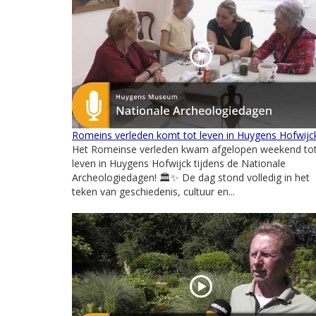
Romeins verleden komt tot leven in Huygens Hofwijc
Het Romeinse verleden kwam afgelopen weekend to
leven in Huygens Hofwijck tijdens de Nationale
Archeologiedagen! 🏛️✨ De dag stond volledig in het
teken van geschiedenis, cultuur en...