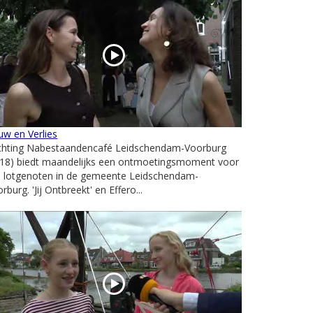
w en Verlies
ichting Nabestaandencafé Leidschendam-Voorburg
018) biedt maandelijks een ontmoetingsmoment voor
le lotgenoten in de gemeente Leidschendam-
rburg. 'Jij Ontbreekt' en Effero...