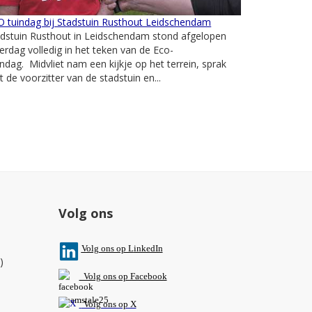
 tuindag bij Stadstuin Rusthout Leidschendam
adstuin Rusthout in Leidschendam stond afgelopen
erdag volledig in het teken van de Eco-
ndag. Midvliet nam een kijkje op het terrein, sprak
 de voorzitter van de stadstuin en...
Volg ons
V
olg ons op L
inkedIn
)
Volg ons op Facebook
Volg ons op X