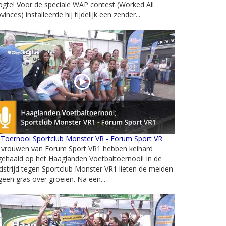
gte! Voor de speciale WAP contest (Worked All
vinces) installeerde hij tijdelijk een zender...
 Toernooi Sportclub Monster VR - Forum Sport VR
 vrouwen van Forum Sport VR1 hebben keihard
gehaald op het Haaglanden Voetbaltoernooi! In de
strijd tegen Sportclub Monster VR1 lieten de meiden
geen gras over groeien. Na een...