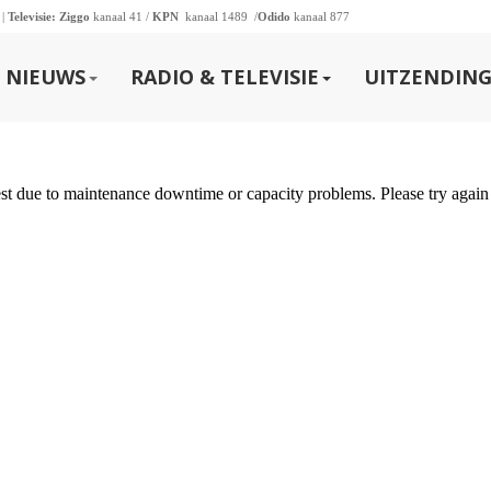
 |
Televisie:
Ziggo
kanaal 41 /
KPN
kanaal 1489 /
Odido
kanaal 877
NIEUWS
RADIO & TELEVISIE
UITZENDING