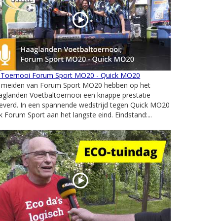
 Toernooi Forum Sport MO20 - Quick MO20
 meiden van Forum Sport MO20 hebben op het
aglanden Voetbaltoernooi een knappe prestatie
everd. In een spannende wedstrijd tegen Quick MO20
k Forum Sport aan het langste eind. Eindstand:...