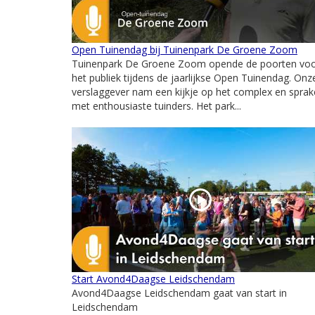
Open Tuinendag bij Tuinenpark De Groene Zoom
Tuinenpark De Groene Zoom opende de poorten vo
het publiek tijdens de jaarlijkse Open Tuinendag. Onz
verslaggever nam een kijkje op het complex en spra
met enthousiaste tuinders. Het park...
Start Avond4Daagse Leidschendam
Avond4Daagse Leidschendam gaat van start in
Leidschendam