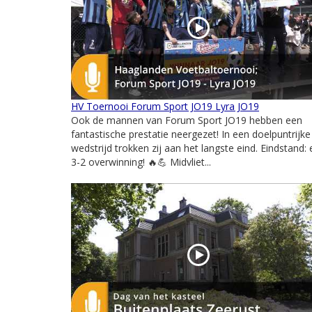
HV Toernooi Forum Sport JO19 Lyra JO19
Ook de mannen van Forum Sport JO19 hebben een
fantastische prestatie neergezet! In een doelpuntrijke
wedstrijd trokken zij aan het langste eind. Eindstand:
3-2 overwinning! 🔥💪 Midvliet...