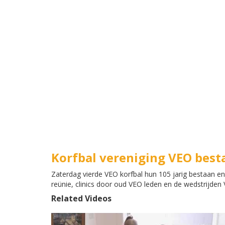
Korfbal vereniging VEO besta
Zaterdag vierde VEO korfbal hun 105 jarig bestaan en
reünie, clinics door oud VEO leden en de wedstrijden
Related Videos