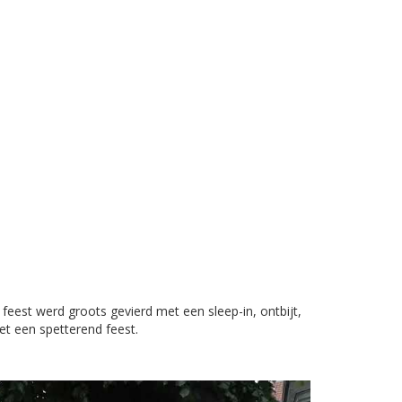
feest werd groots gevierd met een sleep-in, ontbijt,
et een spetterend feest.