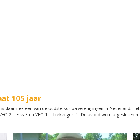
at 105 jaar
 is daarmee een van de oudste korfbalverenigingen in Nederland. Het 
 VEO 2 – Fiks 3 en VEO 1 – Trekvogels 1. De avond werd afgesloten m