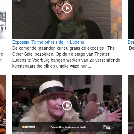
Expositie 'To the other side' in Ludens
De
De komende maanden kunt u gratis de expositie ' The
De
eo
Other Side' bezoeken. Op de 1e etage van Theater
t
Ludens te Voorburg hangen werken van 20 verschillende
kunstenaars die elk op unieke wijze hun...