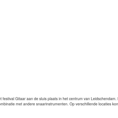
festival Gitaar aan de sluis plaats in het centrum van Leidschendam. Het
ombinatie met andere snaarinstrumenten. Op verschillende locaties kon