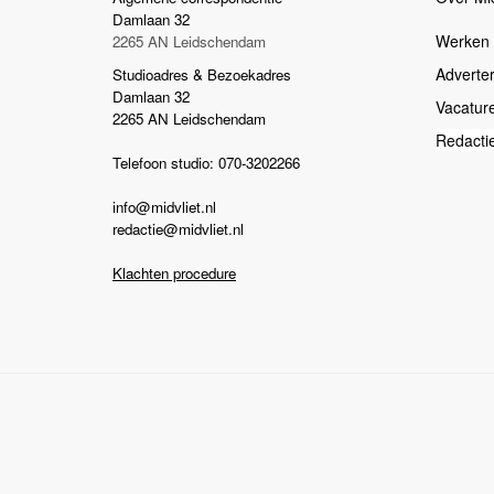
Damlaan 32
Werken b
2265 AN Leidschendam
Adverte
Studioadres & Bezoekadres
Damlaan 32
Vacatur
2265 AN Leidschendam
Redacti
Telefoon studio: 070-3202266
info@midvliet.nl
redactie@midvliet.nl
Klachten procedure