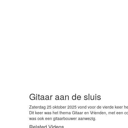
Gitaar aan de sluis
Zaterdag 25 oktober 2025 vond voor de vierde keer het 
Dit keer was het thema Gitaar en Vrienden, met een c
was ook een gitaarbouwer aanwezig.
Related Videos