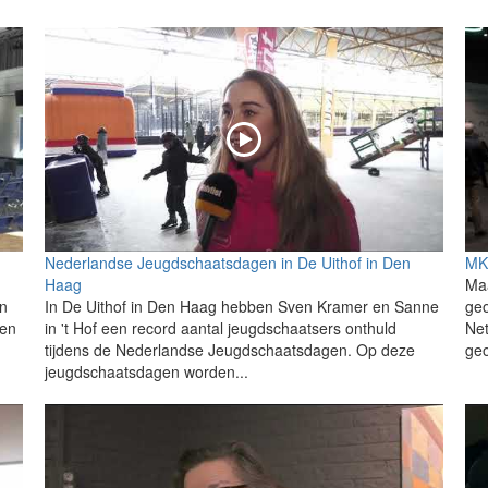
Nederlandse Jeugdschaatsdagen in De Uithof in Den
MK
Haag
Ma
n
In De Uithof in Den Haag hebben Sven Kramer en Sanne
geo
ten
in 't Hof een record aantal jeugdschaatsers onthuld
Net
tijdens de Nederlandse Jeugdschaatsdagen. Op deze
ge
jeugdschaatsdagen worden...