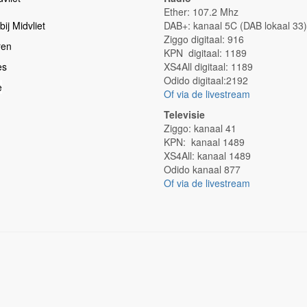
Ether: 107.2 Mhz
ij Midvliet
DAB+: kanaal 5C (DAB lokaal 33)
Ziggo digitaal: 916
ren
KPN digitaal: 1189
es
XS4All digitaal: 1189
Odido digitaal:2192
e
Of via de livestream
Televisie
Ziggo: kanaal 41
KPN: kanaal 1489
XS4All: kanaal 1489
Odido kanaal 877
Of via de livestream