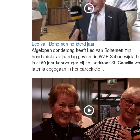
Leo van Bohemen honderd jaar
Afgelopen donderdag heeft Leo van Bohemen zijn
honderdste verjaardag gevierd in WZH Schoorwijck. L
is al 80 jaar koorzanger bij het kerkkoor St. Caecilia wa
later is opgegaan in het parochiële...