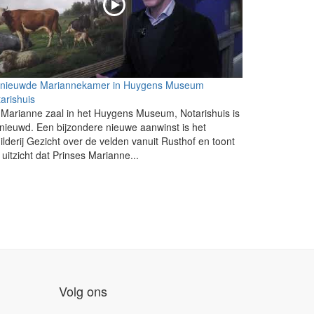
rnieuwde Mariannekamer in Huygens Museum
arishuis
Marianne zaal in het Huygens Museum, Notarishuis is
nieuwd. Een bijzondere nieuwe aanwinst is het
ilderij Gezicht over de velden vanuit Rusthof en toont
 uitzicht dat Prinses Marianne...
Volg ons