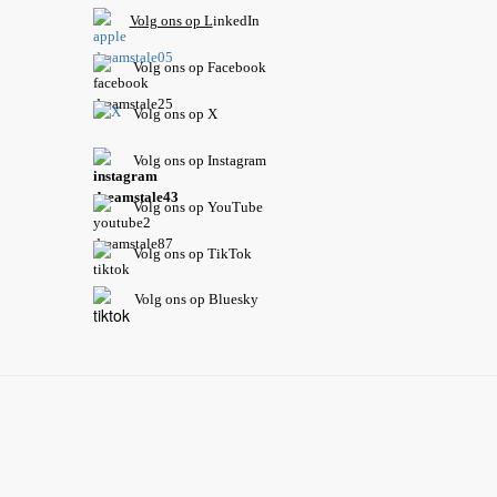
V
olg ons op L
inkedIn
Volg ons op Facebook
Volg ons op X
Volg ons op Instagram
Volg
ons op
YouTube
Volg ons op TikTok
Volg ons op Bluesky