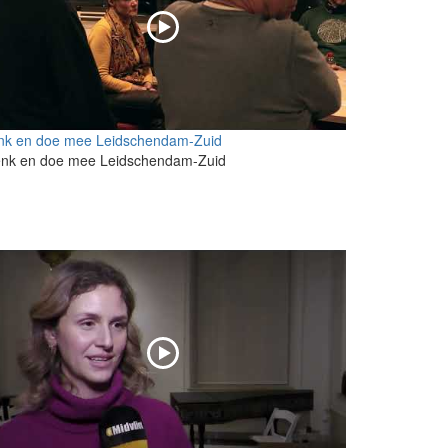
nk en doe mee Leidschendam-Zuid
nk en doe mee Leidschendam-Zuid