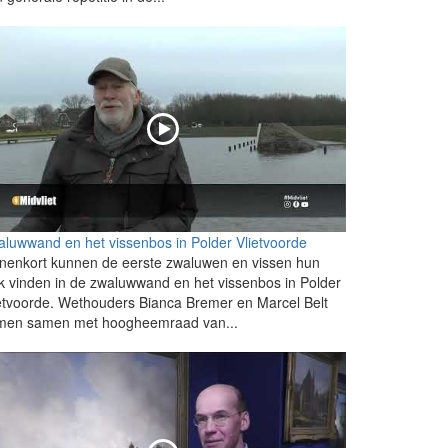
luwwand en het vissenbos in Polder Vlietvoorde
nenkort kunnen de eerste zwaluwen en vissen hun
k vinden in de zwaluwwand en het vissenbos in Polder
etvoorde. Wethouders Bianca Bremer en Marcel Belt
men samen met hoogheemraad van...