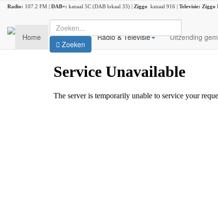
Radio:
107.2 FM |
DAB+:
kanaal 5C (DAB lokaal 33) |
Ziggo
kanaal 916 |
Televisie:
Ziggo
Home
Nieuws
Radio & Televisie
Uitzending gem
Zoeken