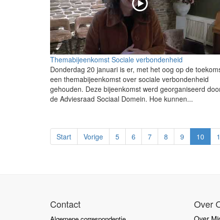
Themabijeenkomst Sociale verbondenheid
Donderdag 20 januari is er, met het oog op de toekoms
een themabijeenkomst over sociale verbondenheid
gehouden. Deze bijeenkomst werd georganiseerd doo
de Adviesraad Sociaal Domein. Hoe kunnen...
Start
Vorige
5
6
7
8
9
10
Contact
Over 
Over Mid
Algemene correspondentie