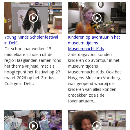
Young Minds Scholenfestival
Kinderen op avontuur in het
in Delft
museum tijdens
Dit schooljaar werken 15
Museumnacht Kids
middelbare scholen uit de
Zaterdagavond konden
regio Haaglanden samen rond
kinderen op avontuur in het
het thema vrijheid, met als
museum tijdens
hoogtepunt het festival op 27
Museumnacht Kids. Ook het
maart 2026 op het Grotius
Huygens Museum Voorburg
College in Delft.
was geopend waarbij de
kinderen van alles konden
ontdekken zoals de
toverlantaarn...