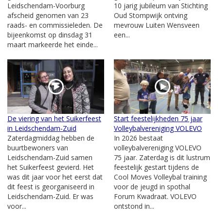
Leidschendam-Voorburg
10 jarig jubileum van Stichting
afscheid genomen van 23
Oud Stompwijk ontving
raads- en commissieleden. De
mevrouw Luiten Wensveen
bijeenkomst op dinsdag 31
een...
maart markeerde het einde...
De viering van het Suikerfeest
Start feestelijkheden 75 jaar
in Leidschendam-Zuid
Volleybalvereniging VOLEVO
Zaterdagmiddag hebben de
In 2026 bestaat
buurtbewoners van
volleybalvereniging VOLEVO
Leidschendam-Zuid samen
75 jaar. Zaterdag is dit lustrum
het Suikerfeest gevierd. Het
feestelijk gestart tijdens de
was dit jaar voor het eerst dat
Cool Moves Volleybal training
dit feest is georganiseerd in
voor de jeugd in spothal
Leidschendam-Zuid. Er was
Forum Kwadraat. VOLEVO
voor...
ontstond in...