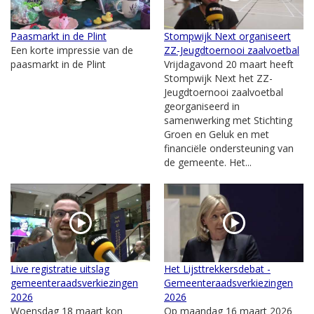
Paasmarkt in de Plint
Stompwijk Next organiseert
Een korte impressie van de
ZZ-Jeugdtoernooi zaalvoetbal
paasmarkt in de Plint
Vrijdagavond 20 maart heeft
Stompwijk Next het ZZ-
Jeugdtoernooi zaalvoetbal
georganiseerd in
samenwerking met Stichting
Groen en Geluk en met
financiële ondersteuning van
de gemeente. Het...
Live registratie uitslag
Het Lijsttrekkersdebat -
gemeenteraadsverkiezingen
Gemeenteraadsverkiezingen
2026
2026
Woensdag 18 maart kon
Op maandag 16 maart 2026