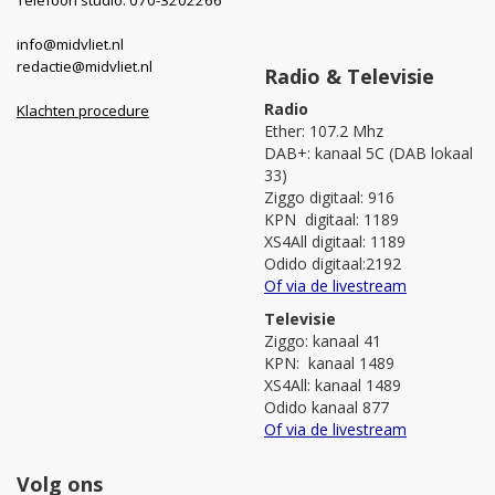
info@midvliet.nl
redactie@midvliet.nl
Radio & Televisie
Radio
Klachten procedure
Ether: 107.2 Mhz
DAB+: kanaal 5C (DAB lokaal
33)
Ziggo digitaal: 916
KPN digitaal: 1189
XS4All digitaal: 1189
Odido digitaal:2192
Of via de livestream
Televisie
Ziggo: kanaal 41
KPN: kanaal 1489
XS4All: kanaal 1489
Odido kanaal 877
Of via de livestream
Volg ons