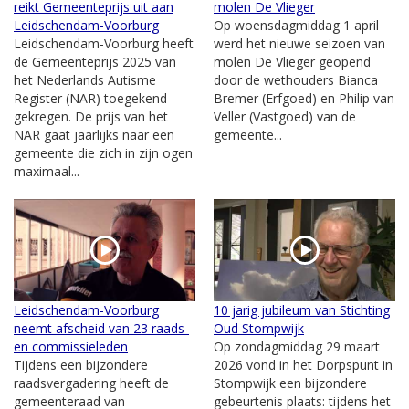
reikt Gemeenteprijs uit aan
molen De Vlieger
Leidschendam-Voorburg
Op woensdagmiddag 1 april
Leidschendam-Voorburg heeft
werd het nieuwe seizoen van
de Gemeenteprijs 2025 van
molen De Vlieger geopend
het Nederlands Autisme
door de wethouders Bianca
Register (NAR) toegekend
Bremer (Erfgoed) en Philip van
gekregen. De prijs van het
Veller (Vastgoed) van de
NAR gaat jaarlijks naar een
gemeente...
gemeente die zich in zijn ogen
maximaal...
Leidschendam-Voorburg
10 jarig jubileum van Stichting
neemt afscheid van 23 raads-
Oud Stompwijk
en commissieleden
Op zondagmiddag 29 maart
Tijdens een bijzondere
2026 vond in het Dorpspunt in
raadsvergadering heeft de
Stompwijk een bijzondere
gemeenteraad van
gebeurtenis plaats: tijdens het