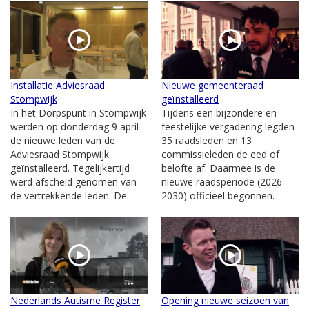
Installatie Adviesraad
Nieuwe gemeenteraad
Stompwijk
geïnstalleerd
In het Dorpspunt in Stompwijk
Tijdens een bijzondere en
werden op donderdag 9 april
feestelijke vergadering legden
de nieuwe leden van de
35 raadsleden en 13
Adviesraad Stompwijk
commissieleden de eed of
geïnstalleerd. Tegelijkertijd
belofte af. Daarmee is de
werd afscheid genomen van
nieuwe raadsperiode (2026-
de vertrekkende leden. De...
2030) officieel begonnen.
Nederlands Autisme Register
Opening nieuwe seizoen van