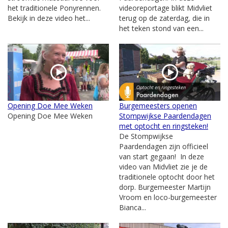
het traditionele Ponyrennen.
videoreportage blikt Midvliet
Bekijk in deze video het...
terug op de zaterdag, die in
het teken stond van een...
Opening Doe Mee Weken
Burgemeesters openen
Opening Doe Mee Weken
Stompwijkse Paardendagen
met optocht en ringsteken!
De Stompwijkse
Paardendagen zijn officieel
van start gegaan! In deze
video van Midvliet zie je de
traditionele optocht door het
dorp. Burgemeester Martijn
Vroom en loco-burgemeester
Bianca...