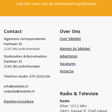
Lees hier meer over de advertentiemogelijkheden
Contact
Over Ons
Over Midvliet
Algemene correspondentie
Damlaan 32
Werken bij Midvliet
2265 AN Leidschendam
Adverteren
Studioadres & Bezoekadres
Damlaan 32
Vacatures
2265 AN Leidschendam
Redactie
Telefoon studio: 070-3202266
info@midvliet.nl
redactie@midvliet.nl
Radio & Televisie
Radio
Klachten procedure
Ether: 107.2 Mhz
DAB+: kanaal 5C (DAB lokaal