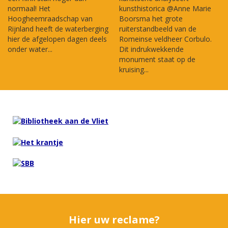
normaal! Het
kunsthistorica @Anne Marie
Hoogheemraadschap van
Boorsma het grote
Rijnland heeft de waterberging
ruiterstandbeeld van de
hier de afgelopen dagen deels
Romeinse veldheer Corbulo.
onder water...
Dit indrukwekkende
monument staat op de
kruising...
Hier uw reclame?