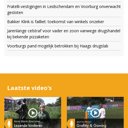
Fratelli-vestigingen in Leidschendam en Voorburg onverwacht
gesloten
Bakker Klink is failliet: toekomst van winkels onzeker
Jarenlange celstraf voor vader en zoon vanwege drugshandel
bij bekende pizzaketen
Voorburgs pand mogelijk betrokken bij Haags drugslab
Laatste video's