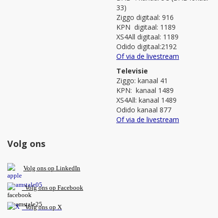
33)
Ziggo digitaal: 916
KPN digitaal: 1189
XS4All digitaal: 1189
Odido digitaal:2192
Of via de livestream
Televisie
Ziggo: kanaal 41
KPN: kanaal 1489
XS4All: kanaal 1489
Odido kanaal 877
Of via de livestream
Volg ons
V
olg ons op L
inkedIn
Volg ons op Facebook
Volg ons op X