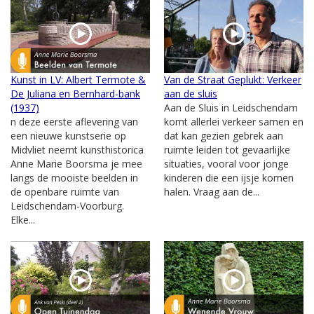
Kunst in LV: Albert Termote &
Van de Straat Geplukt: Verkeer
De Juliana en Bernhard-bank
aan de sluis
(1937)
Aan de Sluis in Leidschendam
n deze eerste aflevering van
komt allerlei verkeer samen en
een nieuwe kunstserie op
dat kan gezien gebrek aan
Midvliet neemt kunsthistorica
ruimte leiden tot gevaarlijke
Anne Marie Boorsma je mee
situaties, vooral voor jonge
langs de mooiste beelden in
kinderen die een ijsje komen
de openbare ruimte van
halen. Vraag aan de...
Leidschendam-Voorburg.
Elke...