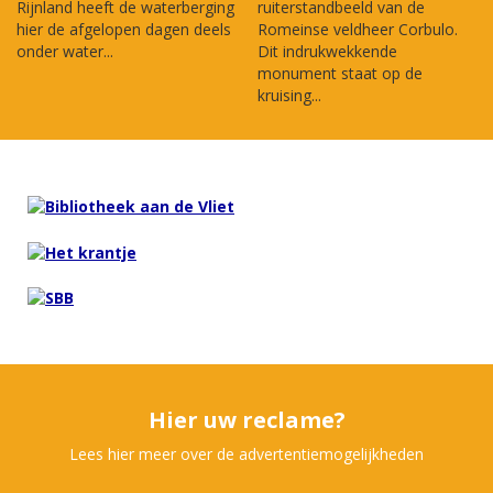
Rijnland heeft de waterberging
ruiterstandbeeld van de
hier de afgelopen dagen deels
Romeinse veldheer Corbulo.
onder water...
Dit indrukwekkende
monument staat op de
kruising...
Hier uw reclame?
Lees hier meer over de advertentiemogelijkheden