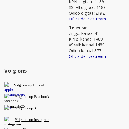
KPN digitaal: 1189
XS4All digitaal: 1189
Odido digitaal:2192
Of via de livestream
Televisie
Ziggo: kanaal 41
KPN: kanaal 1489
XS4All: kanaal 1489
Odido kanaal 877
Of via de livestream
Volg ons
V
olg ons op L
inkedIn
Volg ons op Facebook
Volg ons op X
Volg ons op Instagram