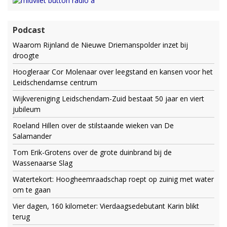
Podcast
Waarom Rijnland de Nieuwe Driemanspolder inzet bij
droogte
Hoogleraar Cor Molenaar over leegstand en kansen voor het
Leidschendamse centrum
Wijkvereniging Leidschendam-Zuid bestaat 50 jaar en viert
jubileum
Roeland Hillen over de stilstaande wieken van De
Salamander
Tom Erik-Grotens over de grote duinbrand bij de
Wassenaarse Slag
Watertekort: Hoogheemraadschap roept op zuinig met water
om te gaan
Vier dagen, 160 kilometer: Vierdaagsedebutant Karin blikt
terug