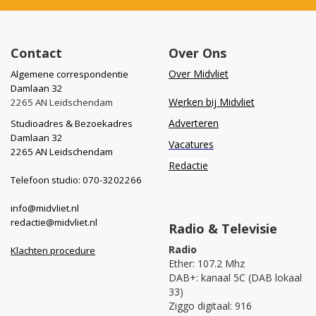
Contact
Over Ons
Over Midvliet
Algemene correspondentie
Damlaan 32
Werken bij Midvliet
2265 AN Leidschendam
Adverteren
Studioadres & Bezoekadres
Damlaan 32
Vacatures
2265 AN Leidschendam
Redactie
Telefoon studio: 070-3202266
info@midvliet.nl
redactie@midvliet.nl
Radio & Televisie
Radio
Klachten procedure
Ether: 107.2 Mhz
DAB+: kanaal 5C (DAB lokaal
33)
Ziggo digitaal: 916