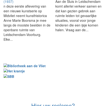
(1937)
Aan de Sluis in Leidschendam
n deze eerste aflevering van
komt allerlei verkeer samen en
een nieuwe kunstserie op
dat kan gezien gebrek aan
Midvliet neemt kunsthistorica
ruimte leiden tot gevaarlijke
Anne Marie Boorsma je mee
situaties, vooral voor jonge
langs de mooiste beelden in de
kinderen die een ijsje komen
openbare ruimte van
halen. Vraag aan de...
Leidschendam-Voorburg.
Elke...
Hier uw reclame?