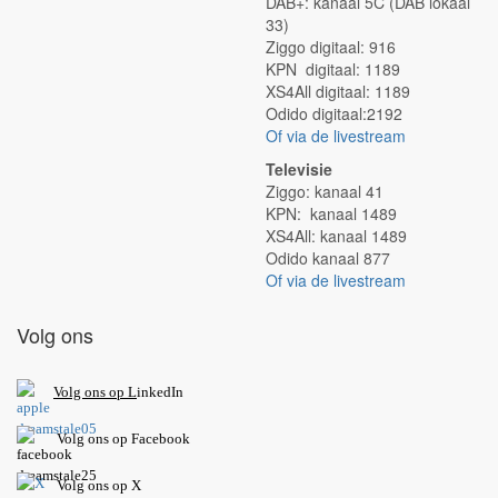
DAB+: kanaal 5C (DAB lokaal
33)
Ziggo digitaal: 916
KPN digitaal: 1189
XS4All digitaal: 1189
Odido digitaal:2192
Of via de livestream
Televisie
Ziggo: kanaal 41
KPN: kanaal 1489
XS4All: kanaal 1489
Odido kanaal 877
Of via de livestream
Volg ons
V
olg ons op L
inkedIn
Volg ons op Facebook
Volg ons op X