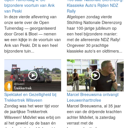
bijzondere voortuin van Ank
Klassieke Auto's Rijden NDZ
van Peski
Rally
In deze vierde aflevering van
Afgelopen zondag vierde
onze serie over de Open
Stichting Nationale Dierenzorg
Tuinendag — georganiseerd
haar 100-jarige jubileum op
door Groei & Bloei — nemen
een heel bijzondere manier:
we een kijkje in de voortuin van
met de allereerste NDZ Rally!
Ank van Peski. Dit is een heel
Ongeveer 30 prachtige
bijzondere tuin...
klassieke auto's en oldtimers...
Spektakel en Gezelligheid bij
Marcel Breeuwsma ontvangt
Trekkertrek Wilsveen
Leeuwenharttrofee
Zondag was het weer tijd voor
Marcel Breeuwsma, al 35 jaar
de jaarlijkse Trekkertrek
een van de drijvende krachten
Wilsveen! Midvliet was erbij om
achter Midvliet, is zaterdag
al het geweld op de baan én
verrast met de