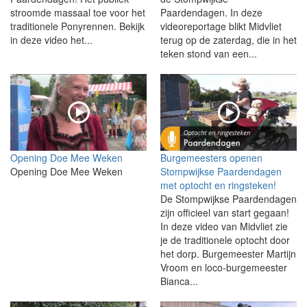
stroomde massaal toe voor het
Paardendagen. In deze
traditionele Ponyrennen. Bekijk
videoreportage blikt Midvliet
in deze video het...
terug op de zaterdag, die in het
teken stond van een...
Opening Doe Mee Weken
Burgemeesters openen
Opening Doe Mee Weken
Stompwijkse Paardendagen
met optocht en ringsteken!
De Stompwijkse Paardendagen
zijn officieel van start gegaan!
In deze video van Midvliet zie
je de traditionele optocht door
het dorp. Burgemeester Martijn
Vroom en loco-burgemeester
Bianca...