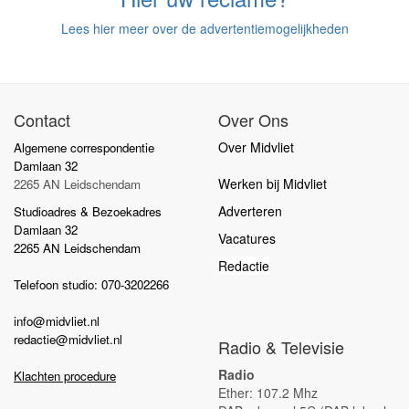
Lees hier meer over de advertentiemogelijkheden
Contact
Over Ons
Over Midvliet
Algemene correspondentie
Damlaan 32
Werken bij Midvliet
2265 AN Leidschendam
Adverteren
Studioadres & Bezoekadres
Damlaan 32
Vacatures
2265 AN Leidschendam
Redactie
Telefoon studio: 070-3202266
info@midvliet.nl
redactie@midvliet.nl
Radio & Televisie
Radio
Klachten procedure
Ether: 107.2 Mhz