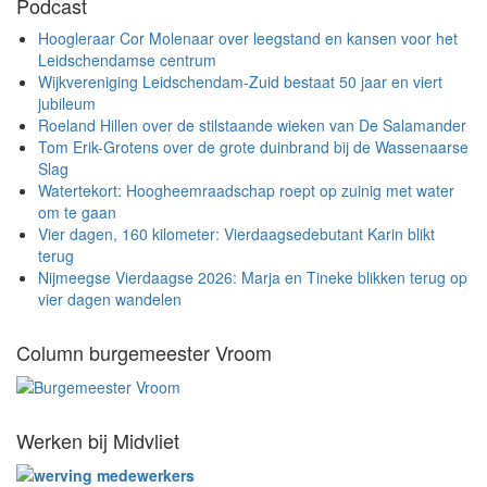
Podcast
Hoogleraar Cor Molenaar over leegstand en kansen voor het
Leidschendamse centrum
Wijkvereniging Leidschendam-Zuid bestaat 50 jaar en viert
jubileum
Roeland Hillen over de stilstaande wieken van De Salamander
Tom Erik-Grotens over de grote duinbrand bij de Wassenaarse
Slag
Watertekort: Hoogheemraadschap roept op zuinig met water
om te gaan
Vier dagen, 160 kilometer: Vierdaagsedebutant Karin blikt
terug
Nijmeegse Vierdaagse 2026: Marja en Tineke blikken terug op
vier dagen wandelen
Column burgemeester Vroom
Werken bij Midvliet