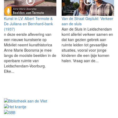
Kunst in LV: Albert Termote &
Van de Straat Geplukt: Verkeer
De Juliana en Bernhard-bank
aan de sluis
(1937)
Aan de Sluis in Leidschendam
n deze eerste aflevering van
komt allerlei verkeer samen en
een nieuwe kunstserie op
dat kan gezien gebrek aan
Midvliet neemt kunsthistorica
ruimte leiden tot gevaarlijke
Anne Marie Boorsma je mee
situaties, vooral voor jonge
langs de mooiste beelden in de
kinderen die een ijsje komen
openbare ruimte van
halen. Vraag aan de...
Leidschendam-Voorburg.
Elke...