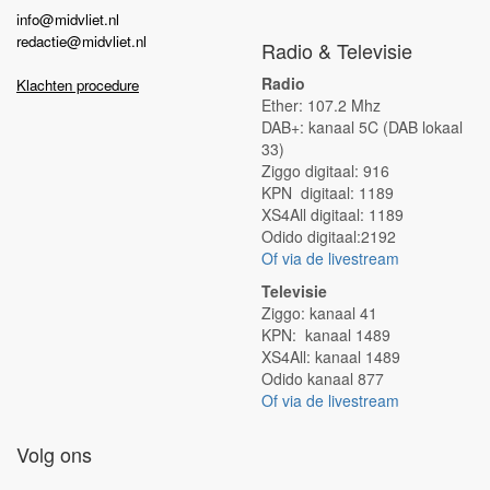
info@midvliet.nl
redactie@midvliet.nl
Radio & Televisie
Radio
Klachten procedure
Ether: 107.2 Mhz
DAB+: kanaal 5C (DAB lokaal
33)
Ziggo digitaal: 916
KPN digitaal: 1189
XS4All digitaal: 1189
Odido digitaal:2192
Of via de livestream
Televisie
Ziggo: kanaal 41
KPN: kanaal 1489
XS4All: kanaal 1489
Odido kanaal 877
Of via de livestream
Volg ons