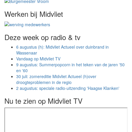
Werken bij Midvliet
Deze week op radio & tv
6 augustus (h): Midvliet Actueel over duinbrand in
Wassenaar
Vandaag op Midvliet TV
9 augustus: Summerpopcorn in het teken van de jaren '50
en '60
30 juli: zomereditie Midvliet Actueel (h)over
droogteproblemen in de regio
2 augustus: speciale radio-uitzending 'Haagse Klanken'
Nu te zien op Midvliet TV