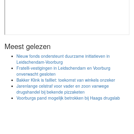
Meest gelezen
Nieuw fonds ondersteunt duurzame initiatieven in
Leidschendam-Voorburg
Fratelli-vestigingen in Leidschendam en Voorburg
onverwacht gesloten
Bakker Klink is failliet: toekomst van winkels onzeker
Jarenlange celstraf voor vader en zoon vanwege
drugshandel bij bekende pizzaketen
Voorburgs pand mogelijk betrokken bij Haags drugslab