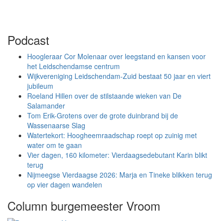
Podcast
Hoogleraar Cor Molenaar over leegstand en kansen voor
het Leidschendamse centrum
Wijkvereniging Leidschendam-Zuid bestaat 50 jaar en viert
jubileum
Roeland Hillen over de stilstaande wieken van De
Salamander
Tom Erik-Grotens over de grote duinbrand bij de
Wassenaarse Slag
Watertekort: Hoogheemraadschap roept op zuinig met
water om te gaan
Vier dagen, 160 kilometer: Vierdaagsedebutant Karin blikt
terug
Nijmeegse Vierdaagse 2026: Marja en Tineke blikken terug
op vier dagen wandelen
Column burgemeester Vroom