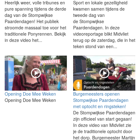
Heerlijk weer, volle tribunes en
Sport en lokale gezelligheid
pure spanning tijdens de derde
kwamen samen tijdens de
dag van de Stompwijkse
tweede dag van
Paardendagen! Het publiek
de Stompwijkse
stroomde massaal toe voor het
Paardendagen. In deze
traditionele Ponyrennen. Bekijk
videoreportage blikt Midvliet
in deze video het...
terug op de zaterdag, die in het
teken stond van een...
Opening Doe Mee Weken
Burgemeesters openen
Opening Doe Mee Weken
Stompwijkse Paardendagen
met optocht en ringsteken!
De Stompwijkse Paardendagen
zijn officieel van start gegaan!
In deze video van Midvliet zie
je de traditionele optocht door
het dorp. Burgemeester Martijn