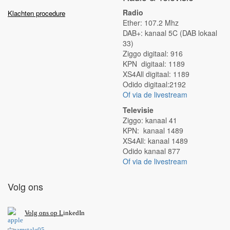
Radio
Klachten procedure
Ether: 107.2 Mhz
DAB+: kanaal 5C (DAB lokaal
33)
Ziggo digitaal: 916
KPN digitaal: 1189
XS4All digitaal: 1189
Odido digitaal:2192
Of via de livestream
Televisie
Ziggo: kanaal 41
KPN: kanaal 1489
XS4All: kanaal 1489
Odido kanaal 877
Of via de livestream
Volg ons
V
olg ons op L
inkedIn