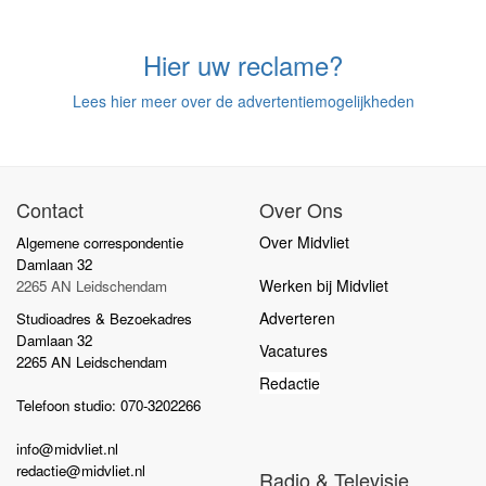
Hier uw reclame?
Lees hier meer over de advertentiemogelijkheden
Contact
Over Ons
Over Midvliet
Algemene correspondentie
Damlaan 32
Werken bij Midvliet
2265 AN Leidschendam
Adverteren
Studioadres & Bezoekadres
Damlaan 32
Vacatures
2265 AN Leidschendam
Redactie
Telefoon studio: 070-3202266
info@midvliet.nl
redactie@midvliet.nl
Radio & Televisie