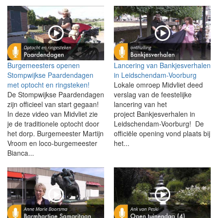
Burgemeesters openen
Lancering van Bankjesverhalen
Stompwijkse Paardendagen
in Leidschendam-Voorburg
met optocht en ringsteken!
Lokale omroep Midvliet deed
De Stompwijkse Paardendagen
verslag van de feestelijke
zijn officieel van start gegaan!
lancering van het
In deze video van Midvliet zie
project Bankjesverhalen in
je de traditionele optocht door
Leidschendam-Voorburg! De
het dorp. Burgemeester Martijn
officiële opening vond plaats bij
Vroom en loco-burgemeester
het...
Bianca...