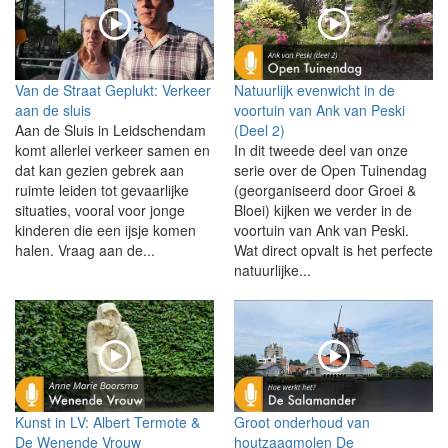
Van de Straat Geplukt: Verkeer
Natuurlijk evenwicht in de
aan de sluis
voortuin van Ank van Peski
Aan de Sluis in Leidschendam
(Deel 2)
komt allerlei verkeer samen en
In dit tweede deel van onze
dat kan gezien gebrek aan
serie over de Open Tuinendag
ruimte leiden tot gevaarlijke
(georganiseerd door Groei &
situaties, vooral voor jonge
Bloei) kijken we verder in de
kinderen die een ijsje komen
voortuin van Ank van Peski.
halen. Vraag aan de...
Wat direct opvalt is het perfecte
natuurlijke...
Kunst in LV: Albert Termote &
Groot onderhoud van
De Wenende Vrouw
houtzaagmolen De