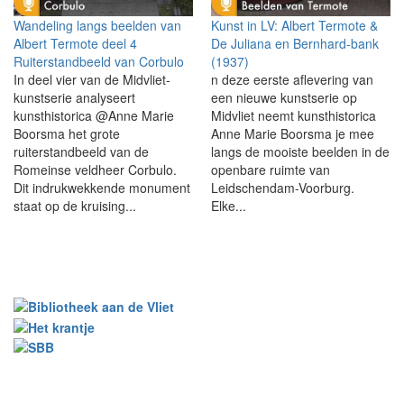
Wandeling langs beelden van
Kunst in LV: Albert Termote &
Albert Termote deel 4
De Juliana en Bernhard-bank
Ruiterstandbeeld van Corbulo
(1937)
In deel vier van de Midvliet-
n deze eerste aflevering van
kunstserie analyseert
een nieuwe kunstserie op
kunsthistorica @Anne Marie
Midvliet neemt kunsthistorica
Boorsma het grote
Anne Marie Boorsma je mee
ruiterstandbeeld van de
langs de mooiste beelden in de
Romeinse veldheer Corbulo.
openbare ruimte van
Dit indrukwekkende monument
Leidschendam-Voorburg.
staat op de kruising...
Elke...