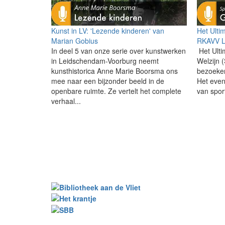
Kunst in LV: 'Lezende kinderen' van
Het Ulti
Marian Gobius
RKAVV L
In deel 5 van onze serie over kunstwerken
Het Ulti
in Leidschendam-Voorburg neemt
Welzijn 
kunsthistorica Anne Marie Boorsma ons
bezoeker
mee naar een bijzonder beeld in de
Het eve
openbare ruimte. Ze vertelt het complete
van sport
verhaal...