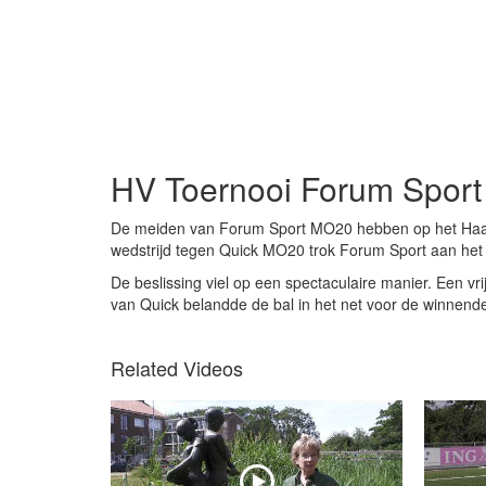
HV Toernooi Forum Spor
De meiden van Forum Sport MO20 hebben op het Haagl
wedstrijd tegen Quick MO20 trok Forum Sport aan het l
De beslissing viel op een spectaculaire manier. Een vr
van Quick belandde de bal in het net voor de winnende
Related Videos