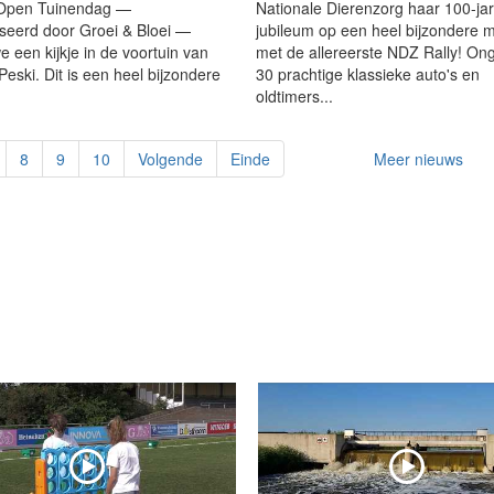
 Open Tuinendag —
Nationale Dierenzorg haar 100-jar
seerd door Groei & Bloei —
jubileum op een heel bijzondere m
 een kijkje in de voortuin van
met de allereerste NDZ Rally! On
eski. Dit is een heel bijzondere
30 prachtige klassieke auto's en
oldtimers...
8
9
10
Volgende
Einde
Meer nieuws