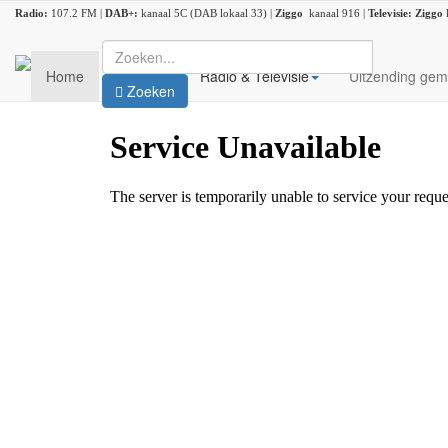
Radio:
107.2 FM |
DAB+:
kanaal 5C (DAB lokaal 33) |
Ziggo
kanaal 916 |
Televisie:
Ziggo
Home
Nieuws
Radio & Televisie
Uitzending gem
Zoeken