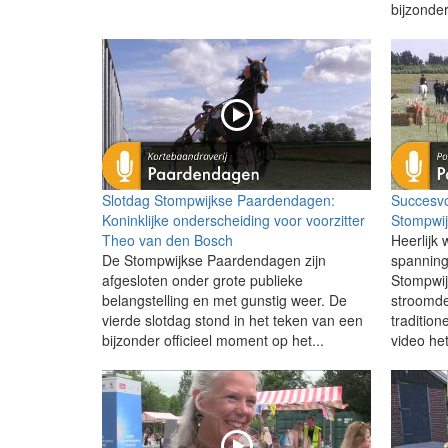
bijzonder
Slotdag Stompwijkse Paardendagen:
Succesvo
Koninklijke onderscheiding voor voorzitter
Stompwi
Theo van den Bosch
Heerlijk 
De Stompwijkse Paardendagen zijn
spanning
afgesloten onder grote publieke
Stompwij
belangstelling en met gunstig weer. De
stroomde
vierde slotdag stond in het teken van een
tradition
bijzonder officieel moment op het...
video het