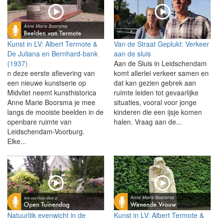
Kunst in LV: Albert Termote &
Van de Straat Geplukt: Verkeer
De Juliana en Bernhard-bank
aan de sluis
(1937)
Aan de Sluis in Leidschendam
n deze eerste aflevering van
komt allerlei verkeer samen en
een nieuwe kunstserie op
dat kan gezien gebrek aan
Midvliet neemt kunsthistorica
ruimte leiden tot gevaarlijke
Anne Marie Boorsma je mee
situaties, vooral voor jonge
langs de mooiste beelden in de
kinderen die een ijsje komen
openbare ruimte van
halen. Vraag aan de...
Leidschendam-Voorburg.
Elke...
Natuurlijk evenwicht in de
Kunst in LV: Albert Termote &