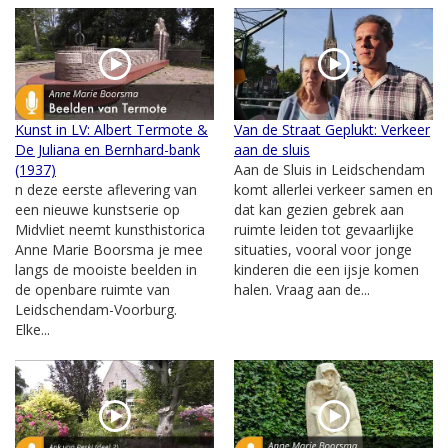
Kunst in LV: Albert Termote &
Van de Straat Geplukt: Verkeer
De Juliana en Bernhard-bank
aan de sluis
(1937)
Aan de Sluis in Leidschendam
n deze eerste aflevering van
komt allerlei verkeer samen en
een nieuwe kunstserie op
dat kan gezien gebrek aan
Midvliet neemt kunsthistorica
ruimte leiden tot gevaarlijke
Anne Marie Boorsma je mee
situaties, vooral voor jonge
langs de mooiste beelden in
kinderen die een ijsje komen
de openbare ruimte van
halen. Vraag aan de...
Leidschendam-Voorburg.
Elke...