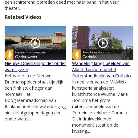
een schitterend optreden deed met haar band in het Veur
theater.
Related Videos
Nieuwe Driemanspolder onder
Wandeling langs beelden van
water gezet
Albert Termote deel 4
Het water in de Nieuwe
Ruiterstandbeeld van Corbulo
Driemanspolder staat tijdelijk
In deel vier van de Midvliet-
een flink stuk hoger dan
kunstserie analyseert
normaal! Het
kunsthistorica @Anne Marie
Hoogheemraadschap van
Boorsma het grote
Rijnland heeft de waterberging
ruiterstandbeeld van de
hier de afgelopen dagen deels
Romeinse veldheer Corbulo.
onder water...
Dit indrukwekkende
monument staat op de
kruising...