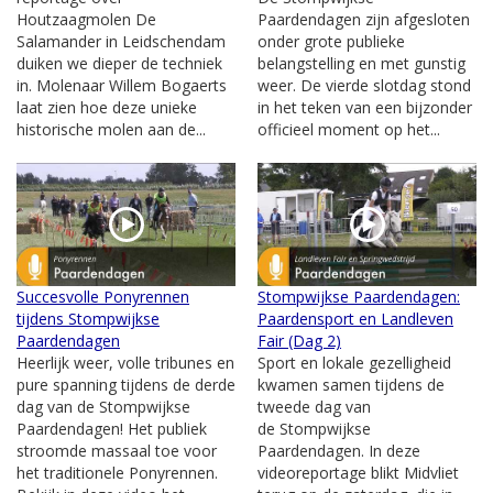
Houtzaagmolen De
Paardendagen zijn afgesloten
Salamander in Leidschendam
onder grote publieke
duiken we dieper de techniek
belangstelling en met gunstig
in. Molenaar Willem Bogaerts
weer. De vierde slotdag stond
laat zien hoe deze unieke
in het teken van een bijzonder
historische molen aan de...
officieel moment op het...
Succesvolle Ponyrennen
Stompwijkse Paardendagen:
tijdens Stompwijkse
Paardensport en Landleven
Paardendagen
Fair (Dag 2)
Heerlijk weer, volle tribunes en
Sport en lokale gezelligheid
pure spanning tijdens de derde
kwamen samen tijdens de
dag van de Stompwijkse
tweede dag van
Paardendagen! Het publiek
de Stompwijkse
stroomde massaal toe voor
Paardendagen. In deze
het traditionele Ponyrennen.
videoreportage blikt Midvliet