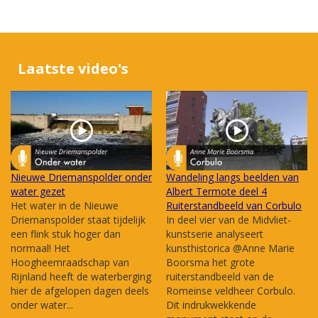
Laatste video's
Nieuwe Driemanspolder onder
Wandeling langs beelden van
water gezet
Albert Termote deel 4
Het water in de Nieuwe
Ruiterstandbeeld van Corbulo
Driemanspolder staat tijdelijk
In deel vier van de Midvliet-
een flink stuk hoger dan
kunstserie analyseert
normaal! Het
kunsthistorica @Anne Marie
Hoogheemraadschap van
Boorsma het grote
Rijnland heeft de waterberging
ruiterstandbeeld van de
hier de afgelopen dagen deels
Romeinse veldheer Corbulo.
onder water...
Dit indrukwekkende