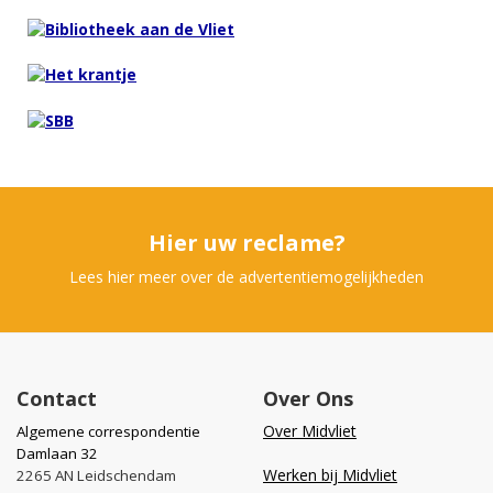
Hier uw reclame?
Lees hier meer over de advertentiemogelijkheden
Contact
Over Ons
Over Midvliet
Algemene correspondentie
Damlaan 32
Werken bij Midvliet
2265 AN Leidschendam