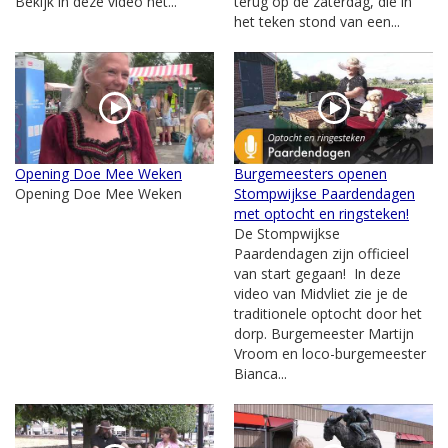
Bekijk in deze video het...
terug op de zaterdag, die in
het teken stond van een...
Opening Doe Mee Weken
Burgemeesters openen
Opening Doe Mee Weken
Stompwijkse Paardendagen
met optocht en ringsteken!
De Stompwijkse
Paardendagen zijn officieel
van start gegaan! In deze
video van Midvliet zie je de
traditionele optocht door het
dorp. Burgemeester Martijn
Vroom en loco-burgemeester
Bianca...