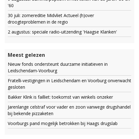
'60
30 juli: zomereditie Midvliet Actueel (h)over
droogteproblemen in de regio
2 augustus: speciale radio-uitzending 'Haagse Klanken'
Meest gelezen
Nieuw fonds ondersteunt duurzame initiatieven in
Leidschendam-Voorburg
Fratelli-vestigingen in Leidschendam en Voorburg onverwacht
gesloten
Bakker Klink is failliet: toekomst van winkels onzeker
Jarenlange celstraf voor vader en zoon vanwege drugshandel
bij bekende pizzaketen
Voorburgs pand mogelijk betrokken bij Haags drugslab