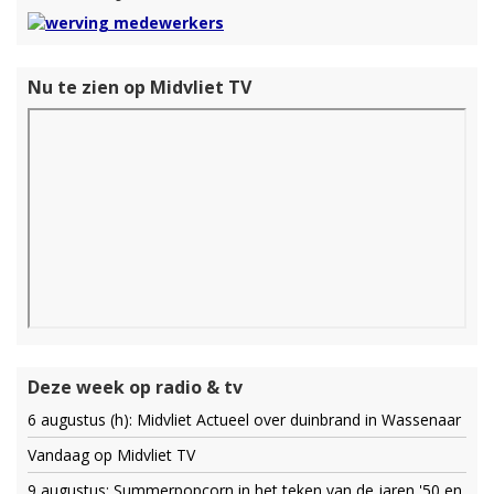
Nu te zien op Midvliet TV
Deze week op radio & tv
6 augustus (h): Midvliet Actueel over duinbrand in Wassenaar
Vandaag op Midvliet TV
9 augustus: Summerpopcorn in het teken van de jaren '50 en