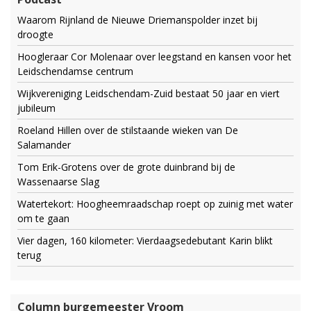
Waarom Rijnland de Nieuwe Driemanspolder inzet bij
droogte
Hoogleraar Cor Molenaar over leegstand en kansen voor het
Leidschendamse centrum
Wijkvereniging Leidschendam-Zuid bestaat 50 jaar en viert
jubileum
Roeland Hillen over de stilstaande wieken van De
Salamander
Tom Erik-Grotens over de grote duinbrand bij de
Wassenaarse Slag
Watertekort: Hoogheemraadschap roept op zuinig met water
om te gaan
Vier dagen, 160 kilometer: Vierdaagsedebutant Karin blikt
terug
Column burgemeester Vroom