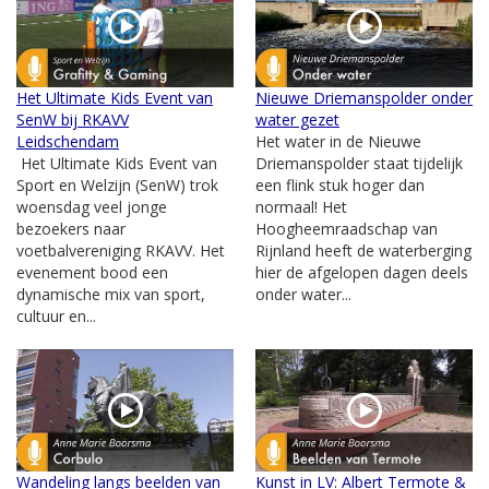
Het Ultimate Kids Event van
Nieuwe Driemanspolder onder
SenW bij RKAVV
water gezet
Leidschendam
Het water in de Nieuwe
Het Ultimate Kids Event van
Driemanspolder staat tijdelijk
Sport en Welzijn (SenW) trok
een flink stuk hoger dan
woensdag veel jonge
normaal! Het
bezoekers naar
Hoogheemraadschap van
voetbalvereniging RKAVV. Het
Rijnland heeft de waterberging
evenement bood een
hier de afgelopen dagen deels
dynamische mix van sport,
onder water...
cultuur en...
Wandeling langs beelden van
Kunst in LV: Albert Termote &