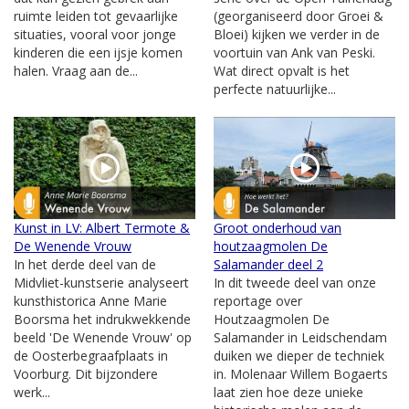
ruimte leiden tot gevaarlijke
(georganiseerd door Groei &
situaties, vooral voor jonge
Bloei) kijken we verder in de
kinderen die een ijsje komen
voortuin van Ank van Peski.
halen. Vraag aan de...
Wat direct opvalt is het
perfecte natuurlijke...
Kunst in LV: Albert Termote &
Groot onderhoud van
De Wenende Vrouw
houtzaagmolen De
In het derde deel van de
Salamander deel 2
Midvliet-kunstserie analyseert
In dit tweede deel van onze
kunsthistorica Anne Marie
reportage over
Boorsma het indrukwekkende
Houtzaagmolen De
beeld 'De Wenende Vrouw' op
Salamander in Leidschendam
de Oosterbegraafplaats in
duiken we dieper de techniek
Voorburg. Dit bijzondere
in. Molenaar Willem Bogaerts
werk...
laat zien hoe deze unieke