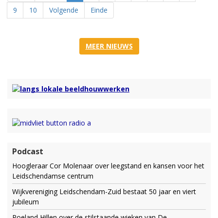
9
10
Volgende
Einde
MEER NIEUWS
Podcast
Hoogleraar Cor Molenaar over leegstand en kansen voor het
Leidschendamse centrum
Wijkvereniging Leidschendam-Zuid bestaat 50 jaar en viert
jubileum
Roeland Hillen over de stilstaande wieken van De