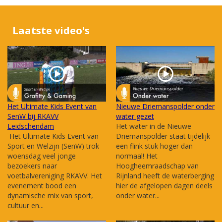
Laatste video's
Het Ultimate Kids Event van
Nieuwe Driemanspolder onder
SenW bij RKAVV
water gezet
Leidschendam
Het water in de Nieuwe
Het Ultimate Kids Event van
Driemanspolder staat tijdelijk
Sport en Welzijn (SenW) trok
een flink stuk hoger dan
woensdag veel jonge
normaal! Het
bezoekers naar
Hoogheemraadschap van
voetbalvereniging RKAVV. Het
Rijnland heeft de waterberging
evenement bood een
hier de afgelopen dagen deels
dynamische mix van sport,
onder water...
cultuur en...