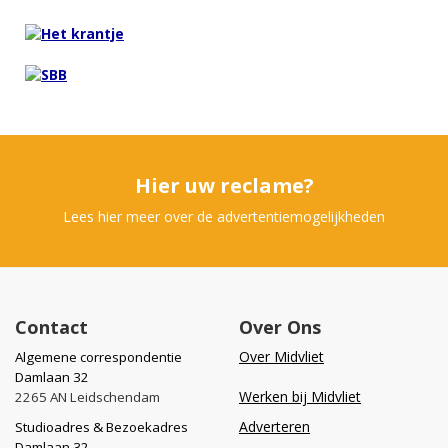
Hier uw reclame?
Lees hier meer over de advertentiemogelijkheden
Contact
Over Ons
Over Midvliet
Algemene correspondentie
Damlaan 32
Werken bij Midvliet
2265 AN Leidschendam
Adverteren
Studioadres & Bezoekadres
Damlaan 32