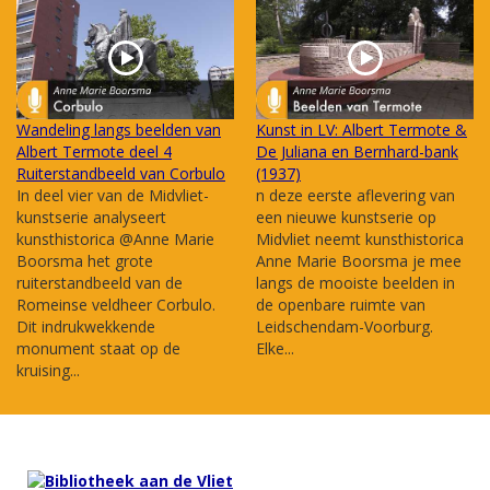
Wandeling langs beelden van
Kunst in LV: Albert Termote &
Albert Termote deel 4
De Juliana en Bernhard-bank
Ruiterstandbeeld van Corbulo
(1937)
In deel vier van de Midvliet-
n deze eerste aflevering van
kunstserie analyseert
een nieuwe kunstserie op
kunsthistorica @Anne Marie
Midvliet neemt kunsthistorica
Boorsma het grote
Anne Marie Boorsma je mee
ruiterstandbeeld van de
langs de mooiste beelden in
Romeinse veldheer Corbulo.
de openbare ruimte van
Dit indrukwekkende
Leidschendam-Voorburg.
monument staat op de
Elke...
kruising...