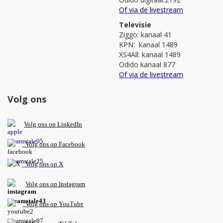
Of via de livestream
Televisie
Ziggo: kanaal 41
KPN: kanaal 1489
XS4All: kanaal 1489
Odido kanaal 877
Of via de livestream
Volg ons
V
olg ons op L
inkedIn
Volg ons op Facebook
Volg ons op X
Volg ons op Instagram
Volg
ons op
YouTube