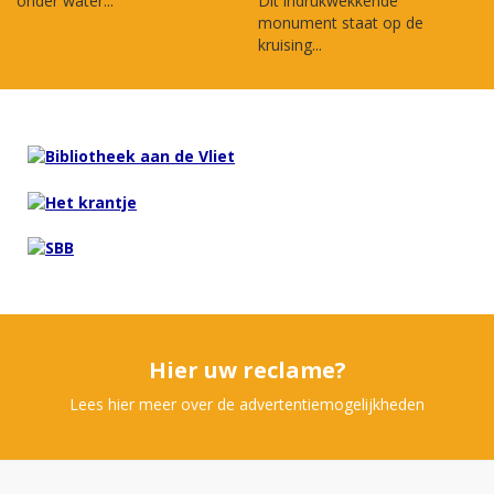
onder water...
Dit indrukwekkende
monument staat op de
kruising...
Hier uw reclame?
Lees hier meer over de advertentiemogelijkheden