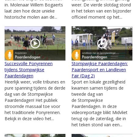
in. Molenaar Willem Bogaerts
weer. De vierde slotdag stond
laat zien hoe deze unieke
in het teken van een bijzonder
historische molen aan de...
officieel moment op het...
Succesvolle Ponyrennen
Stompwijkse Paardendagen:
tijdens Stompwijkse
Paardensport en Landleven
Paardendagen
Fair (Dag 2)
Heerlijk weer, volle tribunes en
Sport en lokale gezelligheid
pure spanning tijdens de derde
kwamen samen tijdens de
dag van de Stompwijkse
tweede dag van
Paardendagen! Het publiek
de Stompwijkse
stroomde massaal toe voor
Paardendagen. In deze
het traditionele Ponyrennen.
videoreportage blikt Midvliet
Bekijk in deze video het...
terug op de zaterdag, die in
het teken stond van een...