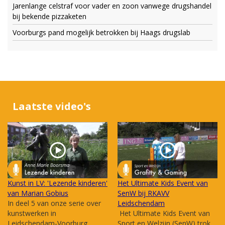
Jarenlange celstraf voor vader en zoon vanwege drugshandel
bij bekende pizzaketen
Voorburgs pand mogelijk betrokken bij Haags drugslab
Laatste video's
Kunst in LV: 'Lezende kinderen'
Het Ultimate Kids Event van
van Marian Gobius
SenW bij RKAVV
In deel 5 van onze serie over
Leidschendam
kunstwerken in
Het Ultimate Kids Event van
Leidschendam-Voorburg
Sport en Welzijn (SenW) trok