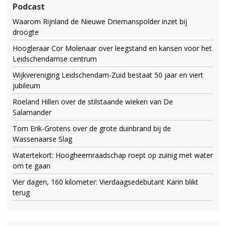
Podcast
Waarom Rijnland de Nieuwe Driemanspolder inzet bij
droogte
Hoogleraar Cor Molenaar over leegstand en kansen voor het
Leidschendamse centrum
Wijkvereniging Leidschendam-Zuid bestaat 50 jaar en viert
jubileum
Roeland Hillen over de stilstaande wieken van De
Salamander
Tom Erik-Grotens over de grote duinbrand bij de
Wassenaarse Slag
Watertekort: Hoogheemraadschap roept op zuinig met water
om te gaan
Vier dagen, 160 kilometer: Vierdaagsedebutant Karin blikt
terug