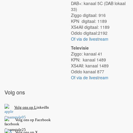
DAB+: kanaal 5C (DAB lokaal
33)
Ziggo digitaal: 916
KPN digitaal: 1189
XS4All digitaal: 1189
Odido digitaal:2192
Of via de livestream
Televisie
Ziggo: kanaal 41
KPN: kanaal 1489
XS4All: kanaal 1489
Odido kanaal 877
Of via de livestream
Volg ons
V
olg ons op L
inkedIn
Volg ons op Facebook
Volg ons op X