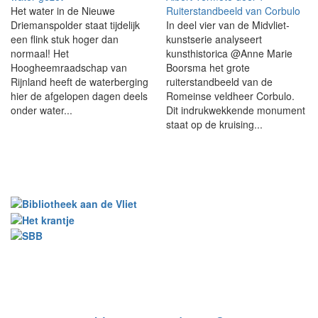
Het water in de Nieuwe
Ruiterstandbeeld van Corbulo
Driemanspolder staat tijdelijk
In deel vier van de Midvliet-
een flink stuk hoger dan
kunstserie analyseert
normaal! Het
kunsthistorica @Anne Marie
Hoogheemraadschap van
Boorsma het grote
Rijnland heeft de waterberging
ruiterstandbeeld van de
hier de afgelopen dagen deels
Romeinse veldheer Corbulo.
onder water...
Dit indrukwekkende monument
staat op de kruising...