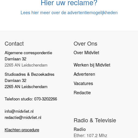
Hier uw reclame?
Lees hier meer over de advertentiemogelijkheden
Contact
Over Ons
Over Midvliet
Algemene correspondentie
Damlaan 32
Werken bij Midvliet
2265 AN Leidschendam
Adverteren
Studioadres & Bezoekadres
Damlaan 32
Vacatures
2265 AN Leidschendam
Redactie
Telefoon studio: 070-3202266
info@midvliet.nl
redactie@midvliet.nl
Radio & Televisie
Radio
Klachten procedure
Ether: 107.2 Mhz