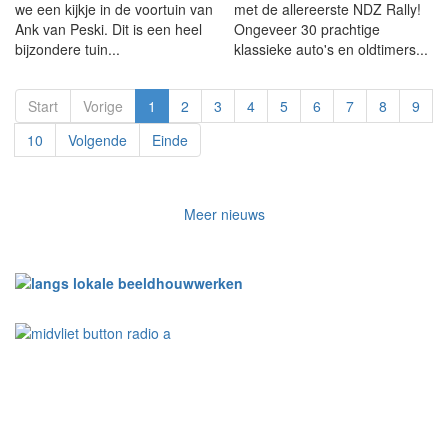
we een kijkje in de voortuin van
met de allereerste NDZ Rally!
Ank van Peski. Dit is een heel
Ongeveer 30 prachtige
bijzondere tuin...
klassieke auto's en oldtimers...
Start
Vorige
1
2
3
4
5
6
7
8
9
10
Volgende
Einde
Meer nieuws