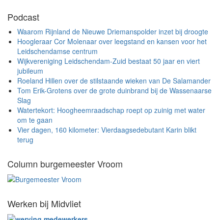
Podcast
Waarom Rijnland de Nieuwe Driemanspolder inzet bij droogte
Hoogleraar Cor Molenaar over leegstand en kansen voor het
Leidschendamse centrum
Wijkvereniging Leidschendam-Zuid bestaat 50 jaar en viert
jubileum
Roeland Hillen over de stilstaande wieken van De Salamander
Tom Erik-Grotens over de grote duinbrand bij de Wassenaarse
Slag
Watertekort: Hoogheemraadschap roept op zuinig met water
om te gaan
Vier dagen, 160 kilometer: Vierdaagsedebutant Karin blikt
terug
Column burgemeester Vroom
Werken bij Midvliet