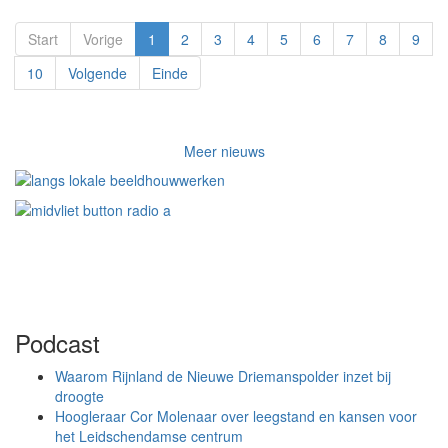
Start
Vorige
1
2
3
4
5
6
7
8
9
10
Volgende
Einde
Meer nieuws
Podcast
Waarom Rijnland de Nieuwe Driemanspolder inzet bij
droogte
Hoogleraar Cor Molenaar over leegstand en kansen voor
het Leidschendamse centrum