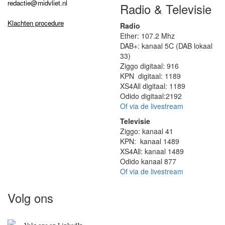
redactie@midvliet.nl
Radio & Televisie
Klachten procedure
Radio
Ether: 107.2 Mhz
DAB+: kanaal 5C (DAB lokaal
33)
Ziggo digitaal: 916
KPN digitaal: 1189
XS4All digitaal: 1189
Odido digitaal:2192
Of via de livestream
Televisie
Ziggo: kanaal 41
KPN: kanaal 1489
XS4All: kanaal 1489
Odido kanaal 877
Of via de livestream
Volg ons