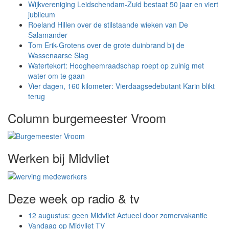
Wijkvereniging Leidschendam-Zuid bestaat 50 jaar en viert
jubileum
Roeland Hillen over de stilstaande wieken van De
Salamander
Tom Erik-Grotens over de grote duinbrand bij de
Wassenaarse Slag
Watertekort: Hoogheemraadschap roept op zuinig met
water om te gaan
Vier dagen, 160 kilometer: Vierdaagsedebutant Karin blikt
terug
Column burgemeester Vroom
Werken bij Midvliet
Deze week op radio & tv
12 augustus: geen Midvliet Actueel door zomervakantie
Vandaag op Midvliet TV