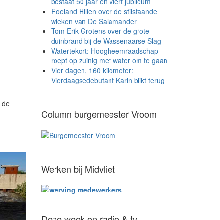
bestaat 50 jaar en viert jubileum
Roeland Hillen over de stilstaande
wieken van De Salamander
Tom Erik-Grotens over de grote
duinbrand bij de Wassenaarse Slag
Watertekort: Hoogheemraadschap
roept op zuinig met water om te gaan
Vier dagen, 160 kilometer:
Vierdaagsedebutant Karin blikt terug
 de
Column burgemeester Vroom
Werken bij Midvliet
Deze week op radio & tv