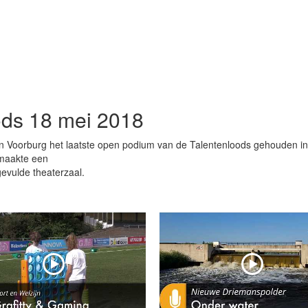
ds 18 mei 2018
in Voorburg het laatste open podium van de Talentenloods gehouden in
 maakte een
gevulde theaterzaal.