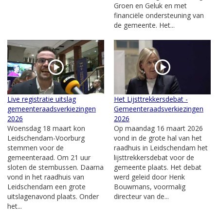
Groen en Geluk en met
financiële ondersteuning van
de gemeente. Het...
Live registratie uitslag
Het Lijsttrekkersdebat -
gemeenteraadsverkiezingen
Gemeenteraadsverkiezingen
2026
2026
Woensdag 18 maart kon
Op maandag 16 maart 2026
Leidschendam-Voorburg
vond in de grote hal van het
stemmen voor de
raadhuis in Leidschendam het
gemeenteraad. Om 21 uur
lijsttrekkersdebat voor de
sloten de stembussen. Daarna
gemeente plaats. Het debat
vond in het raadhuis van
werd geleid door Henk
Leidschendam een grote
Bouwmans, voormalig
uitslagenavond plaats. Onder
directeur van de...
het...