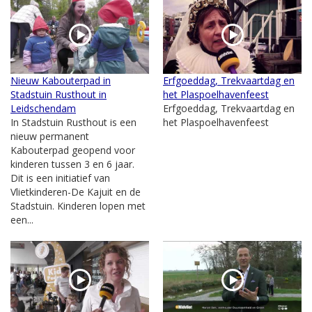
Nieuw Kabouterpad in
Erfgoeddag, Trekvaartdag en
Stadstuin Rusthout in
het Plaspoelhavenfeest
Leidschendam
Erfgoeddag, Trekvaartdag en
In Stadstuin Rusthout is een
het Plaspoelhavenfeest
nieuw permanent
Kabouterpad geopend voor
kinderen tussen 3 en 6 jaar.
Dit is een initiatief van
Vlietkinderen-De Kajuit en de
Stadstuin. Kinderen lopen met
een...