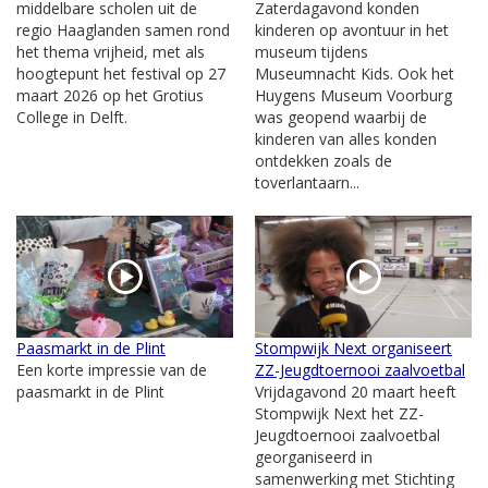
middelbare scholen uit de
Zaterdagavond konden
regio Haaglanden samen rond
kinderen op avontuur in het
het thema vrijheid, met als
museum tijdens
hoogtepunt het festival op 27
Museumnacht Kids. Ook het
maart 2026 op het Grotius
Huygens Museum Voorburg
College in Delft.
was geopend waarbij de
kinderen van alles konden
ontdekken zoals de
toverlantaarn...
Paasmarkt in de Plint
Stompwijk Next organiseert
Een korte impressie van de
ZZ-Jeugdtoernooi zaalvoetbal
paasmarkt in de Plint
Vrijdagavond 20 maart heeft
Stompwijk Next het ZZ-
Jeugdtoernooi zaalvoetbal
georganiseerd in
samenwerking met Stichting