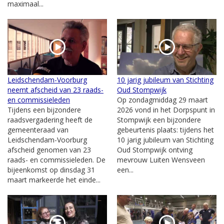
maximaal...
Leidschendam-Voorburg
10 jarig jubileum van Stichting
neemt afscheid van 23 raads-
Oud Stompwijk
en commissieleden
Op zondagmiddag 29 maart
Tijdens een bijzondere
2026 vond in het Dorpspunt in
raadsvergadering heeft de
Stompwijk een bijzondere
gemeenteraad van
gebeurtenis plaats: tijdens het
Leidschendam-Voorburg
10 jarig jubileum van Stichting
afscheid genomen van 23
Oud Stompwijk ontving
raads- en commissieleden. De
mevrouw Luiten Wensveen
bijeenkomst op dinsdag 31
een...
maart markeerde het einde...