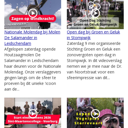
Nationale Molendag bij Molen
Open dag bij Groen en Geluk
De Salamander in
in Stompwijk
Leidschendam
Zaterdag 9 mei organiseerde
Afgelopen zaterdag opende
Stichting Groen en Geluk een
Houtzaagmolen De
zonovergoten open dag in
Salamander in Leidschendam
Stompwijk. In dit videoverslag
haar deuren voor de Nationale
nemen we je mee naar de Dr.
Molendag. Onze verslaggevers
van Noortstraat voor een
gingen langs om de sfeer te
sfeerimpressie van dit...
proeven bij dit unieke 'icoon
aan de...