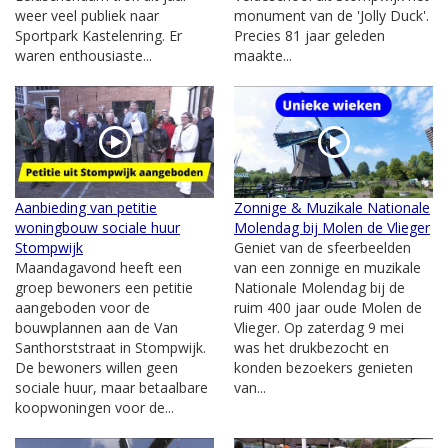
weer veel publiek naar
monument van de 'Jolly Duck'.
Sportpark Kastelenring. Er
Precies 81 jaar geleden
waren enthousiaste...
maakte...
Aanbieding van petitie
Zonnige & Muzikale Nationale
woningbouw sociale huur
Molendag bij Molen de Vlieger
Stompwijk
Geniet van de sfeerbeelden
Maandagavond heeft een
van een zonnige en muzikale
groep bewoners een petitie
Nationale Molendag bij de
aangeboden voor de
ruim 400 jaar oude Molen de
bouwplannen aan de Van
Vlieger. Op zaterdag 9 mei
Santhorststraat in Stompwijk.
was het drukbezocht en
De bewoners willen geen
konden bezoekers genieten
sociale huur, maar betaalbare
van...
koopwoningen voor de...