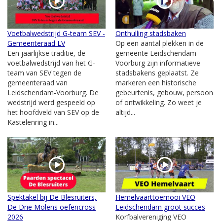
Voetbalwedstrijd G-team SEV -
Onthulling stadsbaken
Gemeenteraad LV
Op een aantal plekken in de
Een jaarlijkse traditie, de
gemeente Leidschendam-
voetbalwedstrijd van het G-
Voorburg zijn informatieve
team van SEV tegen de
stadsbakens geplaatst. Ze
gemeenteraad van
markeren een historische
Leidschendam-Voorburg. De
gebeurtenis, gebouw, persoon
wedstrijd werd gespeeld op
of ontwikkeling. Zo weet je
het hoofdveld van SEV op de
altijd...
Kastelenring in...
Spektakel bij De Blesruiters,
Hemelvaarttoernooi VEO
De Drie Molens oefencross
Leidschendam groot succes
2026
Korfbalvereniging VEO