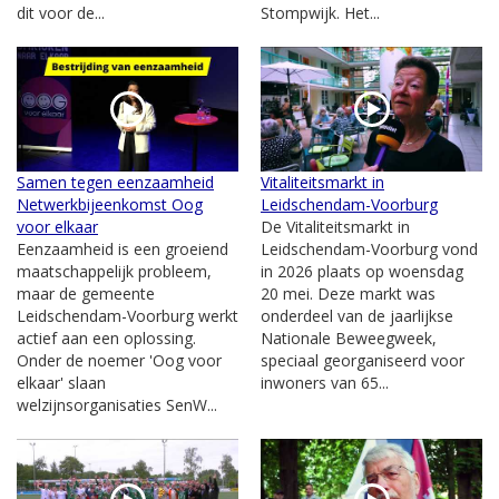
dit voor de...
Stompwijk. Het...
Samen tegen eenzaamheid
Vitaliteitsmarkt in
Netwerkbijeenkomst Oog
Leidschendam-Voorburg
voor elkaar
De Vitaliteitsmarkt in
Eenzaamheid is een groeiend
Leidschendam-Voorburg vond
maatschappelijk probleem,
in 2026 plaats op woensdag
maar de gemeente
20 mei. Deze markt was
Leidschendam-Voorburg werkt
onderdeel van de jaarlijkse
actief aan een oplossing.
Nationale Beweegweek,
Onder de noemer 'Oog voor
speciaal georganiseerd voor
elkaar' slaan
inwoners van 65...
welzijnsorganisaties SenW...