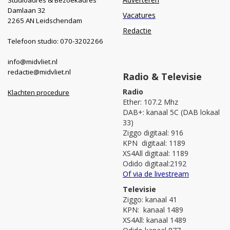
Damlaan 32
Vacatures
2265 AN Leidschendam
Redactie
Telefoon studio: 070-3202266
info@midvliet.nl
redactie@midvliet.nl
Radio & Televisie
Radio
Klachten procedure
Ether: 107.2 Mhz
DAB+: kanaal 5C (DAB lokaal
33)
Ziggo digitaal: 916
KPN digitaal: 1189
XS4All digitaal: 1189
Odido digitaal:2192
Of via de livestream
Televisie
Ziggo: kanaal 41
KPN: kanaal 1489
XS4All: kanaal 1489