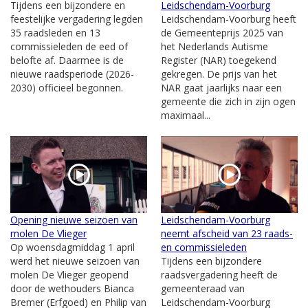
Tijdens een bijzondere en
Leidschendam-Voorburg
feestelijke vergadering legden
Leidschendam-Voorburg heeft
35 raadsleden en 13
de Gemeenteprijs 2025 van
commissieleden de eed of
het Nederlands Autisme
belofte af. Daarmee is de
Register (NAR) toegekend
nieuwe raadsperiode (2026-
gekregen. De prijs van het
2030) officieel begonnen.
NAR gaat jaarlijks naar een
gemeente die zich in zijn ogen
maximaal...
Opening nieuwe seizoen van
Leidschendam-Voorburg
molen De Vlieger
neemt afscheid van 23 raads-
Op woensdagmiddag 1 april
en commissieleden
werd het nieuwe seizoen van
Tijdens een bijzondere
molen De Vlieger geopend
raadsvergadering heeft de
door de wethouders Bianca
gemeenteraad van
Bremer (Erfgoed) en Philip van
Leidschendam-Voorburg