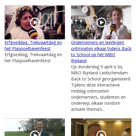
Erfgoeddag, Trekvaartdag en
Ondernemers en leerlingen
het Plaspoelhavenfeest
ontmoeten elkaar tijdens Back
Erfgoeddag, Trekvaartdag en
to School op het MBO
het Plaspoelhavenfeest
Rijnland
Op donderdag 9 april is bij
MBO Rijnland Leidschendam
Back to School georganiseerd.
Tijdens deze interactieve
middag ontmoeten
ondernemers, studenten en
onderwijs elkaar rondom
actuele thema’s...