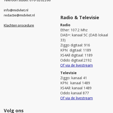
info@midvliet.nl
redactie@midvliet.nl
Radio & Televisie
Radio
Klachten procedure
Ether: 107.2 Mhz
DAB+: kanaal 5C (DAB lokaal
33)
Ziggo digitaal: 916
KPN digitaal: 1189
XS4All digitaal: 1189
Odido digitaal:2192
Of via de livestream
Televisie
Ziggo: kanaal 41
KPN: kanaal 1489
XS4All: kanaal 1489
Odido kanaal 877
Of via de livestream
Volg ons