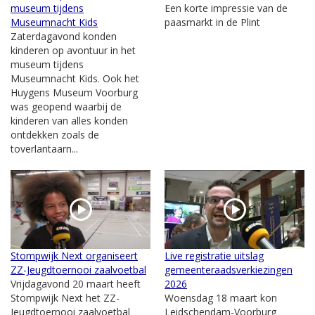
museum tijdens
Een korte impressie van de
Museumnacht Kids
paasmarkt in de Plint
Zaterdagavond konden
kinderen op avontuur in het
museum tijdens
Museumnacht Kids. Ook het
Huygens Museum Voorburg
was geopend waarbij de
kinderen van alles konden
ontdekken zoals de
toverlantaarn...
Stompwijk Next organiseert
Live registratie uitslag
ZZ-Jeugdtoernooi zaalvoetbal
gemeenteraadsverkiezingen
Vrijdagavond 20 maart heeft
2026
Stompwijk Next het ZZ-
Woensdag 18 maart kon
Jeugdtoernooi zaalvoetbal
Leidschendam-Voorburg