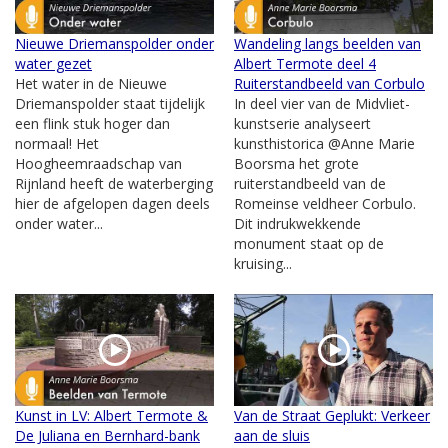
Nieuwe Driemanspolder onder
Wandeling langs beelden van
water gezet
Albert Termote deel 4
Het water in de Nieuwe
Ruiterstandbeeld van Corbulo
Driemanspolder staat tijdelijk
In deel vier van de Midvliet-
een flink stuk hoger dan
kunstserie analyseert
normaal! Het
kunsthistorica @Anne Marie
Hoogheemraadschap van
Boorsma het grote
Rijnland heeft de waterberging
ruiterstandbeeld van de
hier de afgelopen dagen deels
Romeinse veldheer Corbulo.
onder water...
Dit indrukwekkende
monument staat op de
kruising...
Kunst in LV: Albert Termote &
Van de Straat Geplukt: Verkeer
De Juliana en Bernhard-bank
aan de sluis