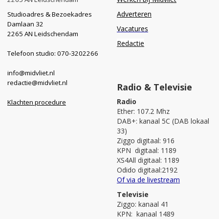
Adverteren
Studioadres & Bezoekadres
Damlaan 32
Vacatures
2265 AN Leidschendam
Redactie
Telefoon studio: 070-3202266
info@midvliet.nl
redactie@midvliet.nl
Radio & Televisie
Radio
Klachten procedure
Ether: 107.2 Mhz
DAB+: kanaal 5C (DAB lokaal
33)
Ziggo digitaal: 916
KPN digitaal: 1189
XS4All digitaal: 1189
Odido digitaal:2192
Of via de livestream
Televisie
Ziggo: kanaal 41
KPN: kanaal 1489