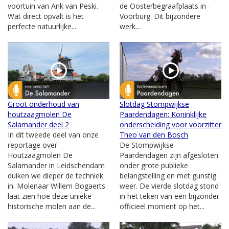
voortuin van Ank van Peski.
de Oosterbegraafplaats in
Wat direct opvalt is het
Voorburg. Dit bijzondere
perfecte natuurlijke...
werk...
Groot onderhoud van
Slotdag Stompwijkse
houtzaagmolen De
Paardendagen: Koninklijke
Salamander deel 2
onderscheiding voor voorzitter
In dit tweede deel van onze
Theo van den Bosch
reportage over
De Stompwijkse
Houtzaagmolen De
Paardendagen zijn afgesloten
Salamander in Leidschendam
onder grote publieke
duiken we dieper de techniek
belangstelling en met gunstig
in. Molenaar Willem Bogaerts
weer. De vierde slotdag stond
laat zien hoe deze unieke
in het teken van een bijzonder
historische molen aan de...
officieel moment op het...