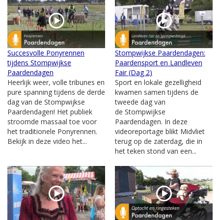
Succesvolle Ponyrennen
Stompwijkse Paardendagen:
tijdens Stompwijkse
Paardensport en Landleven
Paardendagen
Fair (Dag 2)
Heerlijk weer, volle tribunes en
Sport en lokale gezelligheid
pure spanning tijdens de derde
kwamen samen tijdens de
dag van de Stompwijkse
tweede dag van
Paardendagen! Het publiek
de Stompwijkse
stroomde massaal toe voor
Paardendagen. In deze
het traditionele Ponyrennen.
videoreportage blikt Midvliet
Bekijk in deze video het...
terug op de zaterdag, die in
het teken stond van een...