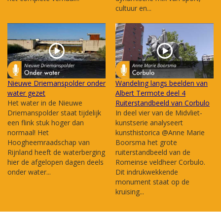
cultuur en...
Nieuwe Driemanspolder onder
Wandeling langs beelden van
water gezet
Albert Termote deel 4
Het water in de Nieuwe
Ruiterstandbeeld van Corbulo
Driemanspolder staat tijdelijk
In deel vier van de Midvliet-
een flink stuk hoger dan
kunstserie analyseert
normaal! Het
kunsthistorica @Anne Marie
Hoogheemraadschap van
Boorsma het grote
Rijnland heeft de waterberging
ruiterstandbeeld van de
hier de afgelopen dagen deels
Romeinse veldheer Corbulo.
onder water...
Dit indrukwekkende
monument staat op de
kruising...