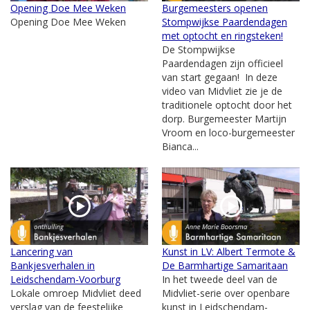
Opening Doe Mee Weken
Burgemeesters openen
Opening Doe Mee Weken
Stompwijkse Paardendagen
met optocht en ringsteken!
De Stompwijkse
Paardendagen zijn officieel
van start gegaan! In deze
video van Midvliet zie je de
traditionele optocht door het
dorp. Burgemeester Martijn
Vroom en loco-burgemeester
Bianca...
Lancering van
Kunst in LV: Albert Termote &
Bankjesverhalen in
De Barmhartige Samaritaan
Leidschendam-Voorburg
In het tweede deel van de
Lokale omroep Midvliet deed
Midvliet-serie over openbare
verslag van de feestelijke
kunst in Leidschendam-