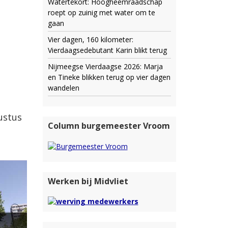
Watertekort: Hoogheemraadschap
roept op zuinig met water om te
gaan
Vier dagen, 160 kilometer:
Vierdaagsedebutant Karin blikt terug
Nijmeegse Vierdaagse 2026: Marja
en Tineke blikken terug op vier dagen
wandelen
ustus
Column burgemeester Vroom
Werken bij Midvliet