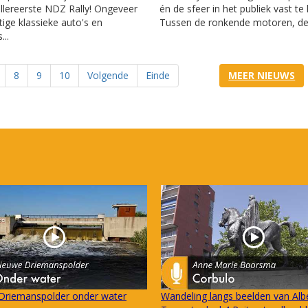
llereerste NDZ Rally! Ongeveer
én de sfeer in het publiek vast te
tige klassieke auto's en
Tussen de ronkende motoren, de.
...
8
9
10
Volgende
Einde
MEER NIEUWS
Driemanspolder onder water
Wandeling langs beelden van Alb