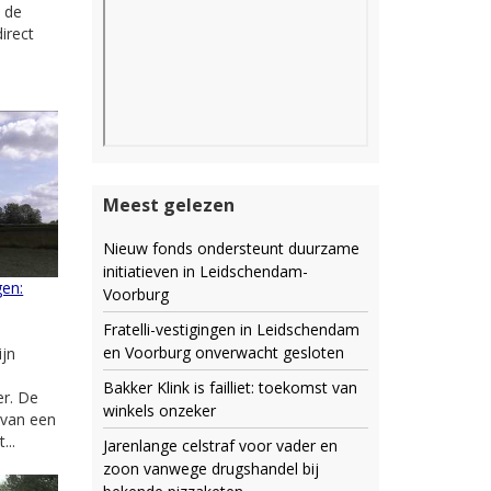
n de
irect
.
Meest gelezen
Nieuw fonds ondersteunt duurzame
initiatieven in Leidschendam-
en:
Voorburg
Fratelli-vestigingen in Leidschendam
en Voorburg onverwacht gesloten
jn
Bakker Klink is failliet: toekomst van
er. De
winkels onzeker
 van een
...
Jarenlange celstraf voor vader en
zoon vanwege drugshandel bij