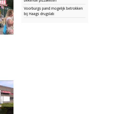
bekende pizzaketen
Voorburgs pand mogelijk betrokken
bij Haags drugslab