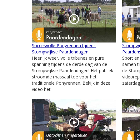
Succesvolle Ponyrennen tijdens
Stompwi
Stompwijkse Paardendagen
Paardens
Heerlijk weer, volle tribunes en pure
Sport en
spanning tijdens de derde dag van de
samen ti
Stompwijkse Paardendagen! Het publiek
de Stomp
stroomde massaal toe voor het
videorep
traditionele Ponyrennen. Bekijk in deze
zaterdag,
video het...