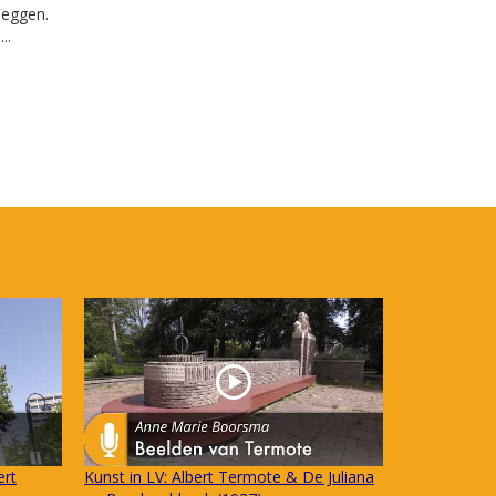
 leggen.
..
ert
Kunst in LV: Albert Termote & De Juliana