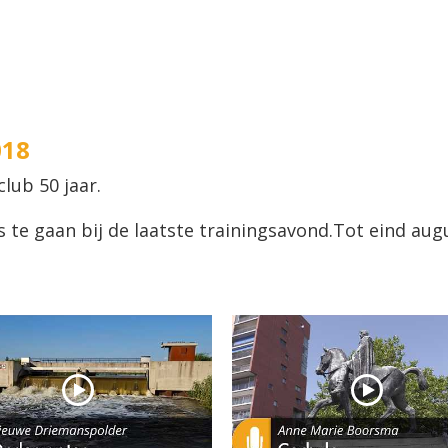
018
ub 50 jaar.
 te gaan bij de laatste trainingsavond.
Tot eind aug