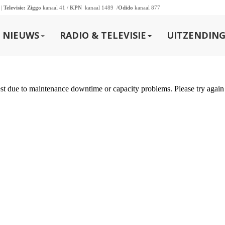
 |
Televisie:
Ziggo
kanaal 41 /
KPN
kanaal 1489 /
Odido
kanaal 877
NIEUWS
RADIO & TELEVISIE
UITZENDING