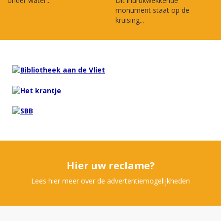
onder water...
Dit indrukwekkende
monument staat op de
kruising...
Hier uw reclame?
Lees hier meer over de advertentiemogelijkheden