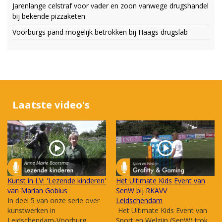
Jarenlange celstraf voor vader en zoon vanwege drugshandel
bij bekende pizzaketen
Voorburgs pand mogelijk betrokken bij Haags drugslab
Laatste video's
Kunst in LV: 'Lezende kinderen'
Het Ultimate Kids Event van
van Marian Gobius
SenW bij RKAVV
In deel 5 van onze serie over
Leidschendam
kunstwerken in
Het Ultimate Kids Event van
Leidschendam-Voorburg
Sport en Welzijn (SenW) trok