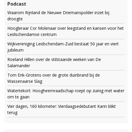
Podcast
Waarom Rijnland de Nieuwe Driemanspolder inzet bij
droogte
Hoogleraar Cor Molenaar over leegstand en kansen voor het
Leidschendamse centrum
Wijkvereniging Leidschendam-Zuid bestaat 50 jaar en viert
jubileum
Roeland Hillen over de stilstaande wieken van De
Salamander
Tom Erik-Grotens over de grote duinbrand bij de
Wassenaarse Slag
Watertekort: Hoogheemraadschap roept op zuinig met water
om te gaan
Vier dagen, 160 kilometer: Vierdaagsedebutant Karin blikt
terug