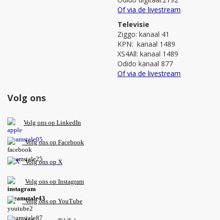
Of via de livestream
Televisie
Ziggo: kanaal 41
KPN: kanaal 1489
XS4All: kanaal 1489
Odido kanaal 877
Of via de livestream
Volg ons
V
olg ons op L
inkedIn
Volg ons op Facebook
Volg ons op X
Volg ons op Instagram
Volg
ons op
YouTube