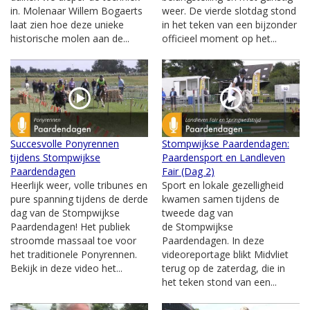
in. Molenaar Willem Bogaerts
weer. De vierde slotdag stond
laat zien hoe deze unieke
in het teken van een bijzonder
historische molen aan de...
officieel moment op het...
Succesvolle Ponyrennen
Stompwijkse Paardendagen:
tijdens Stompwijkse
Paardensport en Landleven
Paardendagen
Fair (Dag 2)
Heerlijk weer, volle tribunes en
Sport en lokale gezelligheid
pure spanning tijdens de derde
kwamen samen tijdens de
dag van de Stompwijkse
tweede dag van
Paardendagen! Het publiek
de Stompwijkse
stroomde massaal toe voor
Paardendagen. In deze
het traditionele Ponyrennen.
videoreportage blikt Midvliet
Bekijk in deze video het...
terug op de zaterdag, die in
het teken stond van een...