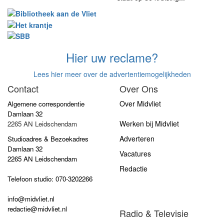
Hier uw reclame?
Lees hier meer over de advertentiemogelijkheden
Contact
Over Ons
Over Midvliet
Algemene correspondentie
Damlaan 32
Werken bij Midvliet
2265 AN Leidschendam
Adverteren
Studioadres & Bezoekadres
Damlaan 32
Vacatures
2265 AN Leidschendam
Redactie
Telefoon studio: 070-3202266
info@midvliet.nl
redactie@midvliet.nl
Radio & Televisie