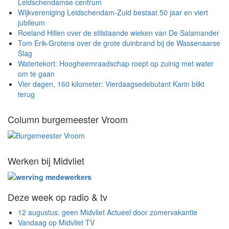
Leidschendamse centrum
Wijkvereniging Leidschendam-Zuid bestaat 50 jaar en viert
jubileum
Roeland Hillen over de stilstaande wieken van De Salamander
Tom Erik-Grotens over de grote duinbrand bij de Wassenaarse
Slag
Watertekort: Hoogheemraadschap roept op zuinig met water
om te gaan
Vier dagen, 160 kilometer: Vierdaagsedebutant Karin blikt
terug
Column burgemeester Vroom
Werken bij Midvliet
Deze week op radio & tv
12 augustus: geen Midvliet Actueel door zomervakantie
Vandaag op Midvliet TV