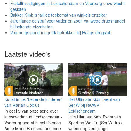
Fratelli-vestigingen in Leidschendam en Voorburg onverwacht
gesloten
Bakker Klink is failliet: toekomst van winkels onzeker
Jarenlange celstraf voor vader en zoon vanwege drugshandel
bij bekende pizzaketen
Voorburgs pand mogelijk betrokken bij Haags drugslab
Laatste video's
Kunst in LV: 'Lezende kinderen'
Het Ultimate Kids Event van
van Marian Gobius
SenW bij RKAVV
In deel 5 van onze serie over
Leidschendam
kunstwerken in Leidschendam-
Het Ultimate Kids Event van
Voorburg neemt kunsthistorica
Sport en Welzijn (SenW) trok
Anne Marie Boorsma ons mee
woensdag veel jonge