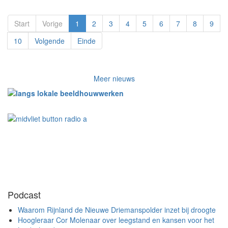
Start
Vorige
1
2
3
4
5
6
7
8
9
10
Volgende
Einde
Meer nieuws
Podcast
Waarom Rijnland de Nieuwe Driemanspolder inzet bij droogte
Hoogleraar Cor Molenaar over leegstand en kansen voor het