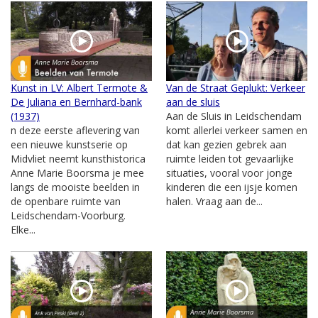
Kunst in LV: Albert Termote &
Van de Straat Geplukt: Verkeer
De Juliana en Bernhard-bank
aan de sluis
(1937)
Aan de Sluis in Leidschendam
n deze eerste aflevering van
komt allerlei verkeer samen en
een nieuwe kunstserie op
dat kan gezien gebrek aan
Midvliet neemt kunsthistorica
ruimte leiden tot gevaarlijke
Anne Marie Boorsma je mee
situaties, vooral voor jonge
langs de mooiste beelden in
kinderen die een ijsje komen
de openbare ruimte van
halen. Vraag aan de...
Leidschendam-Voorburg.
Elke...