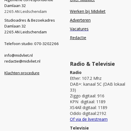
Damlaan 32
Werken bij Midvliet
2265 AN Leidschendam
Adverteren
Studioadres & Bezoekadres
Damlaan 32
Vacatures
2265 AN Leidschendam
Redactie
Telefoon studio: 070-3202266
info@midvliet.nl
redactie@midvliet.nl
Radio & Televisie
Radio
Klachten procedure
Ether: 107.2 Mhz
DAB+: kanaal 5C (DAB lokaal
33)
Ziggo digitaal: 916
KPN digitaal: 1189
XS4All digitaal: 1189
Odido digitaal:2192
Of via de livestream
Televisie