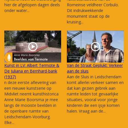
hier de afgelopen dagen deels
Romeinse veldheer Corbulo.
onder water...
Dit indrukwekkende
monument staat op de
kruising...
Kunst in LV: Albert Termote &
Van de Straat Geplukt: Verkeer
De Juliana en Bernhard-bank
aan de sluis
(1937)
Aan de Sluis in Leidschendam
n deze eerste aflevering van
komt allerlei verkeer samen en
een nieuwe kunstserie op
dat kan gezien gebrek aan
Midvliet neemt kunsthistorica
ruimte leiden tot gevaarlijke
Anne Marie Boorsma je mee
situaties, vooral voor jonge
langs de mooiste beelden in
kinderen die een ijsje komen
de openbare ruimte van
halen. Vraag aan de...
Leidschendam-Voorburg.
Elke...