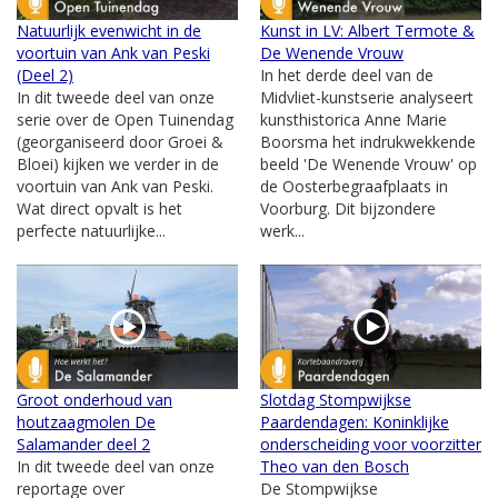
Natuurlijk evenwicht in de
Kunst in LV: Albert Termote &
voortuin van Ank van Peski
De Wenende Vrouw
(Deel 2)
In het derde deel van de
In dit tweede deel van onze
Midvliet-kunstserie analyseert
serie over de Open Tuinendag
kunsthistorica Anne Marie
(georganiseerd door Groei &
Boorsma het indrukwekkende
Bloei) kijken we verder in de
beeld 'De Wenende Vrouw' op
voortuin van Ank van Peski.
de Oosterbegraafplaats in
Wat direct opvalt is het
Voorburg. Dit bijzondere
perfecte natuurlijke...
werk...
Groot onderhoud van
Slotdag Stompwijkse
houtzaagmolen De
Paardendagen: Koninklijke
Salamander deel 2
onderscheiding voor voorzitter
In dit tweede deel van onze
Theo van den Bosch
reportage over
De Stompwijkse