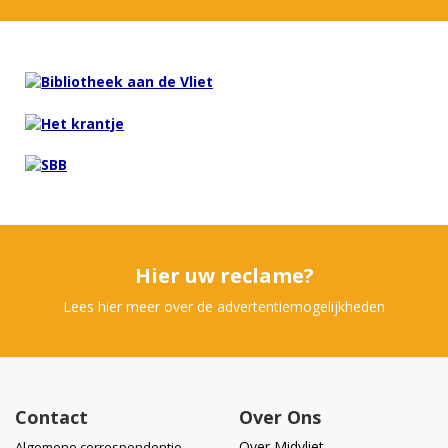
Hier uw reclame?
Lees hier meer over de advertentiemogelijkheden
Contact
Over Ons
Over Midvliet
Algemene correspondentie