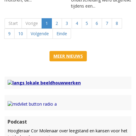
tijdens een...
Start
Vorige
1
2
3
4
5
6
7
8
9
10
Volgende
Einde
MEER NIEUWS
Podcast
Hoogleraar Cor Molenaar over leegstand en kansen voor het