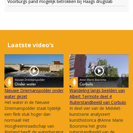
Voorburgs pand mogelijk betrokken bij Haags drugslab
Laatste video's
Nieuwe Driemanspolder onder
Wandeling langs beelden van
water gezet
Albert Termote deel 4
Het water in de Nieuwe
Ruiterstandbeeld van Corbulo
Driemanspolder staat tijdelijk
In deel vier van de Midvliet-
een flink stuk hoger dan
kunstserie analyseert
normaal! Het
kunsthistorica @Anne Marie
Hoogheemraadschap van
Boorsma het grote
Rijnland heeft de waterberging
ruiterstandbeeld van de