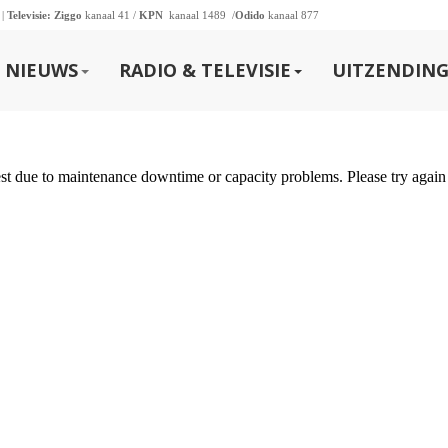
 |
Televisie:
Ziggo
kanaal 41 /
KPN
kanaal 1489 /
Odido
kanaal 877
NIEUWS
RADIO & TELEVISIE
UITZENDING