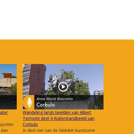
ater
Wandeling langs beelden van Albert
Termote deel 4 Ruiterstandbeeld van
spolder
Corbulo
r dan
In deel vier van de Midvliet-kunstserie