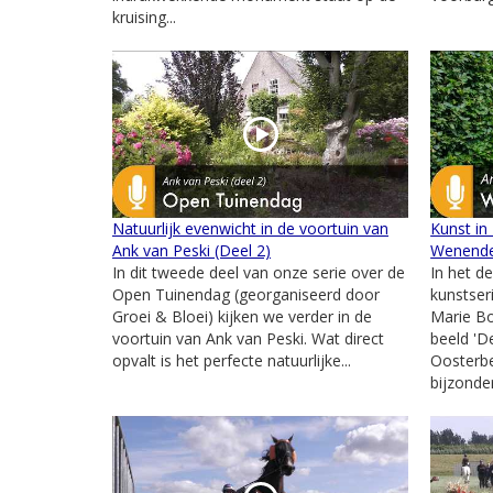
kruising...
Natuurlijk evenwicht in de voortuin van
Kunst in
Ank van Peski (Deel 2)
Wenend
In dit tweede deel van onze serie over de
In het d
Open Tuinendag (georganiseerd door
kunstser
Groei & Bloei) kijken we verder in de
Marie B
voortuin van Ank van Peski. Wat direct
beeld '
opvalt is het perfecte natuurlijke...
Oosterbe
bijzonder