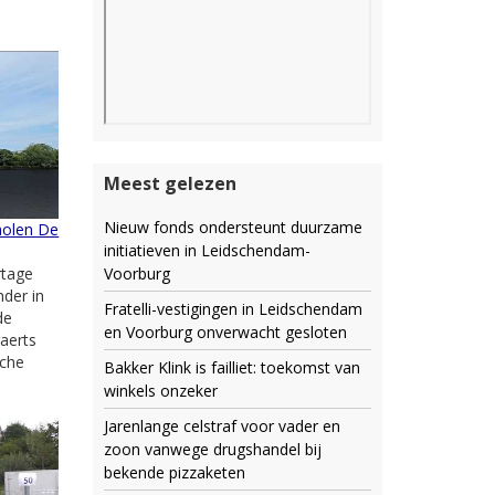
Meest gelezen
Nieuw fonds ondersteunt duurzame
molen De
initiatieven in Leidschendam-
Voorburg
rtage
der in
Fratelli-vestigingen in Leidschendam
de
en Voorburg onverwacht gesloten
aerts
sche
Bakker Klink is failliet: toekomst van
winkels onzeker
Jarenlange celstraf voor vader en
zoon vanwege drugshandel bij
bekende pizzaketen