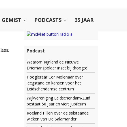
 GEMIST
PODCASTS
35 JAAR
Podcast
Waarom Rijnland de Nieuwe
Driemanspolder inzet bij droogte
Hoogleraar Cor Molenaar over
leegstand en kansen voor het
Leidschendamse centrum
Wijkvereniging Leidschendam-Zuid
bestaat 50 jaar en viert jubileum
Roeland Hillen over de stilstaande
wieken van De Salamander