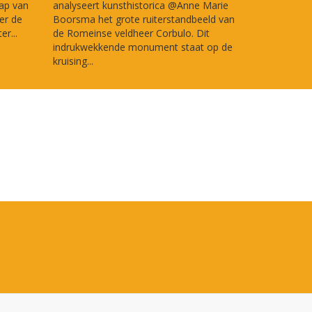
ap van
analyseert kunsthistorica @Anne Marie
er de
Boorsma het grote ruiterstandbeeld van
r...
de Romeinse veldheer Corbulo. Dit
indrukwekkende monument staat op de
kruising...