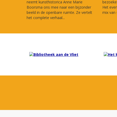
neemt kunsthistorica Anne Marie
bezoeker
Boorsma ons mee naar een bijzonder
Het eve
beeld in de openbare ruimte. Ze vertelt
mix van s
het complete verhaal...