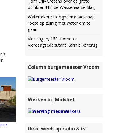
Tom Erik-Grotens over de grote
duinbrand bij de Wassenaarse Slag
Watertekort: Hoogheemraadschap
roept op zuinig met water om te
gaan
Vier dagen, 160 kilometer:
Vierdaagsedebutant Karin blikt terug
nis.
in
Column burgemeester Vroom
Werken bij Midvliet
ater
Deze week op radio & tv