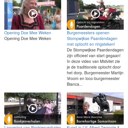
Opening Doe Mee Weken
Burgemeesters openen
Opening Doe Mee Weken
Stompwijkse Paardendagen
met optocht en ringsteken!
De Stompwijkse Paardendagen
zijn officieel van start gegaan!
In deze video van Midvliet zie
je de traditionele optocht door
het dorp. Burgemeester Martijn
Vroom en loco-burgemeester
Bianca...
Lancering van Bankjesverhalen
Kunst in LV: Albert Termote &