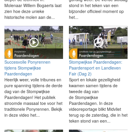
Molenaar Willem Bogaerts laat
stond in het teken van een
zien hoe deze unieke
bijzonder officieel moment op
historische molen aan de...
het...
Succesvolle Ponyrennen
Stompwijkse Paardendagen:
tijdens Stompwijkse
Paardensport en Landleven
Paardendagen
Fair (Dag 2)
Heerlijk weer, volle tribunes en
Sport en lokale gezelligheid
pure spanning tijdens de derde
kwamen samen tijdens de
dag van de Stompwijkse
tweede dag van
Paardendagen! Het publiek
de Stompwijkse
stroomde massaal toe voor het
Paardendagen. In deze
traditionele Ponyrennen. Bekijk
videoreportage blikt Midvliet
in deze video het...
terug op de zaterdag, die in het
teken stond van een...