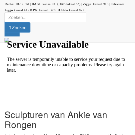
Radio:
107.2 FM |
DAB+:
kanaal 5C (DAB lokaal 33) |
Ziggo
kanaal 916 |
Televisie:
Ziggo
kanaal 41 /
KPN
kanaal 1489 /
Odido
kanaal 877
Zoeken
Sculpturen van Ankie van
Rongen