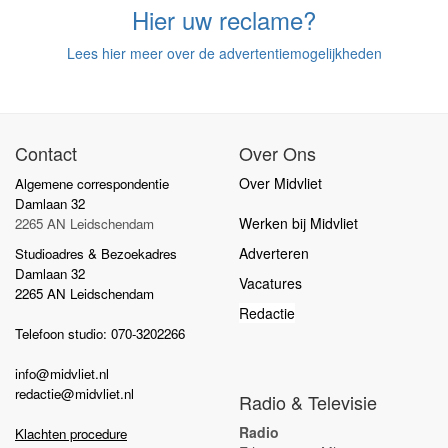
Hier uw reclame?
Lees hier meer over de advertentiemogelijkheden
Contact
Over Ons
Over Midvliet
Algemene correspondentie
Damlaan 32
Werken bij Midvliet
2265 AN Leidschendam
Adverteren
Studioadres & Bezoekadres
Damlaan 32
Vacatures
2265 AN Leidschendam
Redactie
Telefoon studio: 070-3202266
info@midvliet.nl
redactie@midvliet.nl
Radio & Televisie
Radio
Klachten procedure