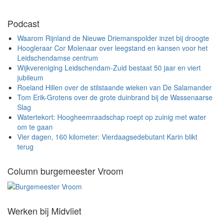
Podcast
Waarom Rijnland de Nieuwe Driemanspolder inzet bij droogte
Hoogleraar Cor Molenaar over leegstand en kansen voor het
Leidschendamse centrum
Wijkvereniging Leidschendam-Zuid bestaat 50 jaar en viert
jubileum
Roeland Hillen over de stilstaande wieken van De Salamander
Tom Erik-Grotens over de grote duinbrand bij de Wassenaarse
Slag
Watertekort: Hoogheemraadschap roept op zuinig met water
om te gaan
Vier dagen, 160 kilometer: Vierdaagsedebutant Karin blikt
terug
Column burgemeester Vroom
Werken bij Midvliet