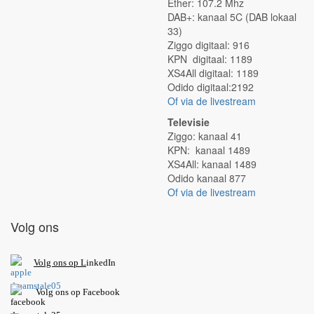
Ether: 107.2 Mhz
DAB+: kanaal 5C (DAB lokaal
33)
Ziggo digitaal: 916
KPN digitaal: 1189
XS4All digitaal: 1189
Odido digitaal:2192
Of via de livestream
Televisie
Ziggo: kanaal 41
KPN: kanaal 1489
XS4All: kanaal 1489
Odido kanaal 877
Of via de livestream
Volg ons
V
olg ons op L
inkedIn
Volg ons op Facebook