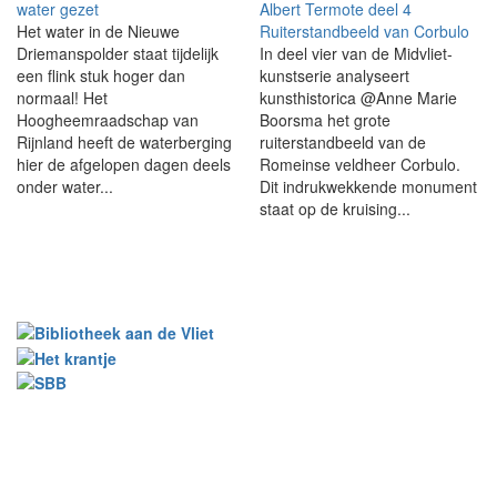
water gezet
Albert Termote deel 4
Het water in de Nieuwe
Ruiterstandbeeld van Corbulo
Driemanspolder staat tijdelijk
In deel vier van de Midvliet-
een flink stuk hoger dan
kunstserie analyseert
normaal! Het
kunsthistorica @Anne Marie
Hoogheemraadschap van
Boorsma het grote
Rijnland heeft de waterberging
ruiterstandbeeld van de
hier de afgelopen dagen deels
Romeinse veldheer Corbulo.
onder water...
Dit indrukwekkende monument
staat op de kruising...