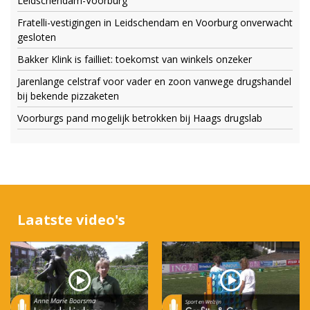
Leidschendam-Voorburg
Fratelli-vestigingen in Leidschendam en Voorburg onverwacht
gesloten
Bakker Klink is failliet: toekomst van winkels onzeker
Jarenlange celstraf voor vader en zoon vanwege drugshandel
bij bekende pizzaketen
Voorburgs pand mogelijk betrokken bij Haags drugslab
Laatste video's