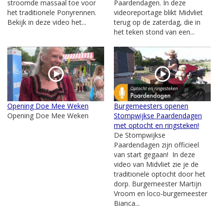
stroomde massaal toe voor
Paardendagen. In deze
het traditionele Ponyrennen.
videoreportage blikt Midvliet
Bekijk in deze video het...
terug op de zaterdag, die in
het teken stond van een...
Opening Doe Mee Weken
Burgemeesters openen
Opening Doe Mee Weken
Stompwijkse Paardendagen
met optocht en ringsteken!
De Stompwijkse
Paardendagen zijn officieel
van start gegaan! In deze
video van Midvliet zie je de
traditionele optocht door het
dorp. Burgemeester Martijn
Vroom en loco-burgemeester
Bianca...