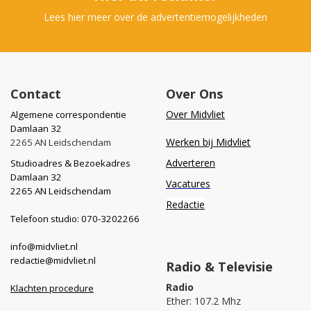
Lees hier meer over de advertentiemogelijkheden
Contact
Over Ons
Over Midvliet
Algemene correspondentie
Damlaan 32
Werken bij Midvliet
2265 AN Leidschendam
Adverteren
Studioadres & Bezoekadres
Damlaan 32
Vacatures
2265 AN Leidschendam
Redactie
Telefoon studio: 070-3202266
info@midvliet.nl
redactie@midvliet.nl
Radio & Televisie
Radio
Klachten procedure
Ether: 107.2 Mhz