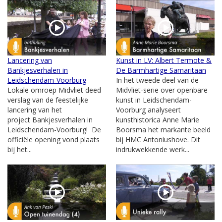
Lancering van
Kunst in LV: Albert Termote &
Bankjesverhalen in
De Barmhartige Samaritaan
Leidschendam-Voorburg
In het tweede deel van de
Lokale omroep Midvliet deed
Midvliet-serie over openbare
verslag van de feestelijke
kunst in Leidschendam-
lancering van het
Voorburg analyseert
project Bankjesverhalen in
kunsthistorica Anne Marie
Leidschendam-Voorburg! De
Boorsma het markante beeld
officiële opening vond plaats
bij HMC Antoniushove. Dit
bij het...
indrukwekkende werk...