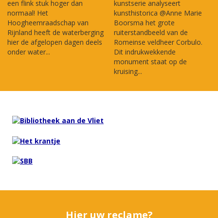
een flink stuk hoger dan
kunstserie analyseert
normaal! Het
kunsthistorica @Anne Marie
Hoogheemraadschap van
Boorsma het grote
Rijnland heeft de waterberging
ruiterstandbeeld van de
hier de afgelopen dagen deels
Romeinse veldheer Corbulo.
onder water...
Dit indrukwekkende
monument staat op de
kruising...
Hier uw reclame?