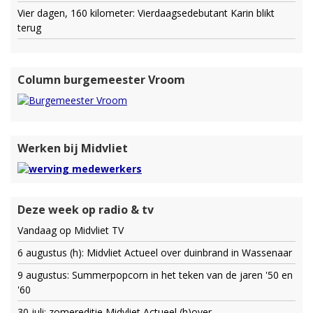
Vier dagen, 160 kilometer: Vierdaagsedebutant Karin blikt
terug
Column burgemeester Vroom
Werken bij Midvliet
Deze week op radio & tv
Vandaag op Midvliet TV
6 augustus (h): Midvliet Actueel over duinbrand in Wassenaar
9 augustus: Summerpopcorn in het teken van de jaren '50 en
'60
30 juli: zomereditie Midvliet Actueel (h)over