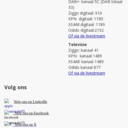
DAB+: kanaal 5C (DAB lokaal
33)
Ziggo digitaal: 916
KPN digitaal: 1189
XS4All digitaal: 1189
Odido digitaal:2192
Of via de livestream
Televisie
Ziggo: kanaal 41
KPN: kanaal 1489
XS4All: kanaal 1489
Odido kanaal 877
Of via de livestream
Volg ons
V
olg ons op L
inkedIn
Volg ons op Facebook
Volg ons op X