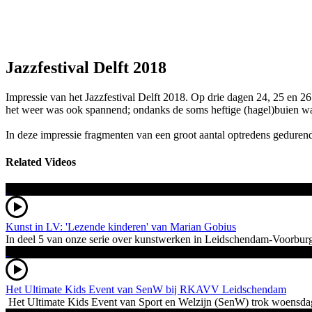
Jazzfestival Delft 2018
Impressie van het Jazzfestival Delft 2018. Op drie dagen 24, 25 en 26 
het weer was ook spannend; ondanks de soms heftige (hagel)buien wa
In deze impressie fragmenten van een groot aantal optredens geduren
Related Videos
Kunst in LV: 'Lezende kinderen' van Marian Gobius
In deel 5 van onze serie over kunstwerken in Leidschendam-Voorburg 
Het Ultimate Kids Event van SenW bij RKAVV Leidschendam
Het Ultimate Kids Event van Sport en Welzijn (SenW) trok woensdag