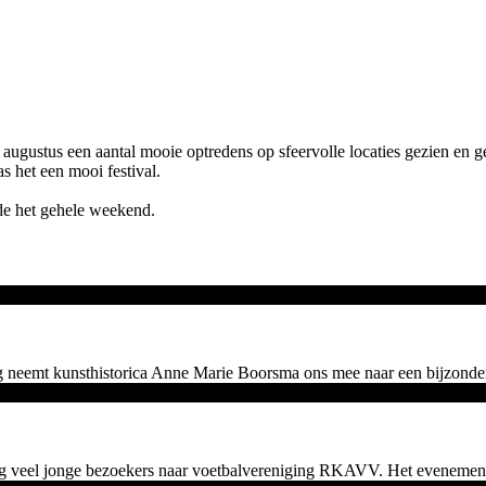
augustus een aantal mooie optredens op sfeervolle locaties gezien en gef
s het een mooi festival.
de het gehele weekend.
neemt kunsthistorica Anne Marie Boorsma ons mee naar een bijzonder be
 veel jonge bezoekers naar voetbalvereniging RKAVV. Het evenement 