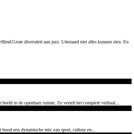
ilmd.Grote diversiteit aan jazz. Uiteraard niet alles kunnen zien. En
eld in de openbare ruimte. Ze vertelt het complete verhaal...
bood een dynamische mix van sport, cultuur en...