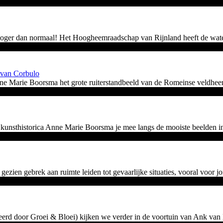
k hoger dan normaal! Het Hoogheemraadschap van Rijnland heeft de wate
 van Corbulo
Anne Marie Boorsma het grote ruiterstandbeeld van de Romeinse veldhe
t kunsthistorica Anne Marie Boorsma je mee langs de mooiste beelden 
ezien gebrek aan ruimte leiden tot gevaarlijke situaties, vooral voor j
rd door Groei & Bloei) kijken we verder in de voortuin van Ank van Pesk