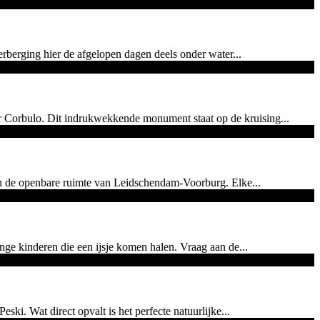
rberging hier de afgelopen dagen deels onder water...
er Corbulo. Dit indrukwekkende monument staat op de kruising...
in de openbare ruimte van Leidschendam-Voorburg. Elke...
onge kinderen die een ijsje komen halen. Vraag aan de...
i. Wat direct opvalt is het perfecte natuurlijke...