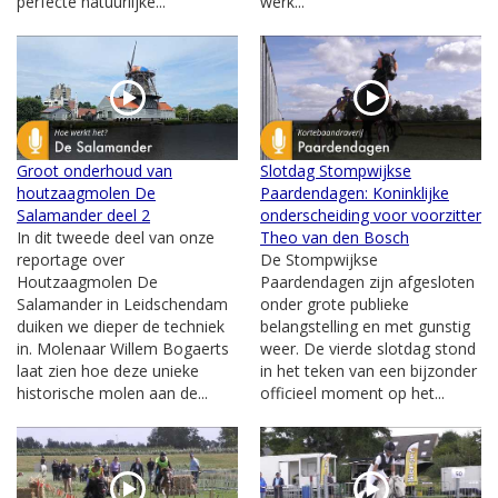
perfecte natuurlijke...
werk...
Groot onderhoud van
Slotdag Stompwijkse
houtzaagmolen De
Paardendagen: Koninklijke
Salamander deel 2
onderscheiding voor voorzitter
In dit tweede deel van onze
Theo van den Bosch
reportage over
De Stompwijkse
Houtzaagmolen De
Paardendagen zijn afgesloten
Salamander in Leidschendam
onder grote publieke
duiken we dieper de techniek
belangstelling en met gunstig
in. Molenaar Willem Bogaerts
weer. De vierde slotdag stond
laat zien hoe deze unieke
in het teken van een bijzonder
historische molen aan de...
officieel moment op het...