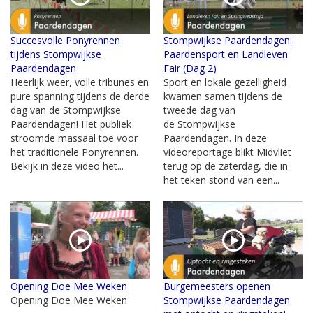
Succesvolle Ponyrennen
Stompwijkse Paardendagen:
tijdens Stompwijkse
Paardensport en Landleven
Paardendagen
Fair (Dag 2)
Heerlijk weer, volle tribunes en
Sport en lokale gezelligheid
pure spanning tijdens de derde
kwamen samen tijdens de
dag van de Stompwijkse
tweede dag van
Paardendagen! Het publiek
de Stompwijkse
stroomde massaal toe voor
Paardendagen. In deze
het traditionele Ponyrennen.
videoreportage blikt Midvliet
Bekijk in deze video het...
terug op de zaterdag, die in
het teken stond van een...
Opening Doe Mee Weken
Burgemeesters openen
Opening Doe Mee Weken
Stompwijkse Paardendagen