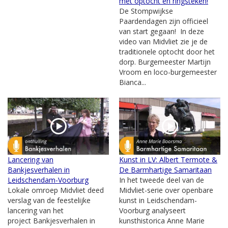
met optocht en ringsteken!
De Stompwijkse
Paardendagen zijn officieel
van start gegaan! In deze
video van Midvliet zie je de
traditionele optocht door het
dorp. Burgemeester Martijn
Vroom en loco-burgemeester
Bianca...
Lancering van
Kunst in LV: Albert Termote &
Bankjesverhalen in
De Barmhartige Samaritaan
Leidschendam-Voorburg
In het tweede deel van de
Lokale omroep Midvliet deed
Midvliet-serie over openbare
verslag van de feestelijke
kunst in Leidschendam-
lancering van het
Voorburg analyseert
project Bankjesverhalen in
kunsthistorica Anne Marie