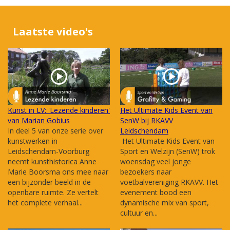
Laatste video's
Kunst in LV: 'Lezende kinderen'
Het Ultimate Kids Event van
van Marian Gobius
SenW bij RKAVV
In deel 5 van onze serie over
Leidschendam
kunstwerken in
Het Ultimate Kids Event van
Leidschendam-Voorburg
Sport en Welzijn (SenW) trok
neemt kunsthistorica Anne
woensdag veel jonge
Marie Boorsma ons mee naar
bezoekers naar
een bijzonder beeld in de
voetbalvereniging RKAVV. Het
openbare ruimte. Ze vertelt
evenement bood een
het complete verhaal...
dynamische mix van sport,
cultuur en...