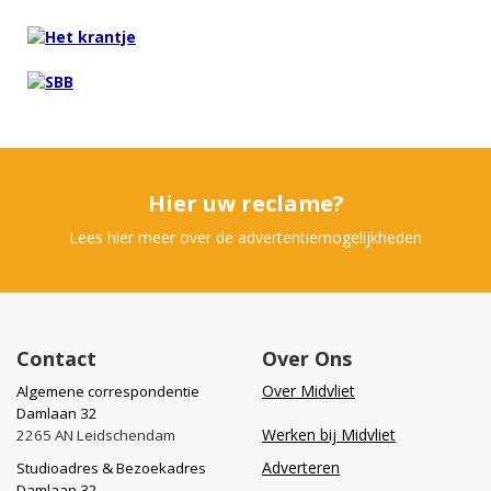
Hier uw reclame?
Lees hier meer over de advertentiemogelijkheden
Contact
Over Ons
Over Midvliet
Algemene correspondentie
Damlaan 32
Werken bij Midvliet
2265 AN Leidschendam
Adverteren
Studioadres & Bezoekadres
Damlaan 32