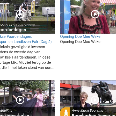
jkse Paardendagen:
Opening Doe Mee Weken
port en Landleven Fair (Dag 2)
Opening Doe Mee Weken
 lokale gezelligheid kwamen
jdens de tweede dag van
wijkse Paardendagen. In deze
rtage blikt Midvliet terug op de
 die in het teken stond van een...