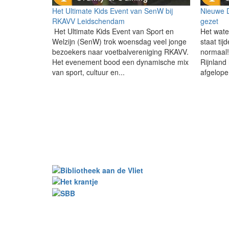
Het Ultimate Kids Event van SenW bij
Nieuwe 
RKAVV Leidschendam
gezet
Het Ultimate Kids Event van Sport en
Het wate
Welzijn (SenW) trok woensdag veel jonge
staat tij
bezoekers naar voetbalvereniging RKAVV.
normaal
Het evenement bood een dynamische mix
Rijnland
van sport, cultuur en...
afgelope