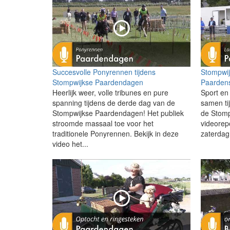
Succesvolle Ponyrennen tijdens
Stompwi
Stompwijkse Paardendagen
Paardens
Heerlijk weer, volle tribunes en pure
Sport en
spanning tijdens de derde dag van de
samen ti
Stompwijkse Paardendagen! Het publiek
de Stomp
stroomde massaal toe voor het
videorepo
traditionele Ponyrennen. Bekijk in deze
zaterdag,
video het...