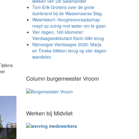
wieken van De Salamander
Tom Erik-Grotens over de grote
duinbrand bij de Wassenaarse Slag
Watertekort: Hoogheemraadschap
roept op zuinig met water om te gaan
Vier dagen, 160 kilometer:
Vierdaagsedebutant Karin blikt terug
Nijmeegse Vierdaagse 2026: Marja
en Tineke blikken terug op vier dagen
wandelen
ijdens
eer
Column burgemeester Vroom
Werken bij Midvliet