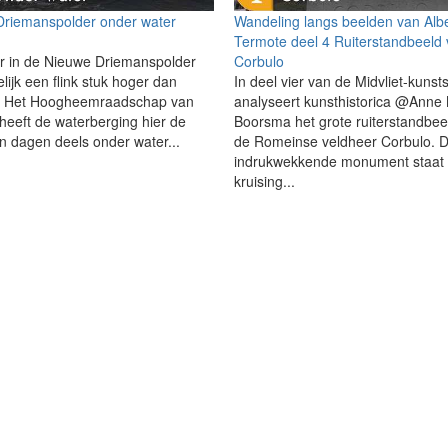
Driemanspolder onder water
Wandeling langs beelden van Albe
Termote deel 4 Ruiterstandbeeld
r in de Nieuwe Driemanspolder
Corbulo
delijk een flink stuk hoger dan
In deel vier van de Midvliet-kunst
! Het Hoogheemraadschap van
analyseert kunsthistorica @Anne
 heeft de waterberging hier de
Boorsma het grote ruiterstandbee
n dagen deels onder water...
de Romeinse veldheer Corbulo. D
indrukwekkende monument staat
kruising...