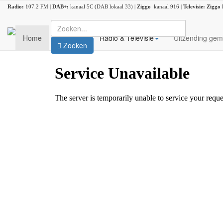
Radio:
107.2 FM |
DAB+:
kanaal 5C (DAB lokaal 33) |
Ziggo
kanaal 916 |
Televisie:
Ziggo
Home
Nieuws
Radio & Televisie
Uitzending gem
Zoeken