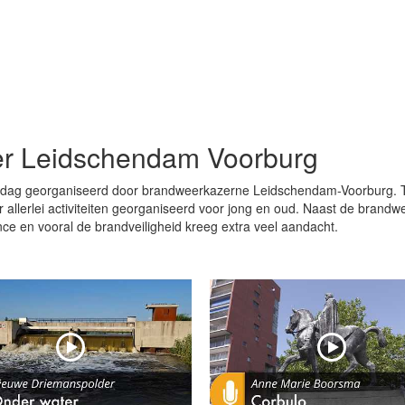
r Leidschendam Voorburg
dag georganiseerd door brandweerkazerne Leidschendam-Voorburg. T
 allerlei activiteiten georganiseerd voor jong en oud. Naast de brandw
ce en vooral de brandveiligheid kreeg extra veel aandacht.