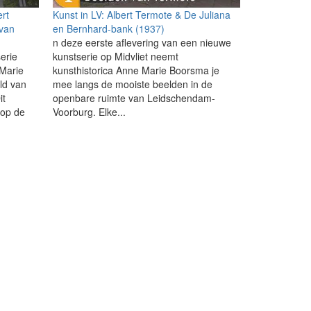
rt
Kunst in LV: Albert Termote & De Juliana
 van
en Bernhard-bank (1937)
n deze eerste aflevering van een nieuwe
serie
kunstserie op Midvliet neemt
 Marie
kunsthistorica Anne Marie Boorsma je
ld van
mee langs de mooiste beelden in de
it
openbare ruimte van Leidschendam-
 op de
Voorburg. Elke...