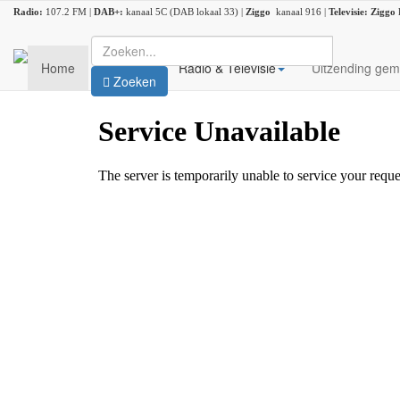
Radio:
107.2 FM |
DAB+:
kanaal 5C (DAB lokaal 33) |
Ziggo
kanaal 916 |
Televisie:
Ziggo
Home
Nieuws
Radio & Televisie
Uitzending gem
Zoeken