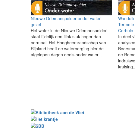
Nieuwe Driemanspolder onder water
Wandelin
gezet
Termote 
Het water in de Nieuwe Driemanspolder
Corbulo
staat tijdelijk een flink stuk hoger dan
In deel v
normaal! Het Hoogheemraadschap van
analysee
Rijnland heeft de waterberging hier de
Boorsma 
afgelopen dagen deels onder water...
de Romei
indrukw
kruising..