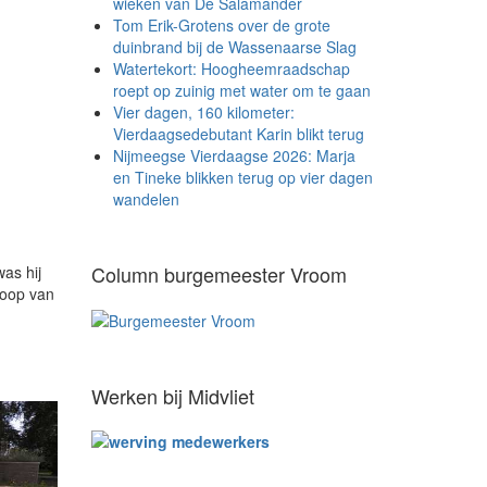
wieken van De Salamander
Tom Erik-Grotens over de grote
duinbrand bij de Wassenaarse Slag
Watertekort: Hoogheemraadschap
roept op zuinig met water om te gaan
Vier dagen, 160 kilometer:
Vierdaagsedebutant Karin blikt terug
Nijmeegse Vierdaagse 2026: Marja
en Tineke blikken terug op vier dagen
wandelen
Column burgemeester Vroom
as hij
floop van
Werken bij Midvliet