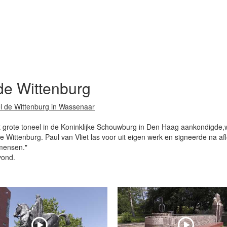
 de Wittenburg
el de Wittenburg in Wassenaar
het grote toneel in de Koninklijke Schouwburg in Den Haag aankondigde,w
 de Wittenburg. Paul van Vliet las voor uit eigen werk en signeerde na a
 mensen."
vond.