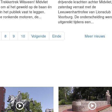
e Trekkertrek Wilsveen! Midvliet
drijvende krachten achter Midvliet,
j om al het geweld op de baan én
zaterdag verrast met de
in het publiek vast te leggen.
Leeuwenharttrofee van Lionsclub
e ronkende motoren, de...
Voorburg. De onderscheiding wer
uitgereikt tijdens een...
8
9
10
Volgende
Einde
Meer nieuws