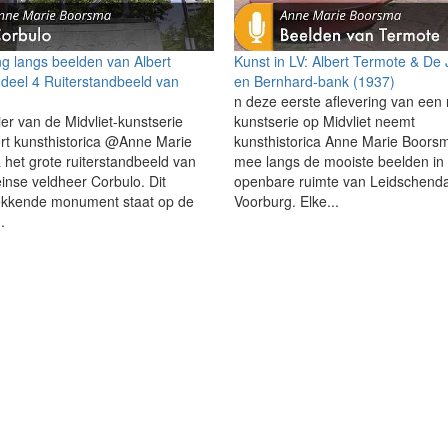
g langs beelden van Albert
Kunst in LV: Albert Termote & De 
deel 4 Ruiterstandbeeld van
en Bernhard-bank (1937)
n deze eerste aflevering van een
ier van de Midvliet-kunstserie
kunstserie op Midvliet neemt
rt kunsthistorica @Anne Marie
kunsthistorica Anne Marie Boorsm
het grote ruiterstandbeeld van
mee langs de mooiste beelden in
nse veldheer Corbulo. Dit
openbare ruimte van Leidschend
ekkende monument staat op de
Voorburg. Elke...
.