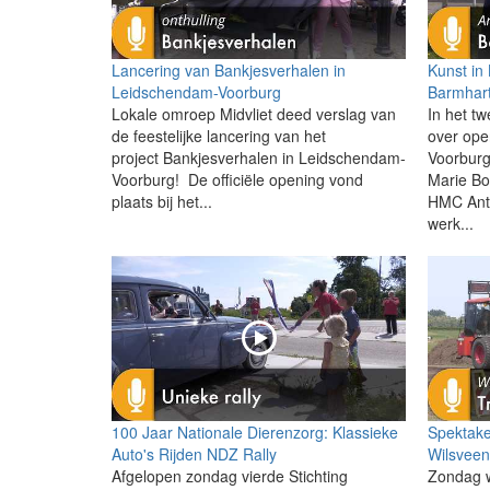
Lancering van Bankjesverhalen in
Kunst in
Leidschendam-Voorburg
Barmhart
Lokale omroep Midvliet deed verslag van
In het tw
de feestelijke lancering van het
over ope
project Bankjesverhalen in Leidschendam-
Voorburg
Voorburg! De officiële opening vond
Marie Bo
plaats bij het...
HMC Anto
werk...
100 Jaar Nationale Dierenzorg: Klassieke
Spektakel
Auto's Rijden NDZ Rally
Wilsvee
Afgelopen zondag vierde Stichting
Zondag w