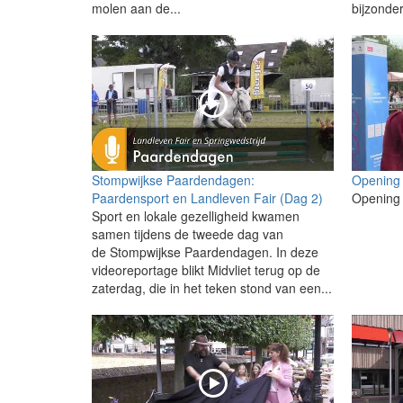
molen aan de...
bijzonder
Stompwijkse Paardendagen:
Opening
Paardensport en Landleven Fair (Dag 2)
Opening
Sport en lokale gezelligheid kwamen
samen tijdens de tweede dag van
de Stompwijkse Paardendagen. In deze
videoreportage blikt Midvliet terug op de
zaterdag, die in het teken stond van een...