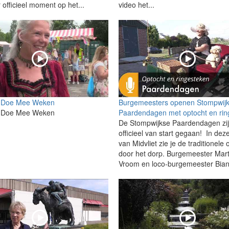
 officieel moment op het...
video het...
 Doe Mee Weken
Burgemeesters openen Stompwij
 Doe Mee Weken
Paardendagen met optocht en rin
De Stompwijkse Paardendagen zi
officieel van start gegaan! In dez
van Midvliet zie je de traditionele 
door het dorp. Burgemeester Mart
Vroom en loco-burgemeester Bian