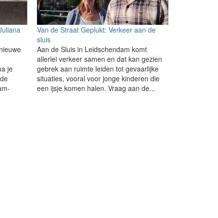
Juliana
Van de Straat Geplukt: Verkeer aan de
sluis
 nieuwe
Aan de Sluis in Leidschendam komt
allerlei verkeer samen en dat kan gezien
a je
gebrek aan ruimte leiden tot gevaarlijke
 de
situaties, vooral voor jonge kinderen die
am-
een ijsje komen halen. Vraag aan de...