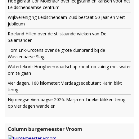
Hoogleraar Cor Molenaar over leegstand en kansen voor het
Leidschendamse centrum
Wijkvereniging Leidschendam-Zuid bestaat 50 jaar en viert
jubileum
Roeland Hillen over de stilstaande wieken van De
Salamander
Tom Erik-Grotens over de grote duinbrand bij de
Wassenaarse Slag
Watertekort: Hoogheemraadschap roept op zuinig met water
om te gaan
Vier dagen, 160 kilometer: Vierdaagsedebutant Karin blikt
terug
Nijmeegse Vierdaagse 2026: Marja en Tineke blikken terug
op vier dagen wandelen
Column burgemeester Vroom