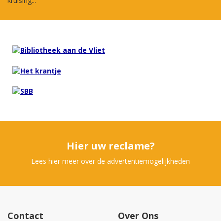
kruising...
Hier uw reclame?
Lees hier meer over de advertentiemogelijkheden
Contact
Over Ons