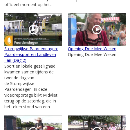
officieel moment op het...
Stompwijkse Paardendagen:
Opening Doe Mee Weken
Paardensport en Landleven
Opening Doe Mee Weken
Fair (Dag 2)
Sport en lokale gezelligheid
kwamen samen tijdens de
tweede dag van
de Stompwijkse
Paardendagen. In deze
videoreportage blikt Midvliet
terug op de zaterdag, die in
het teken stond van een...