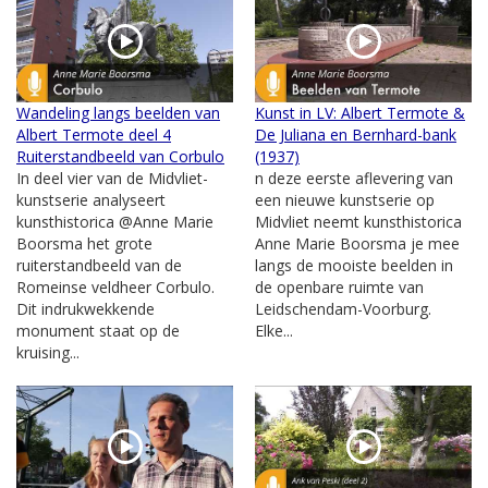
Wandeling langs beelden van
Kunst in LV: Albert Termote &
Albert Termote deel 4
De Juliana en Bernhard-bank
Ruiterstandbeeld van Corbulo
(1937)
In deel vier van de Midvliet-
n deze eerste aflevering van
kunstserie analyseert
een nieuwe kunstserie op
kunsthistorica @Anne Marie
Midvliet neemt kunsthistorica
Boorsma het grote
Anne Marie Boorsma je mee
ruiterstandbeeld van de
langs de mooiste beelden in
Romeinse veldheer Corbulo.
de openbare ruimte van
Dit indrukwekkende
Leidschendam-Voorburg.
monument staat op de
Elke...
kruising...