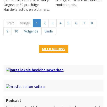
Ongeveer 30 prachtige
motoren, de...
klassieke auto's en oldtimers...
Start
Vorige
1
2
3
4
5
6
7
8
9
10
Volgende
Einde
MEER NIEUWS
Podcast