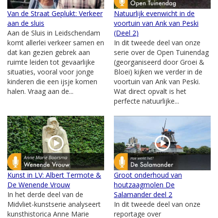
Van de Straat Geplukt: Verkeer
Natuurlijk evenwicht in de
aan de sluis
voortuin van Ank van Peski
Aan de Sluis in Leidschendam
(Deel 2)
komt allerlei verkeer samen en
In dit tweede deel van onze
dat kan gezien gebrek aan
serie over de Open Tuinendag
ruimte leiden tot gevaarlijke
(georganiseerd door Groei &
situaties, vooral voor jonge
Bloei) kijken we verder in de
kinderen die een ijsje komen
voortuin van Ank van Peski.
halen. Vraag aan de...
Wat direct opvalt is het
perfecte natuurlijke...
Kunst in LV: Albert Termote &
Groot onderhoud van
De Wenende Vrouw
houtzaagmolen De
In het derde deel van de
Salamander deel 2
Midvliet-kunstserie analyseert
In dit tweede deel van onze
kunsthistorica Anne Marie
reportage over