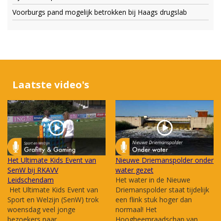
Voorburgs pand mogelijk betrokken bij Haags drugslab
Laatste video's
Het Ultimate Kids Event van
Nieuwe Driemanspolder onder
SenW bij RKAVV
water gezet
Leidschendam
Het water in de Nieuwe
Het Ultimate Kids Event van
Driemanspolder staat tijdelijk
Sport en Welzijn (SenW) trok
een flink stuk hoger dan
woensdag veel jonge
normaal! Het
bezoekers naar
Hoogheemraadschap van