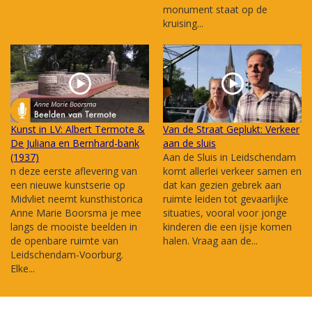
monument staat op de
kruising...
Kunst in LV: Albert Termote &
Van de Straat Geplukt: Verkeer
De Juliana en Bernhard-bank
aan de sluis
(1937)
Aan de Sluis in Leidschendam
n deze eerste aflevering van
komt allerlei verkeer samen en
een nieuwe kunstserie op
dat kan gezien gebrek aan
Midvliet neemt kunsthistorica
ruimte leiden tot gevaarlijke
Anne Marie Boorsma je mee
situaties, vooral voor jonge
langs de mooiste beelden in
kinderen die een ijsje komen
de openbare ruimte van
halen. Vraag aan de...
Leidschendam-Voorburg.
Elke...