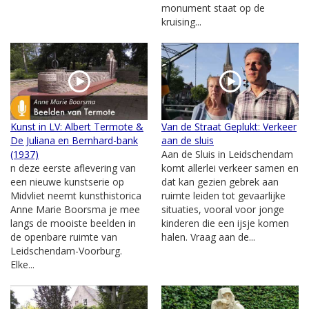
monument staat op de
kruising...
Kunst in LV: Albert Termote &
Van de Straat Geplukt: Verkeer
De Juliana en Bernhard-bank
aan de sluis
(1937)
Aan de Sluis in Leidschendam
n deze eerste aflevering van
komt allerlei verkeer samen en
een nieuwe kunstserie op
dat kan gezien gebrek aan
Midvliet neemt kunsthistorica
ruimte leiden tot gevaarlijke
Anne Marie Boorsma je mee
situaties, vooral voor jonge
langs de mooiste beelden in
kinderen die een ijsje komen
de openbare ruimte van
halen. Vraag aan de...
Leidschendam-Voorburg.
Elke...