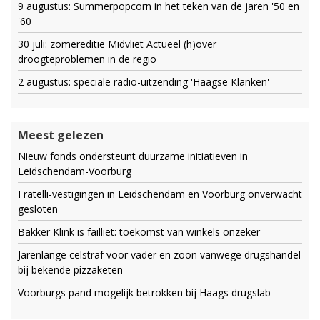
9 augustus: Summerpopcorn in het teken van de jaren '50 en
'60
30 juli: zomereditie Midvliet Actueel (h)over
droogteproblemen in de regio
2 augustus: speciale radio-uitzending 'Haagse Klanken'
Meest gelezen
Nieuw fonds ondersteunt duurzame initiatieven in
Leidschendam-Voorburg
Fratelli-vestigingen in Leidschendam en Voorburg onverwacht
gesloten
Bakker Klink is failliet: toekomst van winkels onzeker
Jarenlange celstraf voor vader en zoon vanwege drugshandel
bij bekende pizzaketen
Voorburgs pand mogelijk betrokken bij Haags drugslab