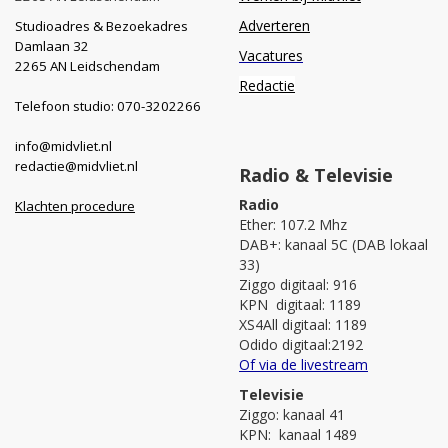
Adverteren
Studioadres & Bezoekadres
Damlaan 32
Vacatures
2265 AN Leidschendam
Redactie
Telefoon studio: 070-3202266
info@midvliet.nl
redactie@midvliet.nl
Radio & Televisie
Radio
Klachten procedure
Ether: 107.2 Mhz
DAB+: kanaal 5C (DAB lokaal
33)
Ziggo digitaal: 916
KPN digitaal: 1189
XS4All digitaal: 1189
Odido digitaal:2192
Of via de livestream
Televisie
Ziggo: kanaal 41
KPN: kanaal 1489