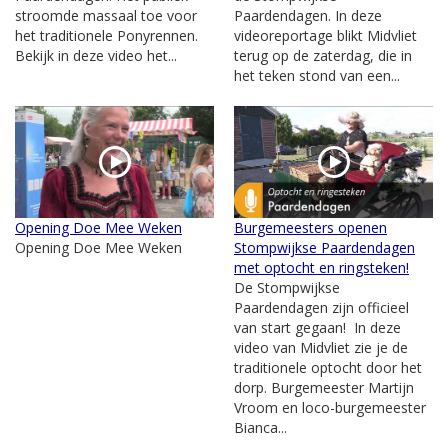
stroomde massaal toe voor
Paardendagen. In deze
het traditionele Ponyrennen.
videoreportage blikt Midvliet
Bekijk in deze video het...
terug op de zaterdag, die in
het teken stond van een...
Opening Doe Mee Weken
Burgemeesters openen
Opening Doe Mee Weken
Stompwijkse Paardendagen
met optocht en ringsteken!
De Stompwijkse
Paardendagen zijn officieel
van start gegaan! In deze
video van Midvliet zie je de
traditionele optocht door het
dorp. Burgemeester Martijn
Vroom en loco-burgemeester
Bianca...