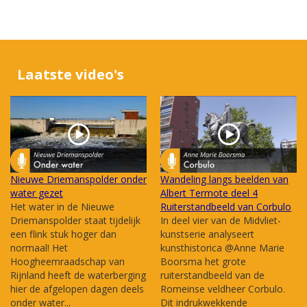
Laatste video's
Nieuwe Driemanspolder onder
Wandeling langs beelden van
water gezet
Albert Termote deel 4
Het water in de Nieuwe
Ruiterstandbeeld van Corbulo
Driemanspolder staat tijdelijk
In deel vier van de Midvliet-
een flink stuk hoger dan
kunstserie analyseert
normaal! Het
kunsthistorica @Anne Marie
Hoogheemraadschap van
Boorsma het grote
Rijnland heeft de waterberging
ruiterstandbeeld van de
hier de afgelopen dagen deels
Romeinse veldheer Corbulo.
onder water...
Dit indrukwekkende