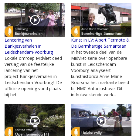
Lancering van
Kunst in LV: Albert Termote &
Bankjesverhalen in
De Barmhartige Samaritaan
Leidschendam-Voorburg
In het tweede deel van de
Lokale omroep Midvliet deed
Midvliet-serie over openbare
verslag van de feestelijke
kunst in Leidschendam-
lancering van het
Voorburg analyseert
project Bankjesverhalen in
kunsthistorica Anne Marie
Leidschendam-Voorburg! De
Boorsma het markante beeld
officiële opening vond plaats
bij HMC Antoniushove. Dit
bij het...
indrukwekkende werk...