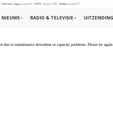
 |
Televisie:
Ziggo
kanaal 41 /
KPN
kanaal 1489 /
Odido
kanaal 877
NIEUWS
RADIO & TELEVISIE
UITZENDING