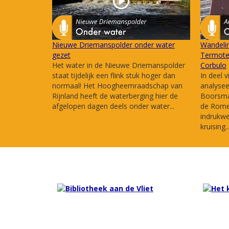
Nieuwe Driemanspolder onder water
Wandelin
gezet
Termote 
Het water in de Nieuwe Driemanspolder
Corbulo
staat tijdelijk een flink stuk hoger dan
In deel v
normaal! Het Hoogheemraadschap van
analysee
Rijnland heeft de waterberging hier de
Boorsma 
afgelopen dagen deels onder water...
de Romei
indrukw
kruising..