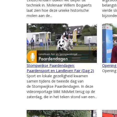
techniek in. Molenaar Willem Bogaerts
belangst
laat zien hoe deze unieke historische
vierde s
molen aan de...
bijzonde
Stompwijkse Paardendagen:
Opening
Paardensport en Landleven Fair (Dag 2)
Opening
Sport en lokale gezelligheid kwamen
samen tijdens de tweede dag van
de Stompwijkse Paardendagen. In deze
videoreportage blikt Midvliet terug op de
zaterdag, die in het teken stond van een...