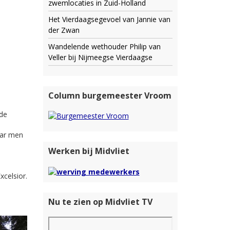
zwemlocaties in Zuid-Holland
Het Vierdaagsegevoel van Jannie van
der Zwan
Wandelende wethouder Philip van
Veller bij Nijmeegse Vierdaagse
Column burgemeester Vroom
 de
aar men
Werken bij Midvliet
xcelsior.
Nu te zien op Midvliet TV