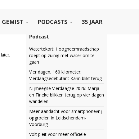
 GEMIST
PODCASTS
35 JAAR
Podcast
Watertekort: Hoogheemraadschap
roept op zuinig met water om te
gaan
Vier dagen, 160 kilometer:
Vierdaagsedebutant Karin blikt terug
Nijmeegse Vierdaagse 2026: Marja
en Tineke blikken terug op vier dagen
wandelen
Meer aandacht voor smartphonevrij
opgroeien in Leidschendam-
Voorburg
Volt pleit voor meer officiële