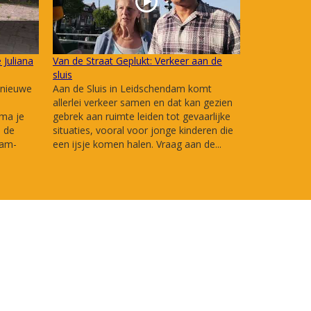
 Juliana
Van de Straat Geplukt: Verkeer aan de
sluis
 nieuwe
Aan de Sluis in Leidschendam komt
allerlei verkeer samen en dat kan gezien
sma je
gebrek aan ruimte leiden tot gevaarlijke
n de
situaties, vooral voor jonge kinderen die
dam-
een ijsje komen halen. Vraag aan de...