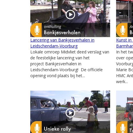
Lancering van Bankjesverhalen in
Kunst in
Leidschendam-Voorburg
Barmhar
Lokale omroep Midvliet deed verslag van
In het t
de feestelijke lancering van het
over ope
project Bankjesverhalen in
Voorburg
Leidschendam-Voorburg! De officiële
Marie Bo
opening vond plaats bij het...
HMC Ant
werk...