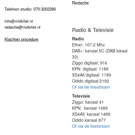
Redactie
Telefoon studio: 070-3202266
info@midvliet.nl
redactie@midvliet.nl
Radio & Televisie
Radio
Klachten procedure
Ether: 107.2 Mhz
DAB+: kanaal 5C (DAB lokaal
33)
Ziggo digitaal: 916
KPN digitaal: 1189
XS4All digitaal: 1189
Odido digitaal:2192
Of via de livestream
Televisie
Ziggo: kanaal 41
KPN: kanaal 1489
XS4All: kanaal 1489
Odido kanaal 877
Of via de livestream