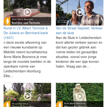
Kunst in LV: Albert Termote &
Van de Straat Geplukt: Verkeer
De Juliana en Bernhard-bank
aan de sluis
(1937)
Aan de Sluis in Leidschendam
n deze eerste aflevering van
komt allerlei verkeer samen en
een nieuwe kunstserie op
dat kan gezien gebrek aan
Midvliet neemt kunsthistorica
ruimte leiden tot gevaarlijke
Anne Marie Boorsma je mee
situaties, vooral voor jonge
langs de mooiste beelden in de
kinderen die een ijsje komen
openbare ruimte van
halen. Vraag aan de...
Leidschendam-Voorburg.
Elke...