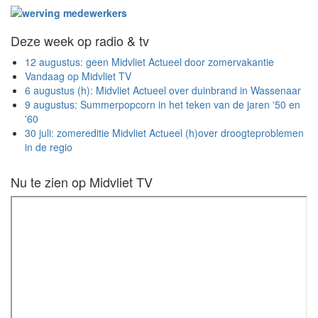
Deze week op radio & tv
12 augustus: geen Midvliet Actueel door zomervakantie
Vandaag op Midvliet TV
6 augustus (h): Midvliet Actueel over duinbrand in Wassenaar
9 augustus: Summerpopcorn in het teken van de jaren '50 en
'60
30 juli: zomereditie Midvliet Actueel (h)over droogteproblemen
in de regio
Nu te zien op Midvliet TV