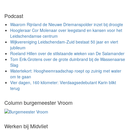
Podcast
Waarom Rijnland de Nieuwe Driemanspolder inzet bij droogte
Hoogleraar Cor Molenaar over leegstand en kansen voor het
Leidschendamse centrum
Wijkvereniging Leidschendam-Zuid bestaat 50 jaar en viert
jubileum
Roeland Hillen over de stilstaande wieken van De Salamander
Tom Erik-Grotens over de grote duinbrand bij de Wassenaarse
Slag
Watertekort: Hoogheemraadschap roept op zuinig met water
om te gaan
Vier dagen, 160 kilometer: Vierdaagsedebutant Karin blikt
terug
Column burgemeester Vroom
Werken bij Midvliet