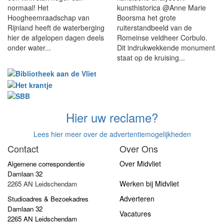
normaal! Het
kunsthistorica @Anne Marie
Hoogheemraadschap van
Boorsma het grote
Rijnland heeft de waterberging
ruiterstandbeeld van de
hier de afgelopen dagen deels
Romeinse veldheer Corbulo.
onder water...
Dit indrukwekkende monument
staat op de kruising...
Hier uw reclame?
Lees hier meer over de advertentiemogelijkheden
Contact
Over Ons
Over Midvliet
Algemene correspondentie
Damlaan 32
Werken bij Midvliet
2265 AN Leidschendam
Adverteren
Studioadres & Bezoekadres
Damlaan 32
Vacatures
2265 AN Leidschendam