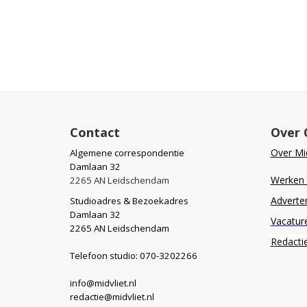
Contact
Over 
Over Mid
Algemene correspondentie
Damlaan 32
Werken b
2265 AN Leidschendam
Adverte
Studioadres & Bezoekadres
Damlaan 32
Vacatur
2265 AN Leidschendam
Redacti
Telefoon studio: 070-3202266
info@midvliet.nl
redactie@midvliet.nl