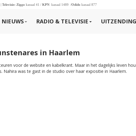
 |
Televisie:
Ziggo
kanaal 41 /
KPN
kanaal 1489 /
Odido
kanaal 877
NIEUWS
RADIO & TELEVISIE
UITZENDING
unstenares in Haarlem
teuren voor de website en kabelkrant. Maar in het dagelijks leven hou
. Nahira was te gast in de studio over haar expositie in Haarlem.