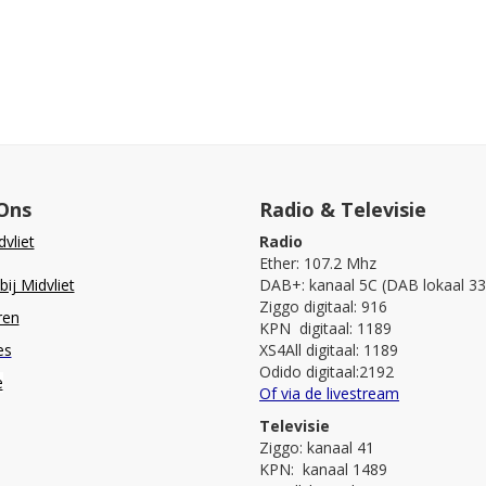
Ons
Radio & Televisie
vliet
Radio
Ether: 107.2 Mhz
ij Midvliet
DAB+: kanaal 5C (DAB lokaal 33
Ziggo digitaal: 916
ren
KPN digitaal: 1189
es
XS4All digitaal: 1189
Odido digitaal:2192
e
Of via de livestream
Televisie
Ziggo: kanaal 41
KPN: kanaal 1489