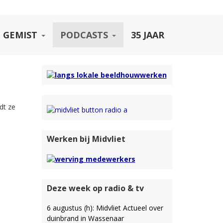
 GEMIST
PODCASTS
35 JAAR
dt ze
Werken bij Midvliet
Deze week op radio & tv
6 augustus (h): Midvliet Actueel over
duinbrand in Wassenaar