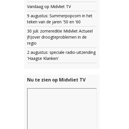
Vandaag op Midvliet TV
9 augustus: Summerpopcorn in het
teken van de jaren '50 en '60
30 juli: zomereditie Midvliet Actueel
(h)over droogteproblemen in de
regio
2 augustus: speciale radio-uitzending
'Haagse Klanken'
Nu te zien op Midvliet TV