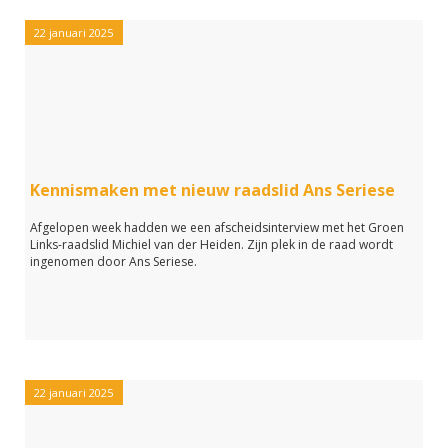
22 januari 2025
Kennismaken met nieuw raadslid Ans Seriese
Afgelopen week hadden we een afscheidsinterview met het Groen
Links-raadslid Michiel van der Heiden. Zijn plek in de raad wordt
ingenomen door Ans Seriese.
22 januari 2025