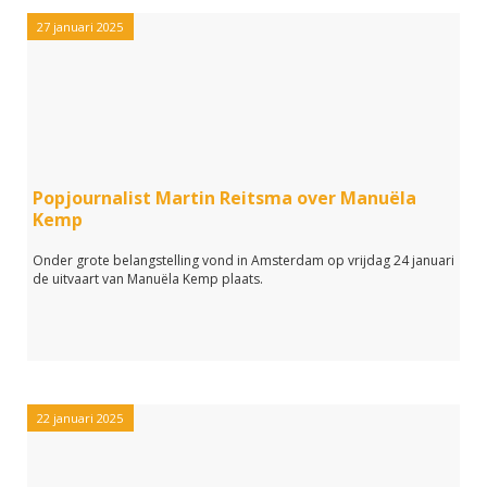
27 januari 2025
Popjournalist Martin Reitsma over Manuëla
Kemp
Onder grote belangstelling vond in Amsterdam op vrijdag 24 januari
de uitvaart van Manuëla Kemp plaats.
22 januari 2025