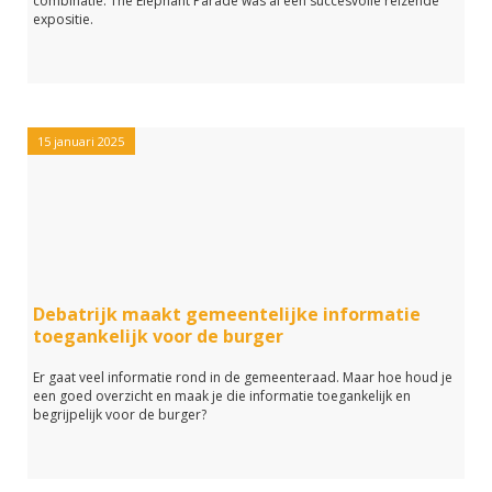
combinatie. The Elephant Parade was al een succesvolle reizende
expositie.
15 januari 2025
Debatrijk maakt gemeentelijke informatie
toegankelijk voor de burger
Er gaat veel informatie rond in de gemeenteraad. Maar hoe houd je
een goed overzicht en maak je die informatie toegankelijk en
begrijpelijk voor de burger?