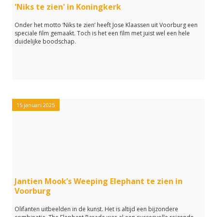
'Niks te zien' in Koningkerk
Onder het motto ‘Niks te zien’ heeft Jose Klaassen uit Voorburg een
speciale film gemaakt. Toch is het een film met juist wel een hele
duidelijke boodschap.
15 januari 2025
Jantien Mook’s Weeping Elephant te zien in
Voorburg
Olifanten uitbeelden in de kunst. Het is altijd een bijzondere