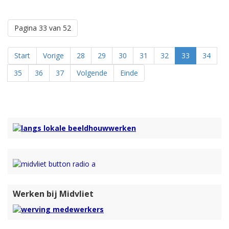
Pagina 33 van 52
Start
Vorige
28
29
30
31
32
33
34
35
36
37
Volgende
Einde
Werken bij Midvliet