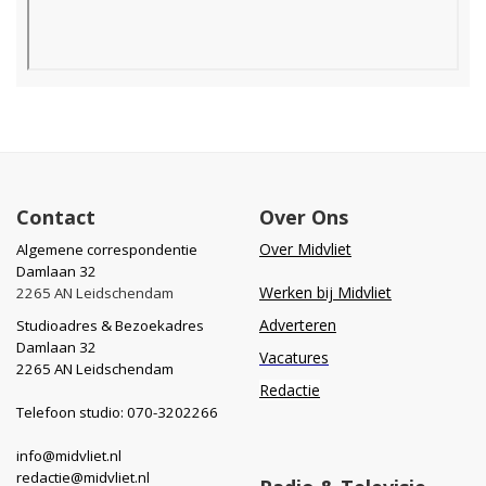
Contact
Over Ons
Over Midvliet
Algemene correspondentie
Damlaan 32
Werken bij Midvliet
2265 AN Leidschendam
Adverteren
Studioadres & Bezoekadres
Damlaan 32
Vacatures
2265 AN Leidschendam
Redactie
Telefoon studio: 070-3202266
info@midvliet.nl
redactie@midvliet.nl