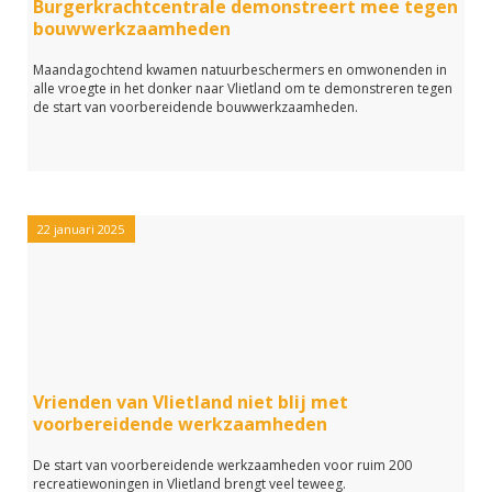
Burgerkrachtcentrale demonstreert mee tegen
bouwwerkzaamheden
Maandagochtend kwamen natuurbeschermers en omwonenden in
alle vroegte in het donker naar Vlietland om te demonstreren tegen
de start van voorbereidende bouwwerkzaamheden.
22 januari 2025
Vrienden van Vlietland niet blij met
voorbereidende werkzaamheden
De start van voorbereidende werkzaamheden voor ruim 200
recreatiewoningen in Vlietland brengt veel teweeg.