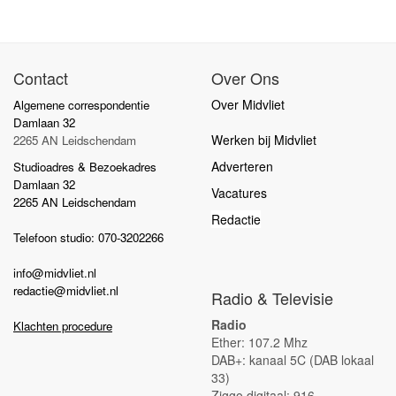
Contact
Over Ons
Over Midvliet
Algemene correspondentie
Damlaan 32
Werken bij Midvliet
2265 AN Leidschendam
Adverteren
Studioadres & Bezoekadres
Damlaan 32
Vacatures
2265 AN Leidschendam
Redactie
Telefoon studio: 070-3202266
info@midvliet.nl
redactie@midvliet.nl
Radio & Televisie
Radio
Klachten procedure
Ether: 107.2 Mhz
DAB+: kanaal 5C (DAB lokaal
33)
Ziggo digitaal: 916