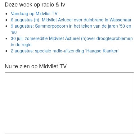
Deze week op radio & tv
Vandaag op Midvliet TV
6 augustus (h): Midvliet Actueel over duinbrand in Wassenaar
9 augustus: Summerpopcorn in het teken van de jaren '50 en
'60
30 juli: zomereditie Midvliet Actueel (h)over droogteproblemen
in de regio
2 augustus: speciale radio-uitzending 'Haagse Klanken'
Nu te zien op Midvliet TV