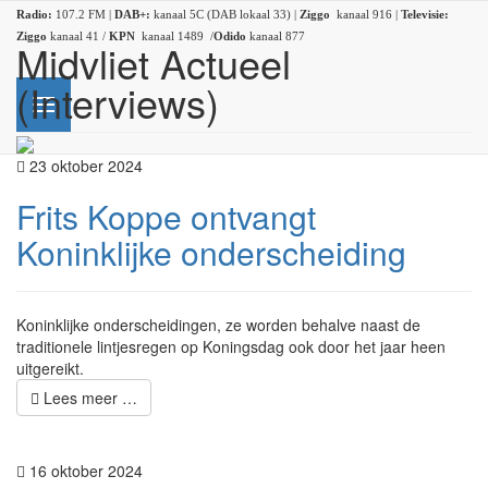
Radio:
107.2 FM |
DAB+:
kanaal 5C (DAB lokaal 33) |
Ziggo
kanaal 916 |
Televisie:
Ziggo
kanaal 41 /
KPN
kanaal 1489 /
Odido
kanaal 877
Midvliet Actueel
(Interviews)
23 oktober 2024
Frits Koppe ontvangt
Koninklijke onderscheiding
Koninklijke onderscheidingen, ze worden behalve naast de
traditionele lintjesregen op Koningsdag ook door het jaar heen
uitgereikt.
Lees meer …
16 oktober 2024