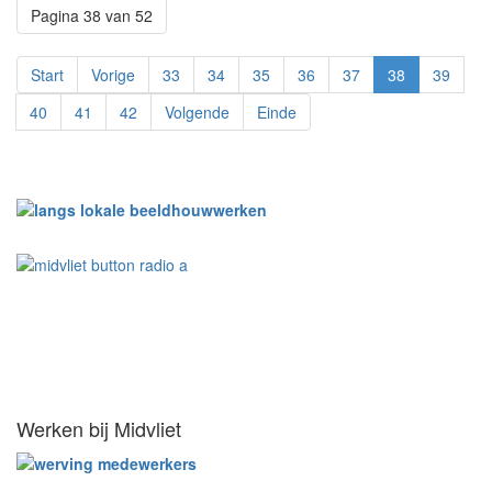
Pagina 38 van 52
Start
Vorige
33
34
35
36
37
38
39
40
41
42
Volgende
Einde
Werken bij Midvliet