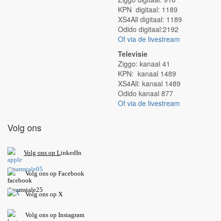
KPN digitaal: 1189
XS4All digitaal: 1189
Odido digitaal:2192
Of via de livestream
Televisie
Ziggo: kanaal 41
KPN: kanaal 1489
XS4All: kanaal 1489
Odido kanaal 877
Of via de livestream
Volg ons
V
olg ons op L
inkedIn
Volg ons op Facebook
Volg ons op X
Volg ons op Instagram