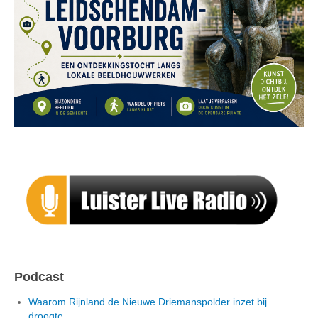
Podcast
Waarom Rijnland de Nieuwe Driemanspolder inzet bij
droogte