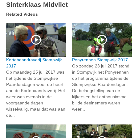
Sinterklaas Midvliet
Related Videos
Kortebaandraverij Stompwijk
Ponyrennen Stompwijk 2017
2017
Op zondag 23 juli 2017 stond
Op maandag 25 juli 2017 was
in Stompwijk het Ponyrennen
het tijdens de Stompwijkse
op het programma tijdens de
Paardendagen weer de beurt
Stompwijkse Paardendagen.
aan de Kortebaandraverij. Het
De belangstelling van de
weer was evenals in de
kijkers en het enthousiasme
voorgaande dagen
bij de deelnemers waren
wisselvallig, maar dat was aan
weer...
de...