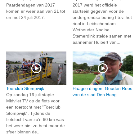
Paardendagen van 2017
2017 werd het officiële
komen er weer aan van 21 tot
startsein gegeven voor de
en met 24 juli 2017.
ondergrondse boring t.b.v. het
riool in Leidschendam.
Wethouder Nadine
Stemerdink stelde samen met
aannemer Huibert van...
Toerclub Stompwijk
Haagse dingen: Gouden Roos
Op zondag 16 juli stapte
van de stad Den Haag
Midvliet TV op de fiets voor
een toertocht met “Toerclub
Stompwijk”. Tijdens de
fietstocht van zo’n 60 km was
het weer niet zo best maar de
sfeer binnen de...