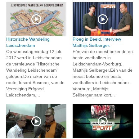
Historische Wandeling
Ploeg in Beeld. Interview
Leidschendam
Matthijs Seilberger.
Op woensdagmiddag 12 juli
Eén van de meest bekende en
2017 werd in Leidschendam
beste voetballers in
de vernieuwde “Historische
Leidschendam-Voorburg,
Wandeling Leidschendam”
Matthijs Seilberger,Eén van de
gelopen.De maker van de
meest bekende en beste
route, Idsard Bosman, van de
voetballers in Leidschendam-
Vereniging Erfgoed
Voorburg, Matthijs
Leidschendam,...
Seilberger,nam kort...