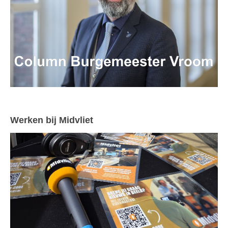
Werken bij Midvliet