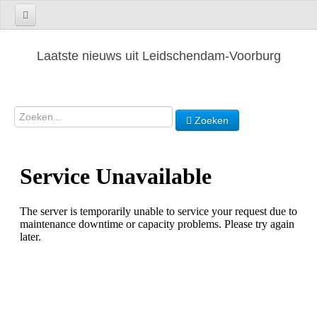
Laatste nieuws uit Leidschendam-Voorburg
Zoeken