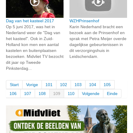
Dag van het kasteel 2017
WZHPrinsenhof
Op 5 juni 2017, was het in
Karin Nederhand bracht een
Nederland weer de "Dag van
bezoek aan de Prinsenhof en
het kasteel". Ook in Zuid-
sprak met Petra Meijer overde
Holland kon men een aantal
dagelijkse gebeurtenissen in
kastelen en buitenplaatsen
dit verzorgingshuis in
bezoeken. Midvliet TV bezocht
Leidschendam.
dit jaar op Tweede
Pinksterdag...
Start
Vorige
101
102
103
104
105
106
107
108
109
110
Volgende
Einde