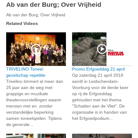
Ab van der Burg; Over Vrijheid
Ab van der Burg; Over Vrijheid
Related Videos
TRIVELINO Toneel
Promo Erfgoeddag 21 april
gezelschap repetitie
Op zaterdag 21 april 2018
Trivelino timmert al meer dan
wordt in Leidschendam-
25 jaar aan de weg met
Voorburg voor de derde keer
grappige en muzikale
op rij de Erfgoeddag
theatervoorstellingen waarin
gehouden met het thema
mensen met en zonder
"Schatten aan de Vliet". De
verstandelijke beperking
organisatie is in handen van
samen toneelspelen. Tijdens
het Erfgoedpodium...
de generale...