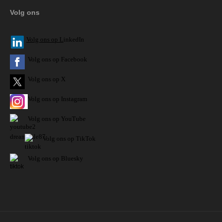
Volg ons
V
olg ons op L
inkedIn
Volg ons op Facebook
Volg ons op X
Volg ons op Instagram
Volg
ons op
YouTube
Volg ons op TikTok
Volg ons op Bluesky