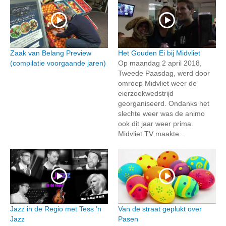
Zaak van Belang Preview
Het Gouden Ei bij Midvliet
(compilatie voorgaande jaren)
Op maandag 2 april 2018,
Tweede Paasdag, werd door
omroep Midvliet weer de
eierzoekwedstrijd
georganiseerd. Ondanks het
slechte weer was de animo
ook dit jaar weer prima.
Midvliet TV maakte...
Jazz in de Regio met Tess 'n
Van de straat geplukt over
Jazz
Pasen