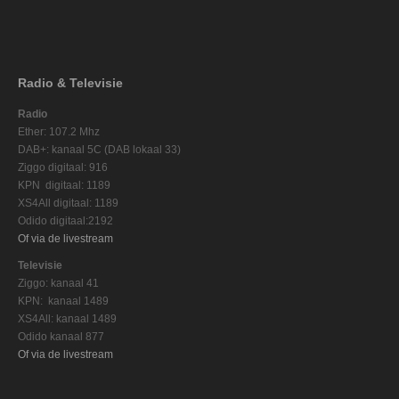
Radio & Televisie
Radio
Ether: 107.2 Mhz
DAB+: kanaal 5C (DAB lokaal 33)
Ziggo digitaal: 916
KPN digitaal: 1189
XS4All digitaal: 1189
Odido digitaal:2192
Of via de livestream
Televisie
Ziggo: kanaal 41
KPN: kanaal 1489
XS4All: kanaal 1489
Odido kanaal 877
Of via de livestream