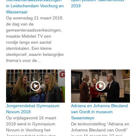
in Leidschendam Voorburg en
2018
Wassenaar
Op woensdag 21 maart 2018,
de dag van de
gemeenteraadsverkiezingen,
maakte Midvliet TV een
rondje langs een aantal
stemlokalen. Een kleine
steekproef, waarin belangrijke
thema’s voor de...
Jongerendebat Gymnasium
Adriana en Johanna Bleuland
Novum 2018
van Oordt in museum
Op vrijdagavond 16 maart
Swaensteyn
2018 werd in Gymnasium
De tentoonstelling “Adriana en
Novum in Voorburg het
Johanna Bleuland van Oordt”