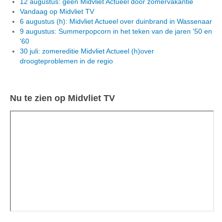
12 augustus: geen Midvliet Actueel door zomervakantie
Vandaag op Midvliet TV
6 augustus (h): Midvliet Actueel over duinbrand in Wassenaar
9 augustus: Summerpopcorn in het teken van de jaren '50 en
'60
30 juli: zomereditie Midvliet Actueel (h)over
droogteproblemen in de regio
Nu te zien op Midvliet TV