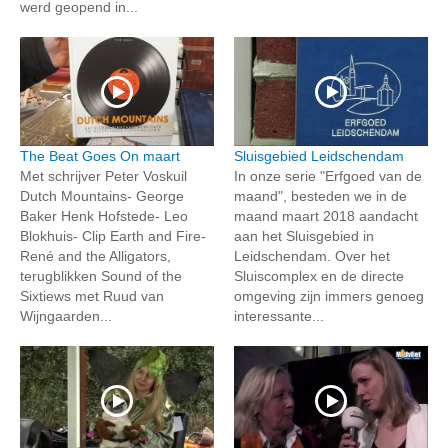
werd geopend in...
The Beat Goes On maart
Sluisgebied Leidschendam
Met schrijver Peter Voskuil
In onze serie "Erfgoed van de
Dutch Mountains- George
maand", besteden we in de
Baker Henk Hofstede- Leo
maand maart 2018 aandacht
Blokhuis- Clip Earth and Fire-
aan het Sluisgebied in
René and the Alligators,
Leidschendam. Over het
terugblikken Sound of the
Sluiscomplex en de directe
Sixtiews met Ruud van
omgeving zijn immers genoeg
Wijngaarden...
interessante...