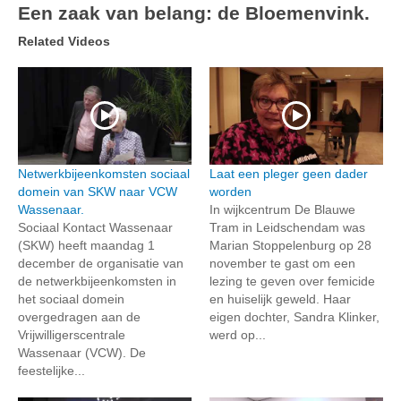
Een zaak van belang: de Bloemenvink.
Related Videos
Netwerkbijeenkomsten sociaal
Laat een pleger geen dader
domein van SKW naar VCW
worden
Wassenaar.
In wijkcentrum De Blauwe
Sociaal Kontact Wassenaar
Tram in Leidschendam was
(SKW) heeft maandag 1
Marian Stoppelenburg op 28
december de organisatie van
november te gast om een
de netwerkbijeenkomsten in
lezing te geven over femicide
het sociaal domein
en huiselijk geweld. Haar
overgedragen aan de
eigen dochter, Sandra Klinker,
Vrijwilligerscentrale
werd op...
Wassenaar (VCW). De
feestelijke...