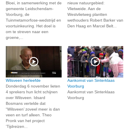
Bloei, in samenwerking met de
nieuw natuurgebied:
gemeente Leidschendam-
Vlietweide. Aan de
Voorburg, de
Westvlietweg plantten
Tuinmetamorfose-wedstrijd en
wethouders Robert Barker van
voortuinkeuring. Het doel is
Den Haag en Marcel Belt...
om te streven naar een
groene,...
Wilsveen herleefde
Aankomst van Sinterklaas
Donderdag 6 november lieten
Voorburg
4 sprekers hun licht schijnen
Aankomst van Sinterklaas
over Wilsveen. Idsard
Voorburg
Bosmans vertelde dat
“Wilsveen’ zoveel meer is dan
veen en turf alleen. Theo
Pronk van het project
‘Tijdreizen...