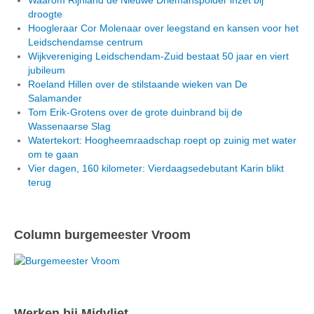
Waarom Rijnland de Nieuwe Driemanspolder inzet bij
droogte
Hoogleraar Cor Molenaar over leegstand en kansen voor het
Leidschendamse centrum
Wijkvereniging Leidschendam-Zuid bestaat 50 jaar en viert
jubileum
Roeland Hillen over de stilstaande wieken van De
Salamander
Tom Erik-Grotens over de grote duinbrand bij de
Wassenaarse Slag
Watertekort: Hoogheemraadschap roept op zuinig met water
om te gaan
Vier dagen, 160 kilometer: Vierdaagsedebutant Karin blikt
terug
Column burgemeester Vroom
Werken bij Midvliet