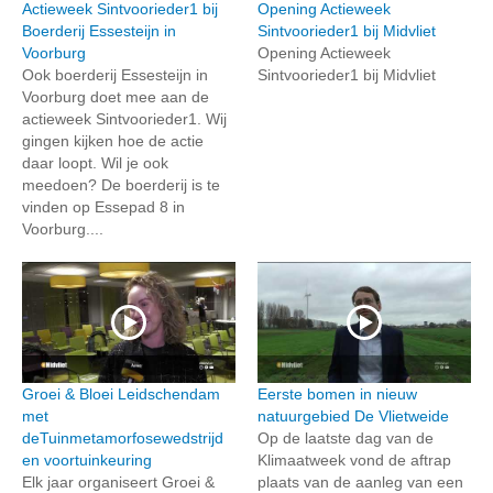
Actieweek Sintvoorieder1 bij
Opening Actieweek
Boerderij Essesteijn in
Sintvoorieder1 bij Midvliet
Voorburg
Opening Actieweek
Ook boerderij Essesteijn in
Sintvoorieder1 bij Midvliet
Voorburg doet mee aan de
actieweek Sintvoorieder1. Wij
gingen kijken hoe de actie
daar loopt. Wil je ook
meedoen? De boerderij is te
vinden op Essepad 8 in
Voorburg....
Groei & Bloei Leidschendam
Eerste bomen in nieuw
met
natuurgebied De Vlietweide
deTuinmetamorfosewedstrijd
Op de laatste dag van de
en voortuinkeuring
Klimaatweek vond de aftrap
Elk jaar organiseert Groei &
plaats van de aanleg van een