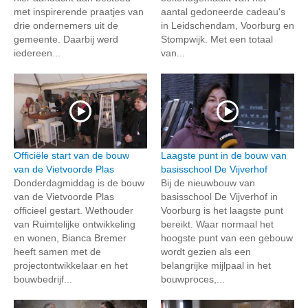
met inspirerende praatjes van
aantal gedoneerde cadeau's
drie ondernemers uit de
in Leidschendam, Voorburg en
gemeente. Daarbij werd
Stompwijk. Met een totaal
iedereen...
van...
Officiële start van de bouw
Laagste punt in de bouw van
van de Vietvoorde Plas
basisschool De Vijverhof
Donderdagmiddag is de bouw
Bij de nieuwbouw van
van de Vietvoorde Plas
basisschool De Vijverhof in
officieel gestart. Wethouder
Voorburg is het laagste punt
van Ruimtelijke ontwikkeling
bereikt. Waar normaal het
en wonen, Bianca Bremer
hoogste punt van een gebouw
heeft samen met de
wordt gezien als een
projectontwikkelaar en het
belangrijke mijlpaal in het
bouwbedrijf...
bouwproces,...