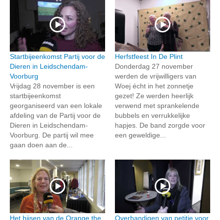
Startbijeenkomst Partij voor de
Herfstfeest In De Plint
Dieren in Leidschendam-
Donderdag 27 november
Voorburg
werden de vrijwilligers van
Vrijdag 28 november is een
Woej écht in het zonnetje
startbijeenkomst
gezet! Ze werden heerlijk
georganiseerd van een lokale
verwend met sprankelende
afdeling van de Partij voor de
bubbels en verrukkelijke
Dieren in Leidschendam-
hapjes. De band zorgde voor
Voorburg. De partij wil mee
een geweldige...
gaan doen aan de...
Het hijsen van de Orange the
Overhandigen van petitie voor