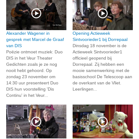
Alexander Wagener in
Opening Actieweek
gesprek met Marcel de Graaf
Sintvoorieder1 bij Dorrepaal
van DIS
Dinsdag 18 november is de
Poëzie ontmoet muziek: Duo
Actieweek Sintvoorieder1
DIS in het Veur Theater
officieel geopend bij
Gedichten zoals je ze nog
Dorrepaal. Zij hebben een
nooit hebt gehoord. Op
mooie samenwerking met de
zondag 23 november om
basisschool De Telescoop aan
14:30 uur presenteert Duo
de overkant van de Vliet.
DIS hun voorstelling 'Dis
Leerlingen...
Continu' in het Veur...