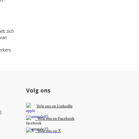
an
lt zich
 van
erkers
Volg ons
V
olg ons op L
inkedIn
)
Volg ons op Facebook
Volg ons op X