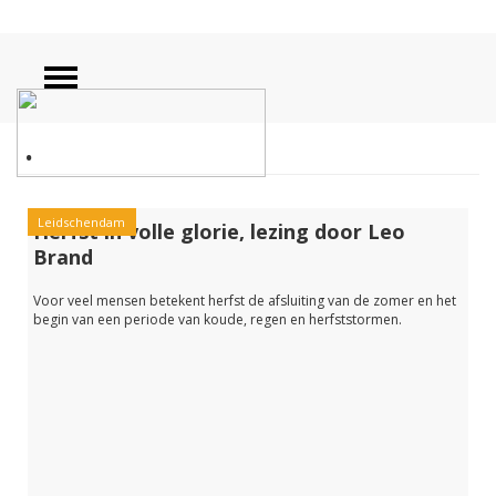
.
Leidschendam
Herfst in volle glorie, lezing door Leo
Brand
Voor veel mensen betekent herfst de afsluiting van de zomer en het
begin van een periode van koude, regen en herfststormen.