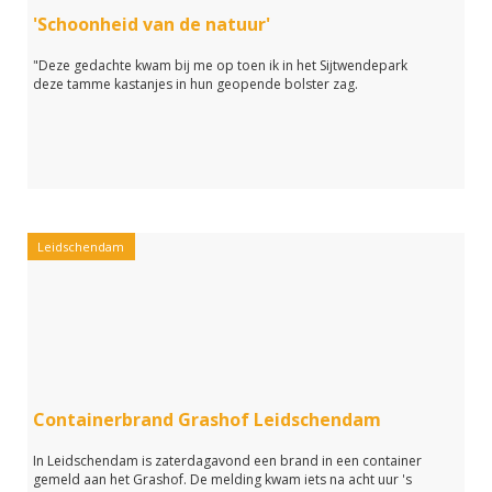
'Schoonheid van de natuur'
"Deze gedachte kwam bij me op toen ik in het Sijtwendepark
deze tamme kastanjes in hun geopende bolster zag.
Leidschendam
Containerbrand Grashof Leidschendam
In Leidschendam is zaterdagavond een brand in een container
gemeld aan het Grashof. De melding kwam iets na acht uur 's