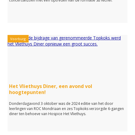
concertseizoen met een optreden van de formatie Su Nichel.
Voorburg
Het Vliethuys Diner, een avond vol
hoogtepunten!
Donderdagavond 3 oktober was de 2024 editie van het door
leerlingen van ROC Mondriaan en zes Topkoks verzorgde 6-gangen
diner ten behoeve van Hospice Het Vliethuys.