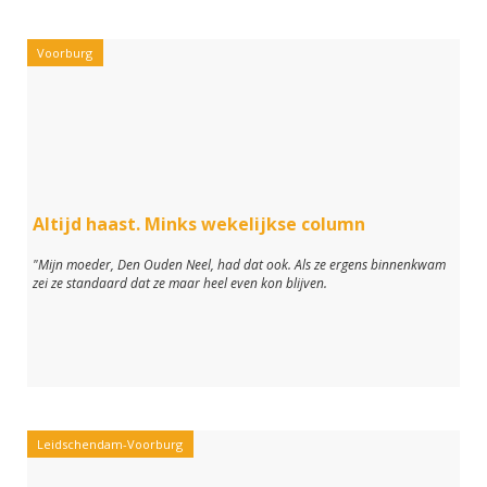
Voorburg
Altijd haast. Minks wekelijkse column
"Mijn moeder, Den Ouden Neel, had dat ook. Als ze ergens binnenkwam
zei ze standaard dat ze maar heel even kon blijven.
Leidschendam-Voorburg