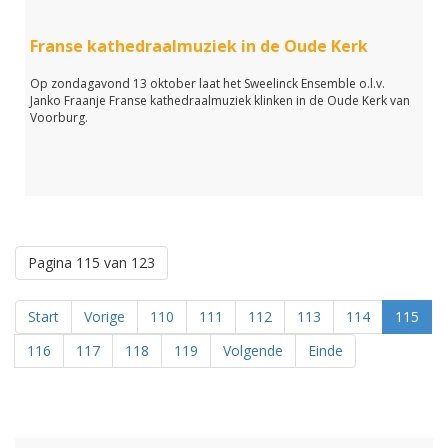
Franse kathedraalmuziek in de Oude Kerk
Op zondagavond 13 oktober laat het Sweelinck Ensemble o.l.v.
Janko Fraanje Franse kathedraalmuziek klinken in de Oude Kerk van
Voorburg.
Pagina 115 van 123
Start
Vorige
110
111
112
113
114
115
116
117
118
119
Volgende
Einde