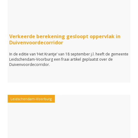
Verkeerde berekening gesloopt oppervlak in
Duivenvoordecorridor
In de editie van ‘Het Krantje’ van 18 september j.l. heeft de gemeente
Leidschendam-Voorburg een fraai artikel geplaatst over de
Duivenvoordecorridor.
Leidschendam-Voorburg