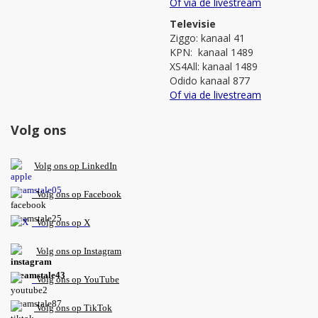
Of via de livestream
Televisie
Ziggo: kanaal 41
KPN: kanaal 1489
XS4All: kanaal 1489
Odido kanaal 877
Of via de livestream
Volg ons
V
olg ons op L
inkedIn
Volg ons op Facebook
Volg ons op X
Volg ons op Instagram
Volg
ons op
YouTube
Volg ons op TikTok