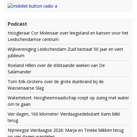
Podcast
Hoogleraar Cor Molenaar over leegstand en kansen voor het
Leidschendamse centrum
Wijkvereniging Leidschendam-Zuid bestaat 50 jaar en viert
jubileum
Roeland Hillen over de stilstaande wieken van De
Salamander
Tom Erik-Grotens over de grote duinbrand bij de
Wassenaarse Slag
Watertekort: Hoogheemraadschap roept op zuinig met water
om te gaan
Vier dagen, 160 kilometer: Vierdaagsedebutant Karin blikt
terug
Nijmeegse Vierdaagse 2026: Marja en Tineke blikken terug
op vier dagen wandelen