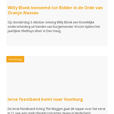
Willy Blonk benoemd tot Ridder in de Orde van
Oranje-Nassau
Op donderdag 3 oktober ontving Willy Blonk een Koninklijke
onderscheiding uit handen van burgemeester Vroom tijdens het
jaarlijkse Vliethuys diner in Den Haag.
Voorburg
Ierse feestband komt naar Voorburg
De Ierse feestband Acting The Maggot gaat dit najaar voor het eerst
in 11 jaar een reeks theaterconcerten geven in Nederland.