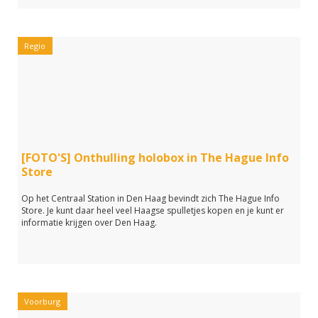
Regio
[FOTO'S] Onthulling holobox in The Hague Info
Store
Op het Centraal Station in Den Haag bevindt zich The Hague Info
Store. Je kunt daar heel veel Haagse spulletjes kopen en je kunt er
informatie krijgen over Den Haag.
Voorburg