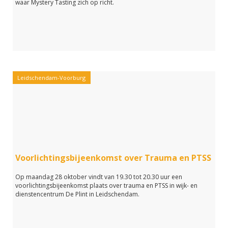
waar Mystery Tasting zich op richt.
Leidschendam-Voorburg
Voorlichtingsbijeenkomst over Trauma en PTSS
Op maandag 28 oktober vindt van 19.30 tot 20.30 uur een
voorlichtingsbijeenkomst plaats over trauma en PTSS in wijk- en
dienstencentrum De Plint in Leidschendam.