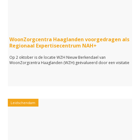
WoonZorgcentra Haaglanden voorgedragen als
Regionaal Expertisecentrum NAH+
Op 2 oktober is de locatie WZH Nieuw Berkendael van
WoonZorgcentra Haaglanden (WZH) geëvalueerd door een visitatie
Leidschendam