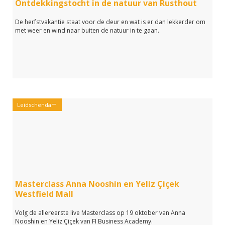
Ontdekkingstocht in de natuur van Rusthout
De herfstvakantie staat voor de deur en wat is er dan lekkerder om
met weer en wind naar buiten de natuur in te gaan.
Leidschendam
Masterclass Anna Nooshin en Yeliz Çiçek
Westfield Mall
Volg de allereerste live Masterclass op 19 oktober van Anna
Nooshin en Yeliz Çiçek van FI Business Academy.