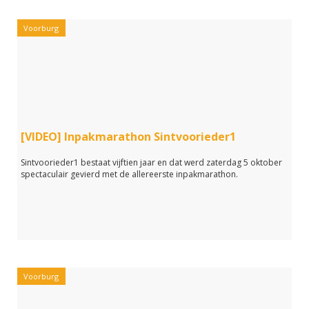
Voorburg
[VIDEO] Inpakmarathon Sintvoorieder1
Sintvoorieder1 bestaat vijftien jaar en dat werd zaterdag 5 oktober
spectaculair gevierd met de allereerste inpakmarathon.
Voorburg