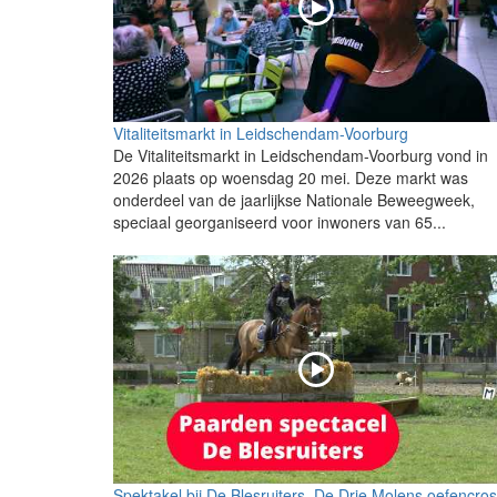
Vitaliteitsmarkt in Leidschendam-Voorburg
De Vitaliteitsmarkt in Leidschendam-Voorburg vond in
2026 plaats op woensdag 20 mei. Deze markt was
onderdeel van de jaarlijkse Nationale Beweegweek,
speciaal georganiseerd voor inwoners van 65...
Spektakel bij De Blesruiters, De Drie Molens oefencro