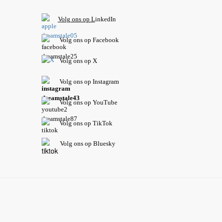
V
olg ons op L
inkedIn
Volg ons op Facebook
Volg ons op X
Volg ons op Instagram
Volg
ons op
YouTube
Volg ons op TikTok
Volg ons op Bluesky