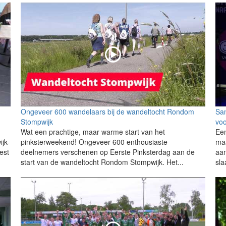
Ongeveer 600 wandelaars bij de wandeltocht Rondom
Sa
Stompwijk
voo
Wat een prachtige, maar warme start van het
Een
ijk-
pinksterweekend! Ongeveer 600 enthousiaste
ma
est
deelnemers verschenen op Eerste Pinksterdag aan de
aan
start van de wandeltocht Rondom Stompwijk. Het...
sla