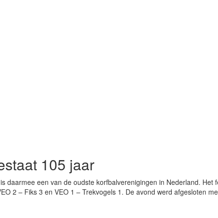
estaat 105 jaar
is daarmee een van de oudste korfbalverenigingen in Nederland. Het fee
 VEO 2 – Fiks 3 en VEO 1 – Trekvogels 1. De avond werd afgesloten met