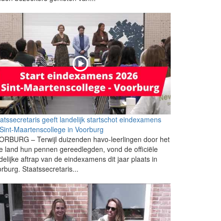
atssecretaris geeft landelijk startschot eindexamens
Sint-Maartenscollege in Voorburg
RBURG – Terwijl duizenden havo-leerlingen door het
e land hun pennen gereedlegden, vond de officiële
delijke aftrap van de eindexamens dit jaar plaats in
rburg. Staatssecretaris...