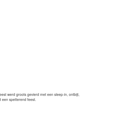
st werd groots gevierd met een sleep-in, ontbijt,
 een spetterend feest.