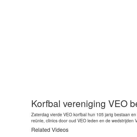
Korfbal vereniging VEO b
Zaterdag vierde VEO korfbal hun 105 jarig bestaan en 
reünie, clinics door oud VEO leden en de wedstrijden
Related Videos