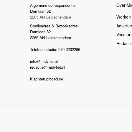
Over Mid
Algemene correspondentie
Damlaan 32
Werken b
2265 AN Leidschendam
Adverte
Studioadres & Bezoekadres
Damlaan 32
Vacatur
2265 AN Leidschendam
Redacti
Telefoon studio: 070-3202266
info@midvliet.nl
redactie@midvliet.nl
Klachten procedure