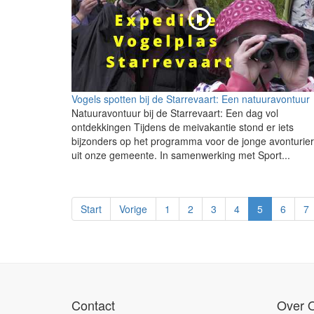
Vogels spotten bij de Starrevaart: Een natuuravontuur
Natuuravontuur bij de Starrevaart: Een dag vol
ontdekkingen Tijdens de meivakantie stond er iets
bijzonders op het programma voor de jonge avonturie
uit onze gemeente. In samenwerking met Sport...
Start
Vorige
1
2
3
4
5
6
7
Contact
Over 