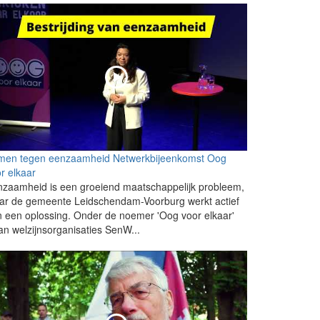
men tegen eenzaamheid Netwerkbijeenkomst Oog
r elkaar
zaamheid is een groeiend maatschappelijk probleem,
ar de gemeente Leidschendam-Voorburg werkt actief
 een oplossing. Onder de noemer 'Oog voor elkaar'
an welzijnsorganisaties SenW...