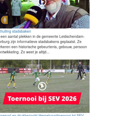
hulling stadsbaken
 een aantal plekken in de gemeente Leidschendam-
rburg zijn informatieve stadsbakens geplaatst. Ze
keren een historische gebeurtenis, gebouw, persoon
ontwikkeling. Zo weet je altijd...
cesvol en drukbezocht Hemelvaarttoernooi bij SEV