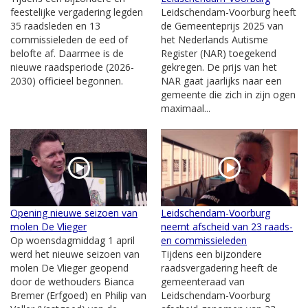
feestelijke vergadering legden
Leidschendam-Voorburg heeft
35 raadsleden en 13
de Gemeenteprijs 2025 van
commissieleden de eed of
het Nederlands Autisme
belofte af. Daarmee is de
Register (NAR) toegekend
nieuwe raadsperiode (2026-
gekregen. De prijs van het
2030) officieel begonnen.
NAR gaat jaarlijks naar een
gemeente die zich in zijn ogen
maximaal...
Opening nieuwe seizoen van
Leidschendam-Voorburg
molen De Vlieger
neemt afscheid van 23 raads-
Op woensdagmiddag 1 april
en commissieleden
werd het nieuwe seizoen van
Tijdens een bijzondere
molen De Vlieger geopend
raadsvergadering heeft de
door de wethouders Bianca
gemeenteraad van
Bremer (Erfgoed) en Philip van
Leidschendam-Voorburg