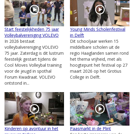
Start feestelijkheden 75 jaar
Young Minds Scholenfestival
Volleybalvereniging VOLEVO
in Delft
In 2026 bestaat
Dit schooljaar werken 15
volleybalvereniging VOLEVO
middelbare scholen uit de
75 jaar. Zaterdag is dit lustrum
regio Haaglanden samen rond
feestelijk gestart tijdens de
het thema vrijheid, met als
Cool Moves Volleybal training
hoogtepunt het festival op 27
voor de jeugd in spothal
maart 2026 op het Grotius
Forum Kwadraat. VOLEVO
College in Delft.
ontstond in...
Kinderen op avontuur in het
Paasmarkt in de Plint