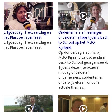
Erfgoeddag, Trekvaartdag en
Ondernemers en leerlingen
het Plaspoelhavenfeest
ontmoeten elkaar tijdens Back
Erfgoeddag, Trekvaartdag en
to School op het MBO
het Plaspoelhavenfeest
Rijnland
Op donderdag 9 april is bij
MBO Rijnland Leidschendam
Back to School georganiseerd.
Tijdens deze interactieve
middag ontmoeten
ondernemers, studenten en
onderwijs elkaar rondom
actuele thema’s...