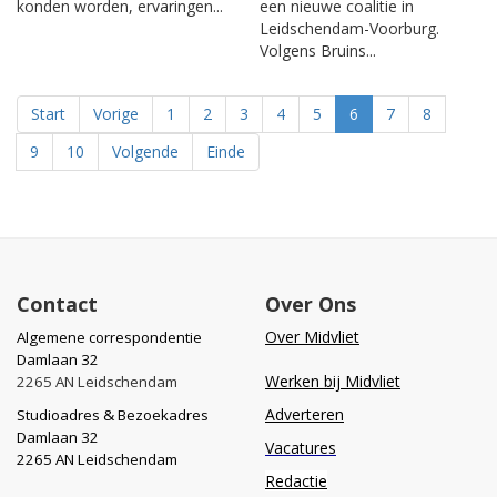
konden worden, ervaringen...
een nieuwe coalitie in
Leidschendam-Voorburg.
Volgens Bruins...
Start
Vorige
1
2
3
4
5
6
7
8
9
10
Volgende
Einde
Contact
Over Ons
Over Midvliet
Algemene correspondentie
Damlaan 32
Werken bij Midvliet
2265 AN Leidschendam
Adverteren
Studioadres & Bezoekadres
Damlaan 32
Vacatures
2265 AN Leidschendam
Redactie