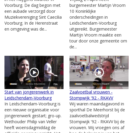
Voorburg. De dag begon met
burgemeester Martijn Vroom
een aubade verzorgd door
10 Koninklijke
Muziekvereniging Sint Caecilia
onderscheidingen in
Voorburg. In de Herenstraat
Leidschendam-Voorburg
en omgeving was de...
uitgereikt. Burgemeester
Martijn Vroom maakte een
tour door onze gemeente om
de...
Start van jongerenwerk in
Zaalvoetbal vrouwen -
Leidschendam-Voorburg
Stompwijk '92 - RKAVV
In Leidschendam-Voorburg is
Wij waren maandagavond in
een nieuwe organisatie voor
sporthal De Meerhorst bij de
jongerenwerk gestart; gro-up.
zaalvoetbalwedstrijd
Wethouder Philip van Veller
Stompwijk '92 - RKAVV bij de
heeft woensdagmiddag de
vrouwen. Wij vroegen ons af