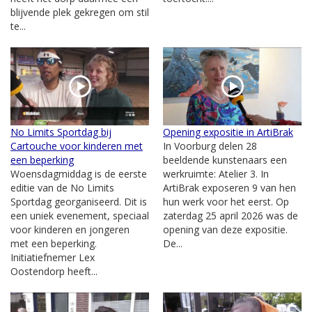
blijvende plek gekregen om stil
te...
No Limits Sportdag bij
Opening expositie in ArtiBrak
Cartouche voor kinderen met
In Voorburg delen 28
een beperking
beeldende kunstenaars een
Woensdagmiddag is de eerste
werkruimte: Atelier 3. In
editie van de No Limits
ArtiBrak exposeren 9 van hen
Sportdag georganiseerd. Dit is
hun werk voor het eerst. Op
een uniek evenement, speciaal
zaterdag 25 april 2026 was de
voor kinderen en jongeren
opening van deze expositie.
met een beperking.
De...
Initiatiefnemer Lex
Oostendorp heeft...