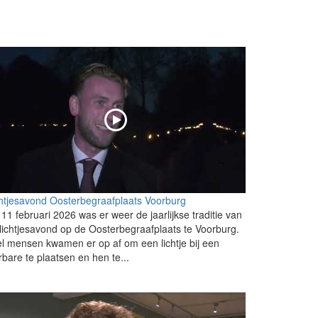
htjesavond Oosterbegraafplaats Voorburg
11 februari 2026 was er weer de jaarlijkse traditie van
lichtjesavond op de Oosterbegraafplaats te Voorburg.
l mensen kwamen er op af om een lichtje bij een
rbare te plaatsen en hen te...