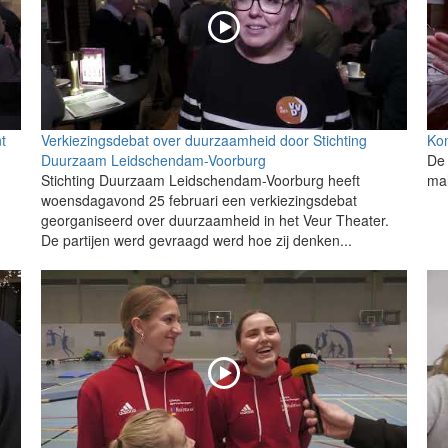
t
Verkiezingsdebat over duurzaamheid door Stichting
Kom
Duurzaam Leidschendam-Voorburg
De 
Stichting Duurzaam Leidschendam-Voorburg heeft
mal
woensdagavond 25 februari een verkiezingsdebat
georganiseerd over duurzaamheid in het Veur Theater.
De partijen werd gevraagd werd hoe zij denken...