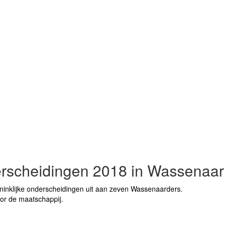
nderscheidingen 2018 in Wassenaar
inklijke onderscheidingen uit aan zeven Wassenaarders.
oor de maatschappij.