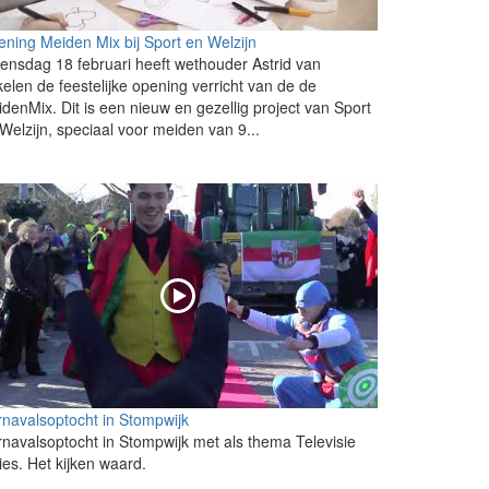
ning Meiden Mix bij Sport en Welzijn
nsdag 18 februari heeft wethouder Astrid van
elen de feestelijke opening verricht van de de
denMix. Dit is een nieuw en gezellig project van Sport
Welzijn, speciaal voor meiden van 9...
navalsoptocht in Stompwijk
navalsoptocht in Stompwijk met als thema Televisie
ies. Het kijken waard.