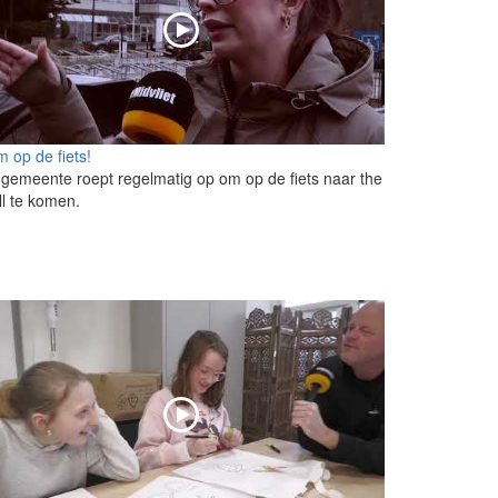
 op de fiets!
gemeente roept regelmatig op om op de fiets naar the
l te komen.