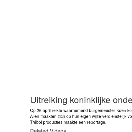
Uitreiking koninklijke o
Op 26 april reikte waarnemend burgemeester Koen kon
Allen maakten zich op hun eigen wijze verdienstelijk v
Trébol producties maakte een reportage.
Related Videos