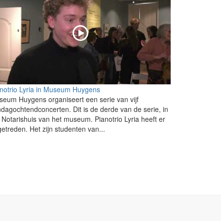
notrio Lyria in Museum Huygens
eum Huygens organiseert een serie van vijf
dagochtendconcerten. Dit is de derde van de serie, in
 Notarishuis van het museum. Pianotrio Lyria heeft er
etreden. Het zijn studenten van...