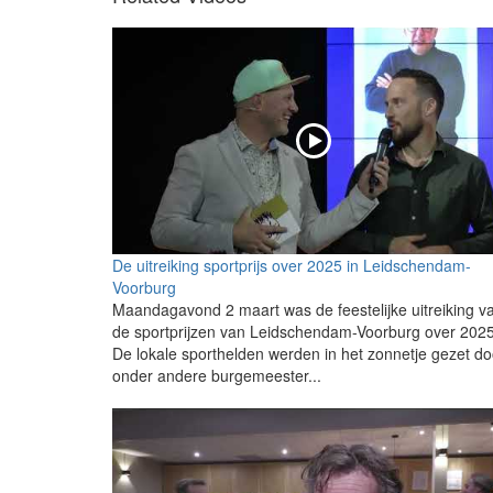
De uitreiking sportprijs over 2025 in Leidschendam-
Voorburg
Maandagavond 2 maart was de feestelijke uitreiking v
de sportprijzen van Leidschendam-Voorburg over 2025
De lokale sporthelden werden in het zonnetje gezet do
onder andere burgemeester...