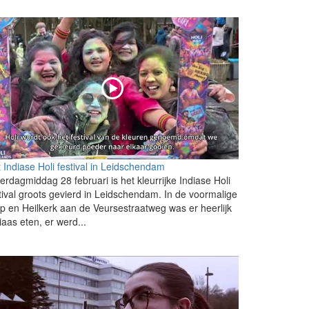
 Indiase Holi festival in Leidschendam
erdagmiddag 28 februari is het kleurrijke Indiase Holi
tival groots gevierd in Leidschendam. In de voormalige
p en Heilkerk aan de Veursestraatweg was er heerlijk
iaas eten, er werd...