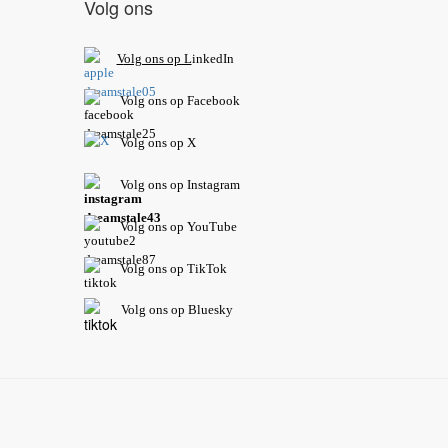
Volg ons
V
olg ons op L
inkedIn
Volg ons op Facebook
Volg ons op X
Volg ons op Instagram
Volg
ons op
YouTube
Volg ons op TikTok
Volg ons op Bluesky