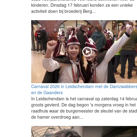
kinderen. Dinsdag 17 februari konden ze een unieke
activiteit doen bij broederij Berg...
Carnaval 2026 in Leidschendam met de Damzwabber
en de Gaanders
In Leidschendam is het carnaval op zaterdag 14 februa
groots gevierd. De dag begon 's morgens vroeg in het
raadhuis waar de burgemeester de sleutel van de sta
de hamer overdroeg aan...