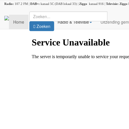
Radio:
107.2 FM |
DAB+:
kanaal 5C (DAB lokaal 33) |
Ziggo
kanaal 916 |
Televisie:
Ziggo
Home
Nieuws
Radio & Televisie
Uitzending gem
Zoeken