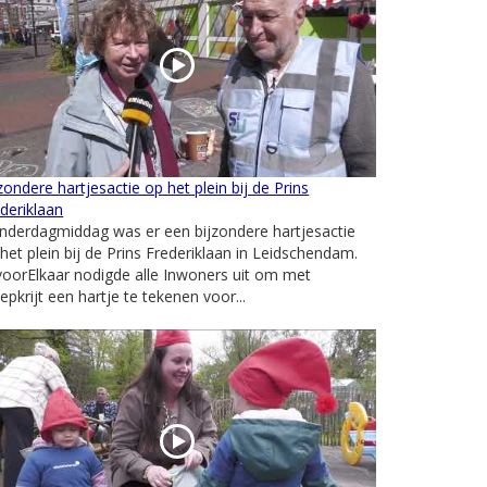
zondere hartjesactie op het plein bij de Prins
deriklaan
nderdagmiddag was er een bijzondere hartjesactie
het plein bij de Prins Frederiklaan in Leidschendam.
oorElkaar nodigde alle Inwoners uit om met
epkrijt een hartje te tekenen voor...