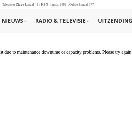
 |
Televisie:
Ziggo
kanaal 41 /
KPN
kanaal 1489 /
Odido
kanaal 877
NIEUWS
RADIO & TELEVISIE
UITZENDING