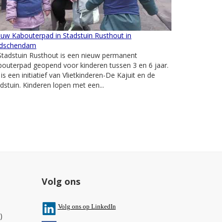
uw Kabouterpad in Stadstuin Rusthout in
idschendam
Stadstuin Rusthout is een nieuw permanent
outerpad geopend voor kinderen tussen 3 en 6 jaar.
 is een initiatief van Vlietkinderen-De Kajuit en de
dstuin. Kinderen lopen met een...
Volg ons
V
olg ons op L
inkedIn
)