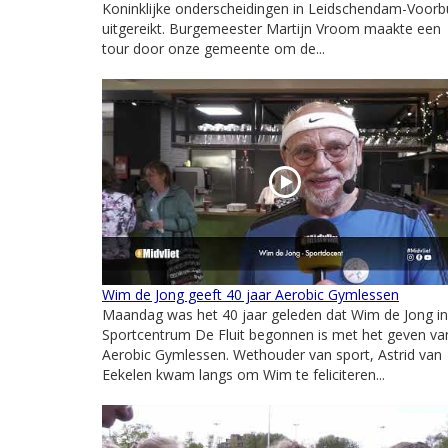
Koninklijke onderscheidingen in Leidschendam-Voorb
uitgereikt. Burgemeester Martijn Vroom maakte een
tour door onze gemeente om de...
Wim de Jong geeft 40 jaar Aerobic Gymlessen
Maandag was het 40 jaar geleden dat Wim de Jong in
Sportcentrum De Fluit begonnen is met het geven va
Aerobic Gymlessen. Wethouder van sport, Astrid van
Eekelen kwam langs om Wim te feliciteren...