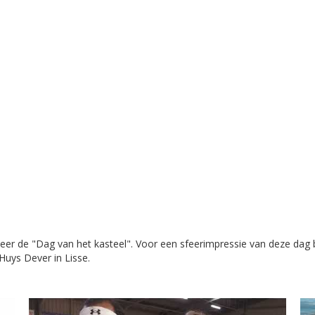
r de "Dag van het kasteel". Voor een sfeerimpressie van deze dag 
uys Dever in Lisse.