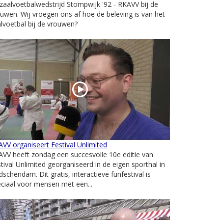
zaalvoetbalwedstrijd Stompwijk '92 - RKAVV bij de
uwen. Wij vroegen ons af hoe de beleving is van het
lvoetbal bij de vrouwen?
VV organiseert Festival Unlimited
VV heeft zondag een succesvolle 10e editie van
tival Unlimited georganiseerd in de eigen sporthal in
dschendam. Dit gratis, interactieve funfestival is
ciaal voor mensen met een...