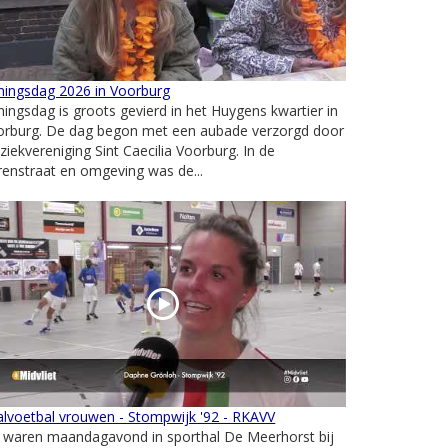
ningsdag 2026 in Voorburg
ingsdag is groots gevierd in het Huygens kwartier in
orburg. De dag begon met een aubade verzorgd door
iekvereniging Sint Caecilia Voorburg. In de
enstraat en omgeving was de...
lvoetbal vrouwen - Stompwijk '92 - RKAVV
j waren maandagavond in sporthal De Meerhorst bij