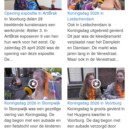
Opening expositie in ArtiBrak
Koningsdag 2026 in
In Voorburg delen 28
Leidschendam
beeldende kunstenaars een
Ook in Leidschendam is
werkruimte: Atelier 3. In
Koningsdag uitgebreid gevierd.
ArtiBrak exposeren 9 van hen
Dit jaar was de kleedjesmarkt
hun werk voor het eerst. Op
verplaatst naar het Damplein
zaterdag 25 april 2026 was de
en Damlaan. De markt was
opening van deze expositie.
jaren lang in de Venestraat.
De...
Maar ook in de Venestraat...
Koningsdag 2026 in Stompwijk
Koningsdag 2026 in Voorburg
In Stompwijk was een gezellige
Koningsdag is groots gevierd in
viering van Koningsdag. De
het Huygens kwartier in
dag begon met een aubade en
Voorburg. De dag begon met
een fietstocht voor de kinderen
een aubade verzorgd door