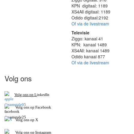
KPN digitaal: 1189
XS4All digitaal: 1189
Odido digitaal:2192
Of via de livestream
Televisie
Ziggo: kanaal 41
KPN: kanaal 1489
XS4All: kanaal 1489
Odido kanaal 877
Of via de livestream
Volg ons
V
olg ons op L
inkedIn
Volg ons op Facebook
Volg ons op X
Volg ons op Instagram